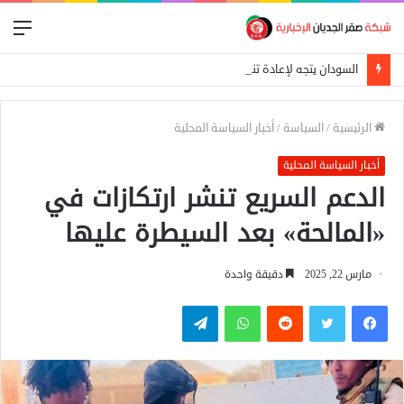
الق
السودان يتجه لإعادة تنظيم التجارة الحدودية ومراجعة الاتفاقيات مع دول الجوار
الرئيسية
/
السياسة
/
أخبار السياسة المحلية
أخبار السياسة المحلية
الدعم السريع تنشر ارتكازات في
«المالحة» بعد السيطرة عليها
مارس 22, 2025
دقيقة واحدة
فيسبوك
تويتر
واتساب
تيلقرام