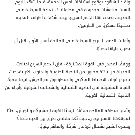
وأفاد الشهود بوقوع اشتباكات أمس الجمعة، فيما شهد اليوم
السبت مناوشات محدودة في محاولة لاستعادة السيطرة على
المدينة، تصدت لها الدعم السريع، بينما شهدت أطراف المدينة
تحشيدًا عسكريًا من الطرفين.
وأعلنت الدعم السريع السيطرة على المالحة أمس الأول، قبل أن
تضرب عليها حصارًا.
ووفقًا لمصدر في القوة المشتركة ، فإن الدعم السريع اجتاحت
المدينة من ثلاثة محاور؛ من الناحية الجنوبية والجنوب الغربية، حيث
تتمركز قوات الاحتياط المركزي والمتطوعون مع الجيش، فيما تتمركز
القوة المشتركة في الناحية الشمالية والشمالية الشرقية وأجزاء من
الناحية الشمالية الغربية.
وتُعتبر منطقة المالحة معقلًا رئيسيًا للقوة المشتركة والجيش، نظرًا
لموقعها الاستراتيجي، حيث تُعد ملتقى طرق بين الدبة شمالًا،
وحمرة الشيخ بشمال كردفان شرقًا، والفاشر جنوبًا.