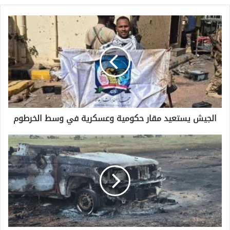
الجيش يستعيد مقار حكومية وعسكرية في وسط الخرطوم