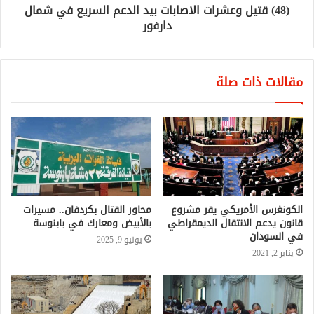
(48) قتيل وعشرات الاصابات بيد الدعم السريع في شمال
دارفور
مقالات ذات صلة
الكونغرس الأمريكي يقر مشروع
محاور القتال بكردفان.. مسيرات
قانون يدعم الانتقال الديمقراطي
بالأبيض ومعارك في بابنوسة
في السودان
يونيو 9, 2025
يناير 2, 2021