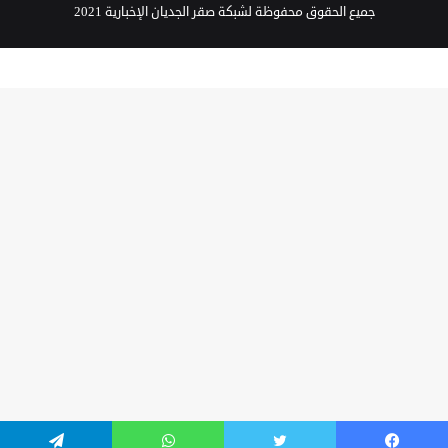
جميع الحقوق محفوظة لشبكة صقر الجديان الإخبارية 2021