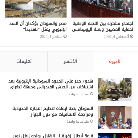
اجتماع مشترك بين اللجنة الوطنية
مصر والسودان يؤكدان أن السد
لحماية المدنيين وبعثة اليونيتامس
الإثيوبي يمثل “تهديدا”
أغسطس 4, 2020
سبتمبر 4, 2025
الأخيرة
الأشهر
تعليقات
هدوء حذر على الحدود السودانية الإثيوبية بعد
اشتباكات بين الجيش الفيدرالي وجبهة تيغراي
منذ ساعة واحدة
السودان يتجه لإعادة تنظيم التجارة الحدودية
ومراجعة الاتفاقيات مع دول الجوار
منذ ساعة واحدة
قرعة أبطال إفريقيا.. الهلال يواجه إيغل نوير