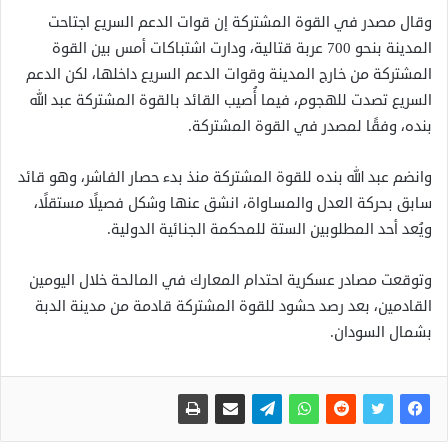
وقال مصدر في القوة المشتركة إن قوات الدعم السريع اجتاحت
المدينة بنحو 700 عربة قتالية، ودارت اشتباكات أمس بين القوة
المشتركة من خارج المدينة وقوات الدعم السريع داخلها، لكن الدعم
السريع تصدت للهجوم، فيما أُصيب القائد بالقوة المشتركة عبد الله
بنده، وفقًا لمصدر في القوة المشتركة.
وانضم عبد الله بنده للقوة المشتركة منذ بدء حصار الفاشر، وهو قائد
سابق بحركة العدل والمساواة، انشق عنها وشكل فصيلًا مستقلًا،
ويُعد أحد المطلوبين الستة للمحكمة الجنائية الدولية.
وتوقعت مصادر عسكرية احتدام المعارك في المالحة خلال اليومين
القادمين، بعد رصد حشود للقوة المشتركة قادمة من مدينة الدبة
بشمال السودان.