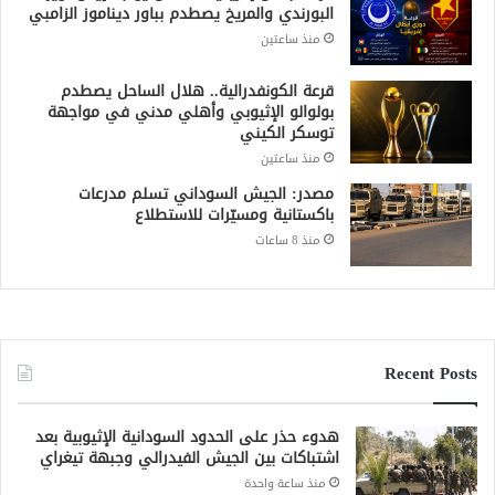
البورندي والمريخ يصطدم بباور ديناموز الزامبي
منذ ساعتين
قرعة الكونفدرالية.. هلال الساحل يصطدم
بولوالو الإثيوبي وأهلي مدني في مواجهة
توسكر الكيني
منذ ساعتين
مصدر: الجيش السوداني تسلم مدرعات
باكستانية ومسيّرات للاستطلاع
منذ 8 ساعات
Recent Posts
هدوء حذر على الحدود السودانية الإثيوبية بعد
اشتباكات بين الجيش الفيدرالي وجبهة تيغراي
منذ ساعة واحدة