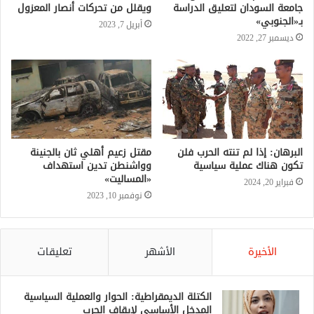
جامعة السودان لتعليق الدراسة
ويقلل من تحركات أنصار المعزول
بـ«الجنوبي»
أبريل 7, 2023
ديسمبر 27, 2022
البرهان: إذا لم تنته الحرب فلن
مقتل زعيم أهلي ثان بالجنينة
تكون هناك عملية سياسية
وواشنطن تدين استهداف
«المساليت»
فبراير 20, 2024
نوفمبر 10, 2023
الأخيرة
الأشهر
تعليقات
الكتلة الديمقراطية: الحوار والعملية السياسية
المدخل الأساسي لإيقاف الحرب