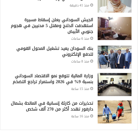
منذ 41 دقيقة
الجيش السوداني يعلن إسقاط مسيرة
استهدفت الدلنج ومقتل 5 مدنيين في هجوم
جنوبي الأبيض
منذ 6 ساعات
بنك السودان يعيد تشغيل المحول القومي
للدفع الإلكتروني
منذ 8 ساعات
وزارة المالية تتوقع نمو الاقتصاد السوداني
بنسبة 9% في 2026 واستمرار تراجع التضخم
منذ 15 ساعة
تحذيرات من كارثة إنسانية في المالحة بشمال
دارفور تهدد أكثر من 270 ألف شخص
منذ 16 ساعة