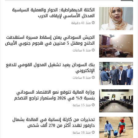
الكتلة الديمقراطية: الحوار والعملية السياسية
المدخل الأساسي لإيقاف الحرب
منذ 41 دقيقة
الجيش السوداني يعلن إسقاط مسيرة استهدفت
الدلنج ومقتل 5 مدنيين في هجوم جنوبي الأبيض
منذ 6 ساعات
بنك السودان يعيد تشغيل المحول القومي للدفع
الإلكتروني
منذ 8 ساعات
وزارة المالية تتوقع نمو الاقتصاد السوداني
بنسبة 9% في 2026 واستمرار تراجع التضخم
منذ 15 ساعة
تحذيرات من كارثة إنسانية في المالحة بشمال
دارفور تهدد أكثر من 270 ألف شخص
منذ 16 ساعة