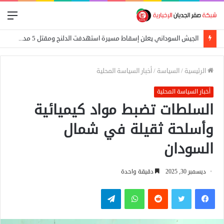
الق
الجيش السوداني يعلن إسقاط مسيرة استهدفت الدلنج ومقتل 5 مدنيين في هجوم جنوبي الأبيض
الرئيسية
/
السياسة
/
أخبار السياسة المحلية
أخبار السياسة المحلية
السلطات تضبط مواد كيميائية
وأسلحة ثقيلة في شمال
السودان
ديسمبر 30, 2025
دقيقة واحدة
فيسبوك
تويتر
واتساب
تيلقرام