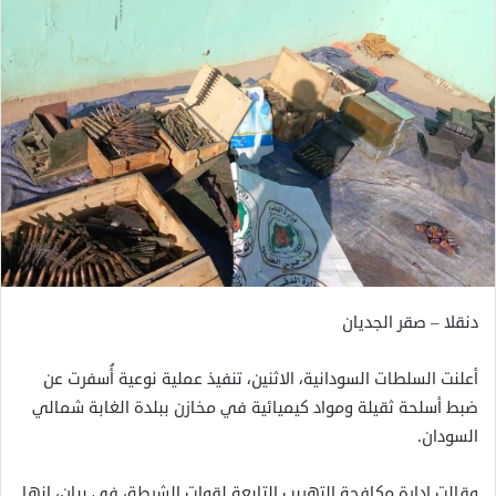
دنقلا – صقر الجديان
أعلنت السلطات السودانية، الاثنين، تنفيذ عملية نوعية أُسفرت عن
ضبط أسلحة ثقيلة ومواد كيميائية في مخازن ببلدة الغابة شمالي
السودان.
وقالت إدارة مكافحة التهريب التابعة لقوات الشرطة، في بيان، إنها