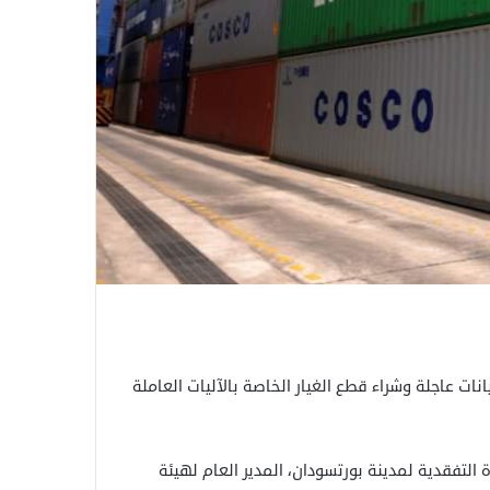
انات عاجلة وشراء قطع الغيار الخاصة بالآليات العاملة
التفقدية لمدينة بورتسودان، المدير العام لهيئة