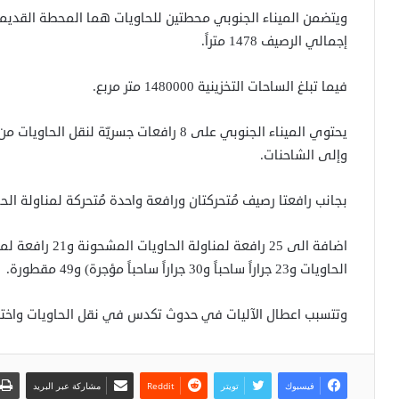
إجمالي الرصيف 1478 متراً.
فيما تبلغ الساحات التخزينية 1480000 متر مربع.
وإلى الشاحنات.
بجانب رافعتا رصيف مُتحركتان ورافعة واحدة مُتحركة لمناولة الحا
الحاويات و23 جراراً ساحباً و30 جراراً ساحباً مؤجرة) و49 مقطورة.
وتتسبب اعطال الآليات في حدوث تكدس في نقل الحاويات واختن
فيسبوك
تويتر
مشاركة عبر البريد