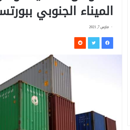
الميناء الجنوبي ببورتس
مارس 7, 2021
فيسبوك
تويتر