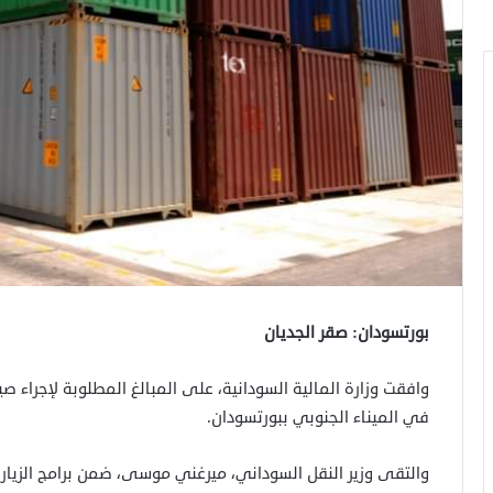
بورتسودان: صقر الجديان
وافقت وزارة المالية السودانية، على المبالغ المطلوبة لإجراء صي
في الميناء الجنوبي ببورتسودان.
والتقى وزير النقل السوداني، ميرغني موسى، ضمن برامج الزيارة 