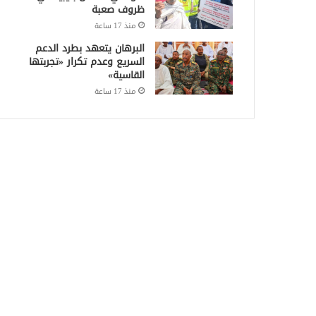
ظروف صعبة
منذ 17 ساعة
البرهان يتعهد بطرد الدعم
السريع وعدم تكرار «تجربتها
القاسية»
منذ 17 ساعة