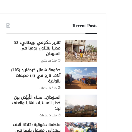
Recent Posts
تقرير حكومي بريطاني: 52
مدنيا يقتلون يوميا في
السودان
منذ ساعتين
حكومة شمال كردفان: (105)
آلاف نازح في (8) مخيمات
بالولاية
منذ 5 ساعات
السودان.. نساء الأُبَيِّض بين
خطر المسيّرات نهارا والعنف
ليلا
منذ 5 ساعات
منظمة حقوقية: ثلاثة آلاف
سوداني معتقل بليبيا في