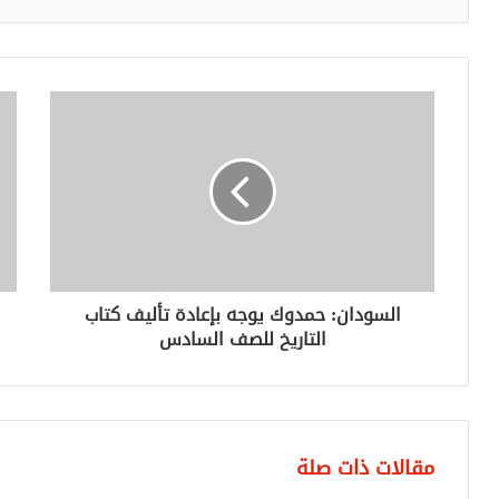
السودان: حمدوك يوجه بإعادة تأليف كتاب
التاريخ للصف السادس
مقالات ذات صلة