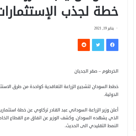
خطة لجذب الإستثمارات
يناير 19, 2021
فيسبوك
تويتر
الخرطوم – صقر الجديان
خطط السودان لتشجيع الزراعة التعاقدية كواحدة من طرق الاستثم
الدولية.
أعلن وزير الزراعة السوداني عبد القادر تركاوي عن خطة استثمارية
الذي يشهده السودان. وكشف الوزير عن اتفاق مع القطاع الخاص ع
النمط التقليدي الى الحديث.