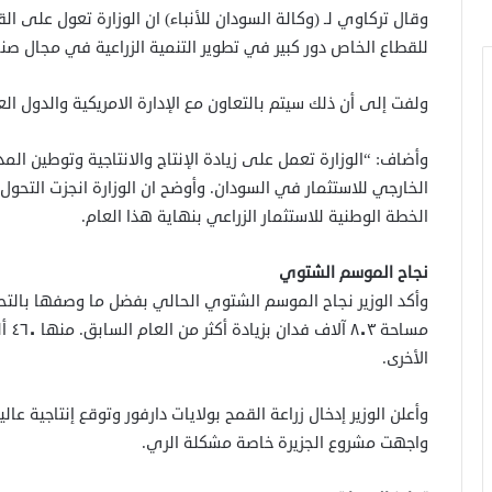
وقال تركاوي لـ (وكالة السودان للأنباء) ان الوزارة تعول على ا
للقطاع الخاص دور كبير في تطوير التنمية الزراعية في مجال صنا
ولفت إلى أن ذلك سيتم بالتعاون مع الإدارة الامريكية والدول ال
وأضاف: “الوزارة تعمل على زيادة الإنتاج والانتاجية وتوطين المد
الخارجي للاستثمار في السودان. وأوضح ان الوزارة انجزت التحول 
الخطة الوطنية للاستثمار الزراعي بنهاية هذا العام.
نجاح الموسم الشتوي
وأكد الوزير نجاح الموسم الشتوي الحالي بفضل ما وصفها بالتحض
مساح
الأخرى.
وأعلن الوزير إدخال زراعة القمح بولايات دارفور وتوقع إنتاجية ع
واجهت مشروع الجزيرة خاصة مشكلة الري.