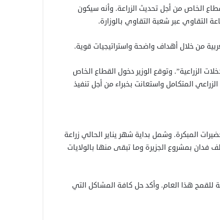
لقطاع الخاص من أجل تحديث الزراعة. وأنه سيكون
عة التقاوي عبر شعبة التقاوي بالوزارة.
عربية من خلال أهداف واضحة واستراتيجيات قوية.
خلات الزراعية”. وتوقع الوزير دخول القطاع الخاص
الزراعي المتكامل واستعانت بخبراء من أجل تنفيذ
يرات المبكرة. وشمل بداية شهر يناير الحالي زراعة
ة ٨٠٣ آلاف فدان بزيادة أكثر من العام السابق. منها ٤٦٠ ألف فدان بمشروع الجزيرة وما تبقى منها بالولايات
الية للقمح هذا العام. وأكد حل كافة المشاكل التي