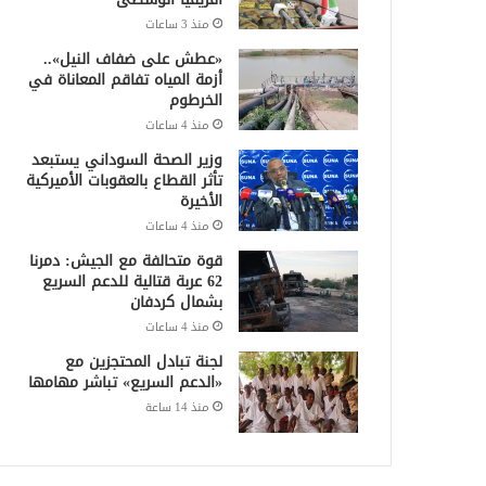
منذ 3 ساعات
«عطش على ضفاف النيل»..
أزمة المياه تفاقم المعاناة في
الخرطوم
منذ 4 ساعات
وزير الصحة السوداني يستبعد
تأثر القطاع بالعقوبات الأميركية
الأخيرة
منذ 4 ساعات
قوة متحالفة مع الجيش: دمرنا
62 عربة قتالية للدعم السريع
بشمال كردفان
منذ 4 ساعات
لجنة تبادل المحتجزين مع
«الدعم السريع» تباشر مهامها
منذ 14 ساعة