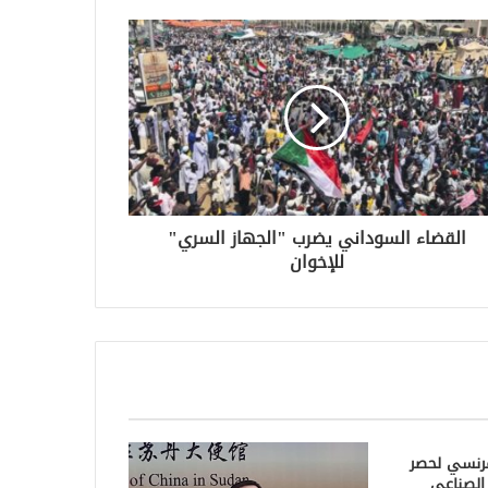
القضاء السوداني يضرب "الجهاز السري"
للإخوان
فرنسي لحصر
الصناعي