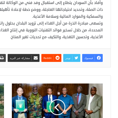
وأفاد بأن السودان يتطلع إلى استقبال وفد فني من الوكالة لتق
ذات الصلة، وتحديد احتياجاتها العاجلة، ووضع خطة لإعادة تأهيلها
والسمكية والموارد المائية وسلامة الأغذية.
وتسعى مبادرة الذرة من أجل الغذاء إلى تزويد البلدان بحلول را
المحددة، من خلال تسخير فوائد التقنيات النووية في إنتاج الغذاء،
الأغذية، وتحسين التغذية، والتكيف مع تحديات تغير المناخ.
فيسبوك
تويتر
مشاركة عبر البريد