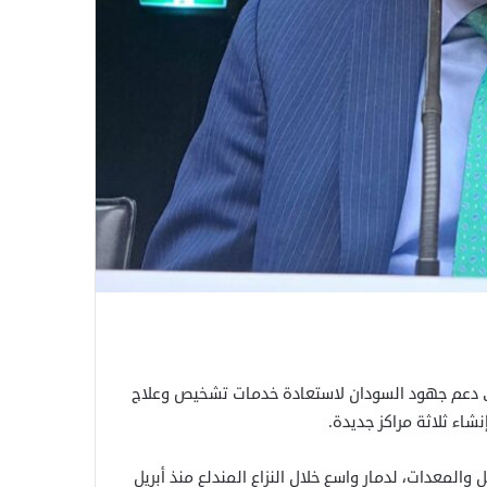
إلى دعم جهود السودان لاستعادة خدمات تشخيص وعلاج
شاء ثلاثة مراكز جديدة.
لمعدات، لدمار واسع خلال النزاع المندلع منذ أبريل