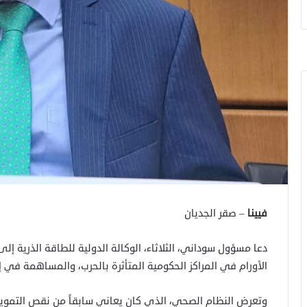
فيينا
– صقر الجديان
دعا مسؤول سوداني، الثلاثاء، الوكالة الدولية للطاقة الذرية 
الأورام في المراكز الحكومية المتأثرة بالحرب، والمساهمة في إن
وتعرض النظام الصحي، الذي كان يعاني سابقاً من نقص التمويل وا