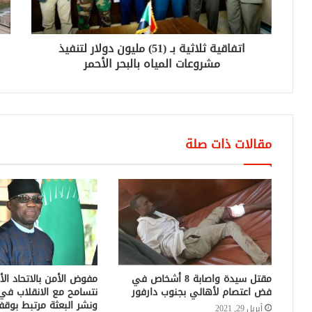
اتفاقية ثلاثية بـ (51) مليون دولار لتنفيذ
مشروعات المياه بالبحر الأحمر
مقالات ذات صلة
مقتل سيدة واصابة 8 أشخاص في
مفوض الأمن بالاتحاد الأ
فض اعتصام لأهالي بجنوب دارفور
نتسامح مع الانقلاب في
ونشر البعثة مرتبط بوقف
أبريل 29, 2021