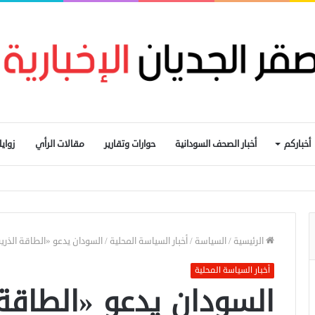
أخباركم
أخبار الصحف السودانية
حوارات وتقارير
مقالات الرأي
زواي
يم التجارة الحدودية ومراجعة الاتفاقيات مع دول الجوار
الرئيسية
/
السياسة
/
أخبار السياسة المحلية
/
السودان يدعو «الطاقة الذرية
أخبار السياسة المحلية
السودان يدعو «الطاقة 