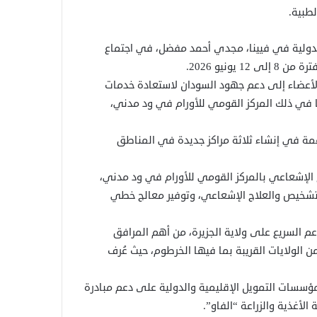
لدولية في فيينا، مجدي أحمد مفضل، في اجتماع
ونيو 2026.
 الأعضاء إلى دعم جهود السودان لاستعادة خدمات
ما في ذلك المركز القومي للأورام في ود مدني،
مة في إنشاء ثلاثة مراكز جديدة في المناطق
الإشعاعي بالمركز القومي للأورام في ود مدني،
التشخيص والعلاج الإشعاعي، وتوفير معالج خطي
عم السريع على ولاية الجزيرة، من أهم المرافق
 الولايات القريبة بما فيها الخرطوم، حيث عُرف
مؤسسات التمويل الإقليمية والدولية على دعم مبادرة
الأغذية والزراعة “الفاو”.