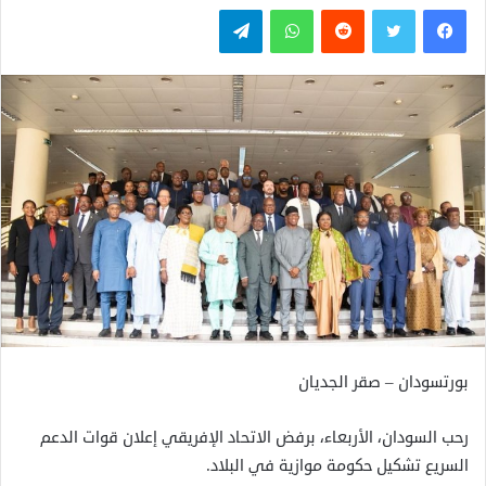
فيسبوك
تويتر
واتساب
تيلقرام
بورتسودان – صقر الجديان
رحب السودان، الأربعاء، برفض الاتحاد الإفريقي إعلان قوات الدعم
السريع تشكيل حكومة موازية في البلاد.