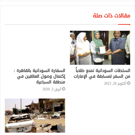
مقالات ذات صلة
السفارة السودانية بالقاهرة :
إكتمال وصول العالقين في
منطقة السباعية
أبريل 3, 2020
السلطات السودانية تمنع طلاباً
من السفر لمسابقة في الإمارات
أكتوبر 26, 2023
لجنة ازالة التمكين تسترد طائرة
خاصة لحزب المؤتمر الوطني
المحلول
يونيو 9, 2020
أربع قتلى في قصف لقوات