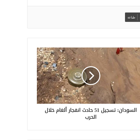
طباعة
السودان: تسجيل 51 حادث انفجار ألغام خلال
الحرب