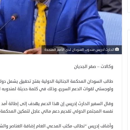
الحارث ادريس مندوب السودان لدى الأمم المتحدة
وكالات – صقر الجديان
طالب السودان المحكمة الجنائية الدولية بفتح تحقيق يشمل دولا
ولوجستي لقوات الدعم السريع، وذلك في كلمة حديثة لمندوبه ال
وقال السفير الحارث إدريس إن هذا الدعم يهدف إلى إطالة أمد 
نفسه المجتمع الدولي تقديم دعم مالي عاجل لتمكين المحكمة م
وأضاف إدريس “نطالب مكتب المدعي العام إضافة العناصر والشخ