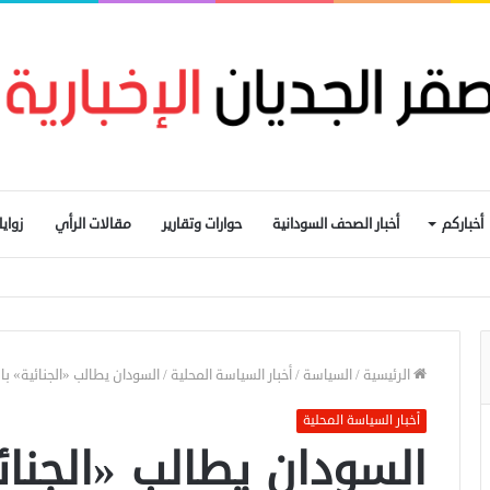
أخباركم
أخبار الصحف السودانية
حوارات وتقارير
مقالات الرأي
زواي
المحول القومي للدفع الإلكتروني
الرئيسية
/
السياسة
/
أخبار السياسة المحلية
/
السودان يطالب «الجنائية» با
أخبار السياسة المحلية
السودان يطالب «الجنائ