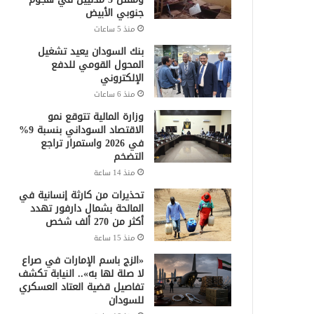
جنوبي الأبيض
منذ 5 ساعات
بنك السودان يعيد تشغيل
المحول القومي للدفع
الإلكتروني
منذ 6 ساعات
وزارة المالية تتوقع نمو
الاقتصاد السوداني بنسبة 9%
في 2026 واستمرار تراجع
التضخم
منذ 14 ساعة
تحذيرات من كارثة إنسانية في
المالحة بشمال دارفور تهدد
أكثر من 270 ألف شخص
منذ 15 ساعة
«الزج باسم الإمارات في صراع
لا صلة لها به».. النيابة تكشف
تفاصيل قضية العتاد العسكري
للسودان