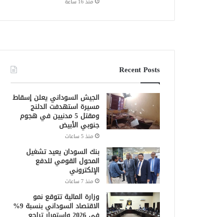
منذ 16 ساعة
Recent Posts
الجيش السوداني يعلن إسقاط
مسيرة استهدفت الدلنج
ومقتل 5 مدنيين في هجوم
جنوبي الأبيض
منذ 5 ساعات
بنك السودان يعيد تشغيل
المحول القومي للدفع
الإلكتروني
منذ 7 ساعات
وزارة المالية تتوقع نمو
الاقتصاد السوداني بنسبة 9%
في 2026 واستمرار تراجع