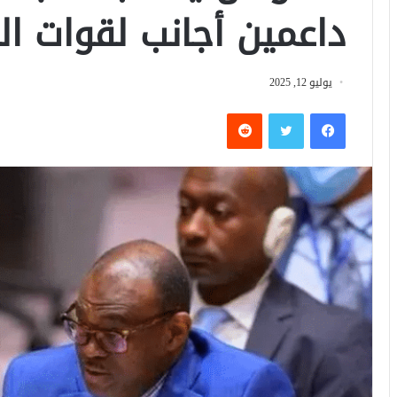
داعمين أجانب لقوات ال
يوليو 12, 2025
فيسبوك
تويتر