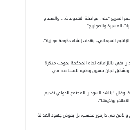
لدعم السريع “على مواصلة الهجومات… والسماح
ات المسيرة والصواريخ”.
الإقليم السوداني.. بهدف إنشاء حكومة موازية”،
ن يفي بالتزاماته تجاه المحكمة بموجب مذكرة
فود المحكمة وتشكيل لجان تنسيق وطنية للمساعدة في
مة. وقال “يناشد السودان المجتمع الدولي تقديم
اطلاع بولايتها”.
لم والأمن في دارفور فحسب، بل يقوض جهود العدالة