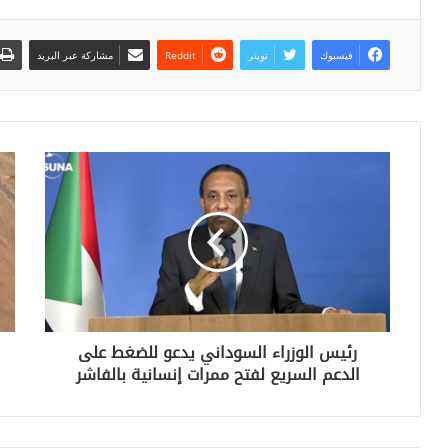
فيسبوك
تويتر
مشاركة عبر البريد
رئيس الوزراء السوداني يدعو للضغط على
الدعم السريع لفتح ممرات إنسانية بالفاشر