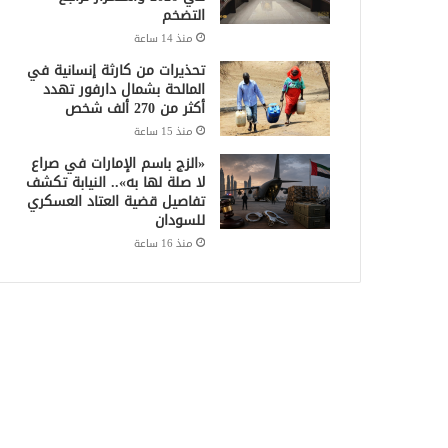
التضخم
منذ 14 ساعة
تحذيرات من كارثة إنسانية في
المالحة بشمال دارفور تهدد
أكثر من 270 ألف شخص
منذ 15 ساعة
«الزج باسم الإمارات في صراع
لا صلة لها به».. النيابة تكشف
تفاصيل قضية العتاد العسكري
للسودان
منذ 16 ساعة