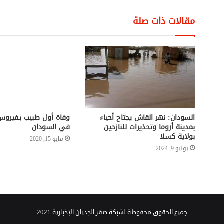
مقالات ذات صلة
السودان: نهر القاش يجتاح أحياء
وفاة أول طبيب بـفيروس
بمدينة أروما وتحذيرات للنازحين
في السودان
بولاية كسلا
مايو 15, 2020
يوليو 9, 2024
جميع الحقوق محفوظة لشبكة صقر الجديان الإخبارية 2021