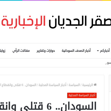
أخباركم
أخبار الصحف السودانية
حوارات وتقارير
مقالات الرأي
زواي
ودانية الإثيوبية بعد اشتباكات بين الجيش الفيدرالي وجبهة تيغراي
الرئيسية
/
السياسة
/
أخبار السياسة المحلية
/
السودان.. 6 قتلى وانقطاع الكهرباء جراء هجوم بمسيرات على مدن بالشمال
أخبار السياسة المحلية
السودان.. 6 قتل