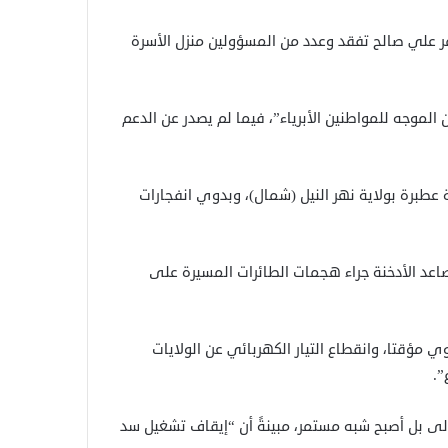
مر علي صالح تفقد وعدد من المسؤولين منزل الأسرة
الموجه للمواطنين الأبرياء”، فيما لم يصدر عن الدعم
 عطبرة بولاية نهر النيل (شمال)، وبدوي انفجارات
عد الأدخنة جراء هجمات الطائرات المسيرة على
 مؤقتا، وانقطاع التيار الكهربائي عن الولايات
”.
لى بل أصبح شبه مستمر، مبينةً أن “إيقاف تشغيل سد