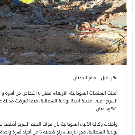
نهر النيل – صقر الجديان
أعلنت السلطات السودانية، الأرب
السريع” على مدينة الدبة بولاية الشمالية، فيما تعرضت مدينة 
شهود عيان.
وأفادت وكالة الأنباء السودانية بأن قوات الدعم السريع أطلقت 
بولاية الشمالية، فجر الأربعاء، راح ضحيته 6 من أفراد أسرة واحدة (أب وأم و4 أبناء)”.