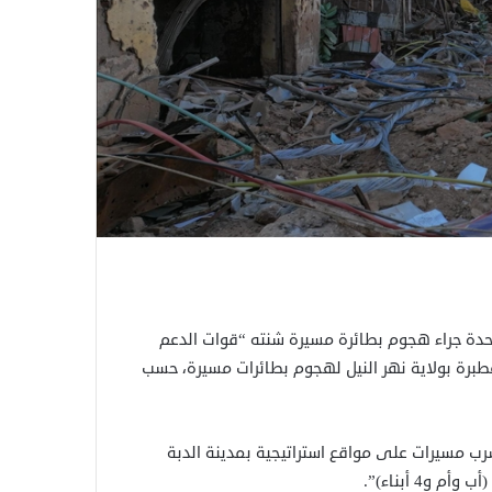
عاء، مقتل 6 أشخاص من أسرة واحدة جراء هجوم بطائرة مسيرة شنته “قوات الدعم
عطبرة بولاية نهر النيل لهجوم بطائرات مسيرة، حسب
سرب مسيرات على مواقع استراتيجية بمدينة الدبة