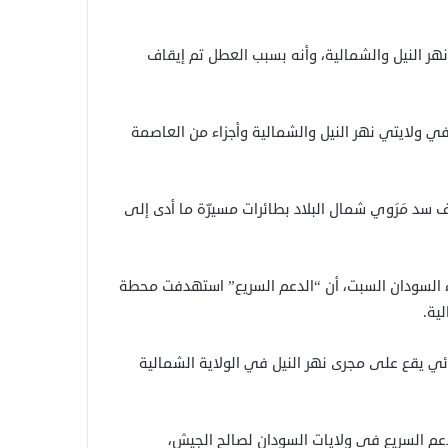
ر النيل والشمالية، وأنه بسبب العطل تم إيقاف
 في ولايتي نهر النيل والشمالية وأجزاء من العاصمة
 سد مَرَوي شمال البلاد بطائرات مسيرّة ما أدى إلى
اء السودان السبت، أن “الدعم السريع” استهدفت محطة
ية.
 يقع على مجرى نهر النيل في الولاية الشمالية
عم السريع في ولايات السودان لصالح الجيش،