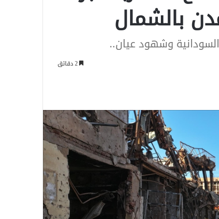
ن بالشمال
السودانية وشهود عيان..
2 دقائق