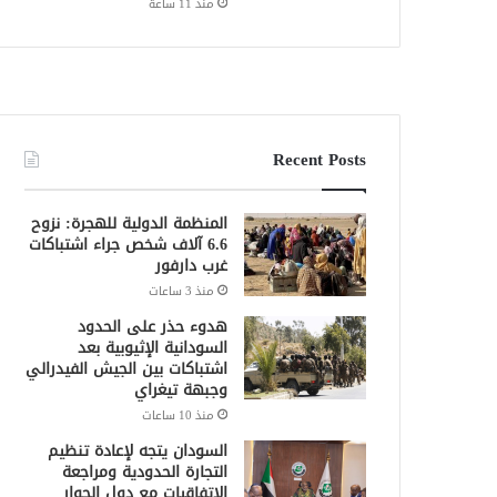
منذ 11 ساعة
Recent Posts
المنظمة الدولية للهجرة: نزوح
6.6 آلاف شخص جراء اشتباكات
غرب دارفور
منذ 3 ساعات
هدوء حذر على الحدود
السودانية الإثيوبية بعد
اشتباكات بين الجيش الفيدرالي
وجبهة تيغراي
منذ 10 ساعات
السودان يتجه لإعادة تنظيم
التجارة الحدودية ومراجعة
الاتفاقيات مع دول الجوار