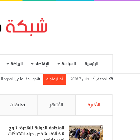
الرئيسية
السياسة
الإقتصاد
الرياضة
هدوء حذر على الحدود الس
الجمعة, أغسطس 7 2026
أخبار عاجلة
الأخيرة
الأشهر
تعليقات
المنظمة الدولية للهجرة: نزوح
6.6 آلاف شخص جراء اشتباكات
غرب دارفور