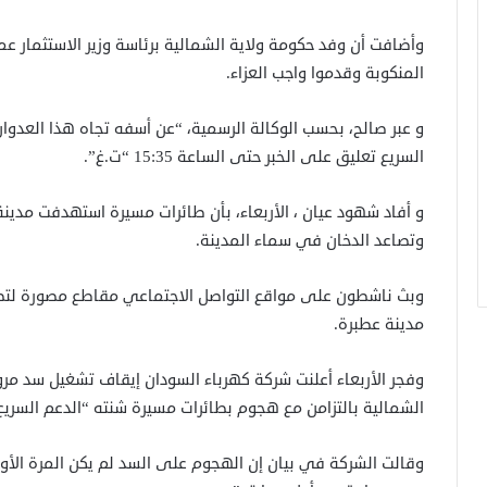
وأضافت أن وفد حكومة ولاية الشمالية برئاسة وزير الاستثمار ع
المنكوبة وقدموا واجب العزاء.
و عبر صالح، بحسب الوكالة الرسمية، “عن أسفه تجاه هذا العدوان 
السريع تعليق على الخبر حتى الساعة 15:35 “ت.غ”.
و أفاد شهود عيان ، الأربعاء، بأن طائرات مسيرة استهدفت مدينة
وتصاعد الدخان في سماء المدينة.
وبث ناشطون على مواقع التواصل الاجتماعي مقاطع مصورة لتصا
مدينة عطبرة.
وفجر الأربعاء أعلنت شركة كهرباء السودان إيقاف تشغيل سد مروي
الشمالية بالتزامن مع هجوم بطائرات مسيرة شنته “الدعم السريع
وقالت الشركة في بيان إن الهجوم على السد لم يكن المرة الأو