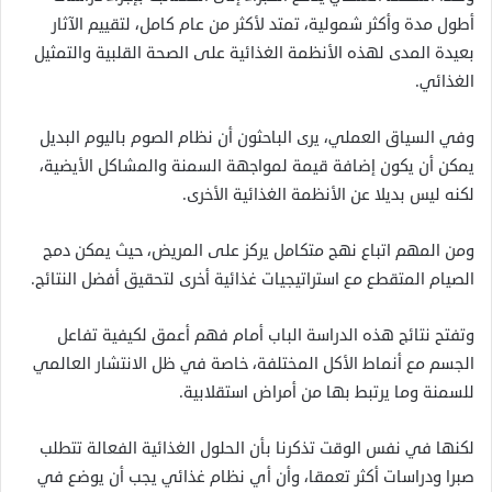
أطول مدة وأكثر شمولية، تمتد لأكثر من عام كامل، لتقييم الآثار
بعيدة المدى لهذه الأنظمة الغذائية على الصحة القلبية والتمثيل
الغذائي.
وفي السياق العملي، يرى الباحثون أن نظام الصوم باليوم البديل
يمكن أن يكون إضافة قيمة لمواجهة السمنة والمشاكل الأيضية،
لكنه ليس بديلا عن الأنظمة الغذائية الأخرى.
ومن المهم اتباع نهج متكامل يركز على المريض، حيث يمكن دمج
الصيام المتقطع مع استراتيجيات غذائية أخرى لتحقيق أفضل النتائج.
وتفتح نتائج هذه الدراسة الباب أمام فهم أعمق لكيفية تفاعل
الجسم مع أنماط الأكل المختلفة، خاصة في ظل الانتشار العالمي
للسمنة وما يرتبط بها من أمراض استقلابية.
لكنها في نفس الوقت تذكرنا بأن الحلول الغذائية الفعالة تتطلب
صبرا ودراسات أكثر تعمقا، وأن أي نظام غذائي يجب أن يوضع في