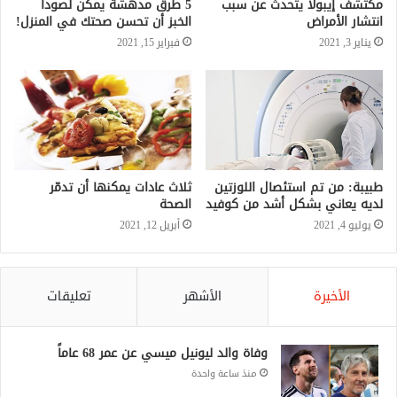
مكتشف إيبولا يتحدث عن سبب
5 طرق مدهشة يمكن لصودا
انتشار الأمراض
الخبز أن تحسن صحتك في المنزل!
يناير 3, 2021
فبراير 15, 2021
طبيبة: من تم استئصال اللوزتين
ثلاث عادات يمكنها أن تدمّر
لديه يعاني بشكل أشد من كوفيد
الصحة
يوليو 4, 2021
أبريل 12, 2021
الأخيرة
الأشهر
تعليقات
وفاة والد ليونيل ميسي عن عمر 68 عاماً
منذ ساعة واحدة