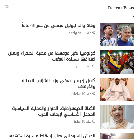
Recent Posts
وفاة والد ليونيل ميسي عن عمر 68 عاماً
منذ ساعة واحدة
كولومبيا تغيّر موقفها من قضية الصحراء وتعلن
اعترافها بسيادة المغرب
منذ ساعتين
كامل إدريس يعفي وزير الشؤون الدينية
والأوقاف
منذ 10 ساعات
الكتلة الديمقراطية: الحوار والعملية السياسية
المدخل الأساسي لإيقاف الحرب
منذ 18 ساعة
الجيش السوداني يعلن إسقاط مسيرة استهدفت