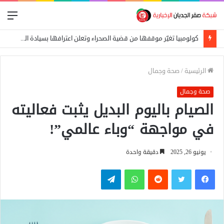
الق
كولومبيا تغيّر موقفها من قضية الصحراء وتعلن اعترافها بسيادة المغرب
الرئيسية
/
صحة وجمال
صحة وجمال
الصيام باليوم البديل يثبت فعاليته
في مواجهة “وباء عالمي”!
يونيو 26, 2025
دقيقة واحدة
فيسبوك
تويتر
واتساب
تيلقرام