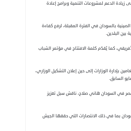
زيادة الدعم لمشروعات التنمية وبرامج إعادة
الصينية بالسودان في الفترة المقبلة، لرفع كفاءة
 بين البلدين.
فريقي، كما يُقدّم كلمة الافتتاح في مؤتمر الشباب
مين بإدارة الوزارات إلى حين إعلان التشكيل الوزاري،
يو السابق.
ر مصر في السودان هاني صلاح، ناقش سبل تعزيز
دان بما في ذلك الانتصارات التي حققها الجيش