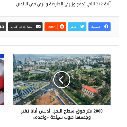
آلية 2+2 التي تجمع وزيري الخارجية والري في البلدين.
فيسبوك
تويتر
مشاركة عبر البريد
2000 متر فوق سطح البحر.. أديس أبابا تغير
وجهتها صوب سياحة «واعدة»