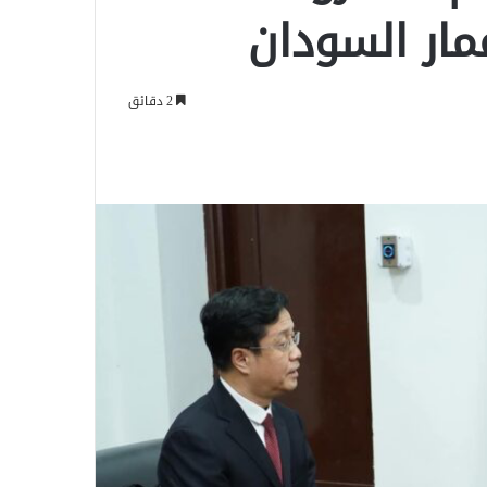
عمار السودان
2 دقائق