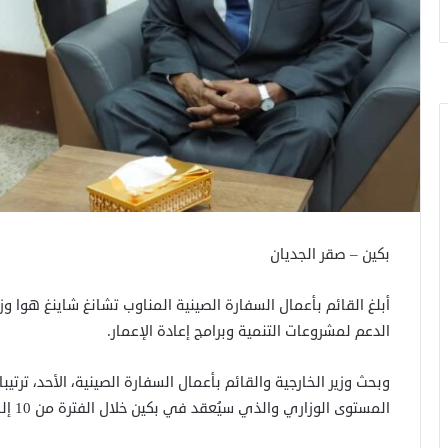
بكين – صقر الجديان
أبلغ القائم بأعمال السفارة الصينية المناوب تشانغ شاينغ هوا وز
الدعم لمشروعات التنمية وبرامج إعادة الإعمار.
وبحث وزير الخارجية والقائم بأعمال السفارة الصينية، الأحد، تر
المستوى الوزاري والذي سيُعقد في بكين خلال الفترة من 10 إلى 12 يونيو الجاري.