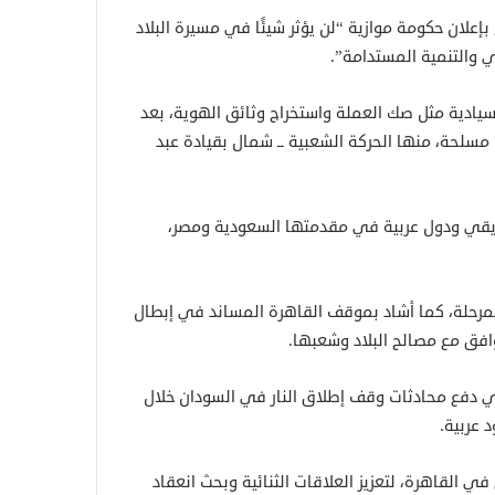
علان حكومة موازية “لن يؤثر شيئًا في مسيرة البلاد
 والتنمية المستدامة”.
يادية مثل صك العملة واستخراج وثائق الهوية، بعد
سلحة، منها الحركة الشعبية ــ شمال بقيادة عبد
أفريقي ودول عربية في مقدمتها السعودية ومصر،
مرحلة، كما أشاد بموقف القاهرة المساند في إبطال
افق مع مصالح البلاد وشعبها.
ي دفع محادثات وقف إطلاق النار في السودان خلال
ي القاهرة، لتعزيز العلاقات الثنائية وبحث انعقاد