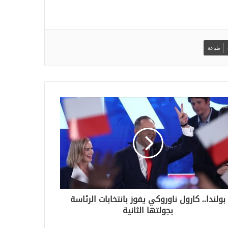
طباعة
بولندا.. كارول ناوروكي يفوز بانتخابات الرئاسة
بجولتها الثانية