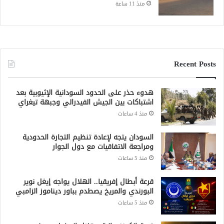
منذ 11 ساعة
Recent Posts
هدوء حذر على الحدود السودانية الإثيوبية بعد
اشتباكات بين الجيش الفيدرالي وجبهة تيغراي
منذ 4 ساعات
السودان يتجه لإعادة تنظيم التجارة الحدودية
ومراجعة الاتفاقيات مع دول الجوار
منذ 5 ساعات
قرعة أبطال إفريقيا.. الهلال يواجه إيغل نوير
البورندي والمريخ يصطدم بباور ديناموز الزامبي
منذ 5 ساعات