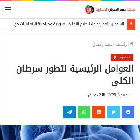
الق
السودان يتجه لإعادة تنظيم التجارة الحدودية ومراجعة الاتفاقيات مع دول الجوار
الرئيسية
/
صحة وجمال
صحة وجمال
العوامل الرئيسية لتطور سرطان
الكلى
يونيو 3, 2025
2 دقائق
فيسبوك
تويتر
واتساب
تيلقرام