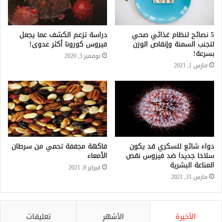
5 نصائح لنظام غذائي صحي
دراسة تزعم الكشف عما يجعل
لتجنب السمنة وإنقاص الوزن
فيروس كورونا أكثر عدوى!
بسرعة!
نوفمبر 3, 2020
مارس 1, 2021
دواء شائع للسكري قد يكون
فاكهة مجففة تحمي من سرطان
سلاحا جديدا ضد فيروس نقص
الأمعاء
المناعة البشرية
فبراير 8, 2021
مارس 31, 2021
الأخيرة
الأشهر
تعليقات