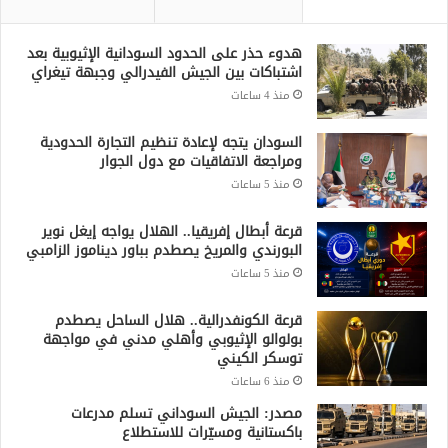
هدوء حذر على الحدود السودانية الإثيوبية بعد
اشتباكات بين الجيش الفيدرالي وجبهة تيغراي
منذ 4 ساعات
السودان يتجه لإعادة تنظيم التجارة الحدودية
ومراجعة الاتفاقيات مع دول الجوار
منذ 5 ساعات
قرعة أبطال إفريقيا.. الهلال يواجه إيغل نوير
البورندي والمريخ يصطدم بباور ديناموز الزامبي
منذ 5 ساعات
قرعة الكونفدرالية.. هلال الساحل يصطدم
بولوالو الإثيوبي وأهلي مدني في مواجهة
توسكر الكيني
منذ 6 ساعات
مصدر: الجيش السوداني تسلم مدرعات
باكستانية ومسيّرات للاستطلاع