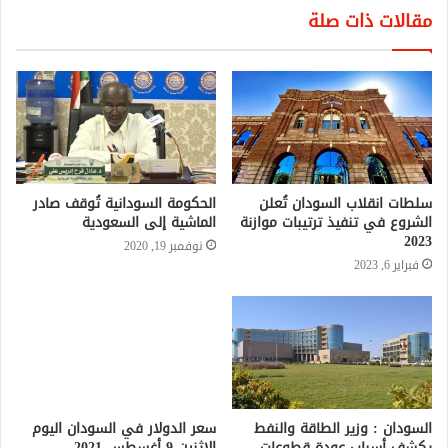
مقالات ذات صلة
سلطات انقلاب السودان تُعلن
الحكومة السودانية تُوقف صادر
الشروع في تنفيذ ترتيبات موازنة
الماشية إلى السعودية
2023
نوفمبر 19, 2020
فبراير 6, 2023
السودان : وزير الطاقة والنفط
سعر الدولار في السودان اليوم
يكشف أسباب عودة قطوعات
الإثنين 9 أغسطس 2021