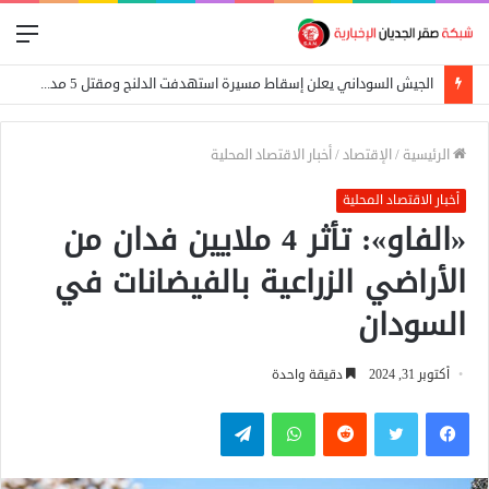
الق
الجيش السوداني يعلن إسقاط مسيرة استهدفت الدلنج ومقتل 5 مدنيين في هجوم جنوبي الأبيض
الرئيسية
/
الإقتصاد
/
أخبار الاقتصاد المحلية
أخبار الاقتصاد المحلية
«الفاو»: تأثر 4 ملايين فدان من
الأراضي الزراعية بالفيضانات في
السودان
أكتوبر 31, 2024
دقيقة واحدة
فيسبوك
تويتر
واتساب
تيلقرام