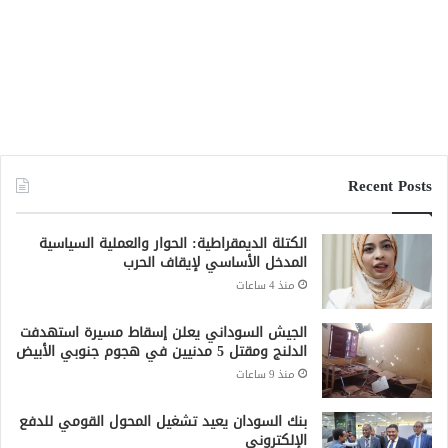
منذ 9 ساعات
بنك السودان يعيد تشغيل المحول القومي للدفع
الإلكتروني
منذ 11 ساعة
وزارة المالية تتوقع نمو الاقتصاد السوداني
بنسبة 9% في 2026 واستمرار تراجع التضخم
منذ 19 ساعة
تحذيرات من كارثة إنسانية في المالحة بشمال
دارفور تهدد أكثر من 270 ألف شخص
منذ 19 ساعة
جميع الحقوق محفوظة لشبكة صقر الجديان الإخبارية 2021