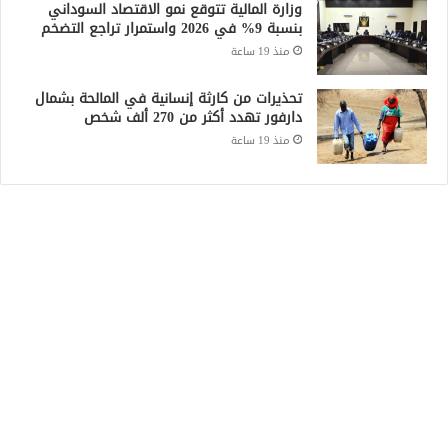
وزارة المالية تتوقع نمو الاقتصاد السوداني
بنسبة 9% في 2026 واستمرار تراجع التضخم
منذ 19 ساعة
تحذيرات من كارثة إنسانية في المالحة بشمال
دارفور تهدد أكثر من 270 ألف شخص
منذ 19 ساعة
Recent Posts
الكتلة الديمقراطية: الحوار والعملية السياسية
المدخل الأساسي لإيقاف الحرب
منذ 4 ساعات
الجيش السوداني يعلن إسقاط مسيرة استهدفت
الدلنج ومقتل 5 مدنيين في هجوم جنوبي الأبيض