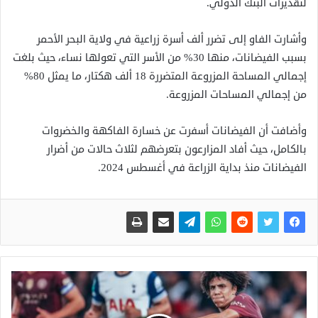
لتقديرات البنك الدولي.
وأشارت الفاو إلى تضرر ألف أسرة زراعية في ولاية البحر الأحمر
بسبب الفيضانات، منها 30% من الأسر التي تعولها نساء، حيث بلغت
إجمالي المساحة المزروعة المتضررة 18 ألف هكتار، ما يمثل 80%
من إجمالي المساحات المزروعة.
وأضافت أن الفيضانات أسفرت عن خسارة الفاكهة والخضروات
بالكامل، حيث أفاد المزارعون بتعرضهم لثلاث حالات من أضرار
الفيضانات منذ بداية الزراعة في أغسطس 2024.