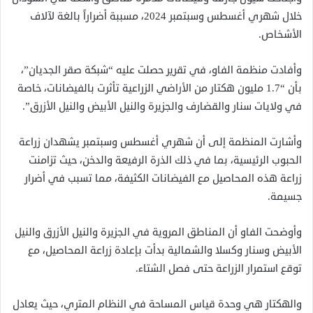
خلال شهري أغسطس وسبتمبر 2024، مسببة أضراراً بالغة لآلاف
الأشخاص.
وأفادت منظمة الفاو، في تقرير حصلت عليه “شبكة صقر الجديان”،
بأن “1.7 مليون هكتار من الأراضي الزراعية تأثرت بالفيضانات، خاصة
في ولايات سنار والقضارف والجزيرة والنيل الأبيض والنيل الأزرق”.
وأشارت المنظمة إلى أن شهري أغسطس وسبتمبر يشهدان زراعة
الحبوب الرئيسية، بما في ذلك الذرة الرفيعة والدخن، حيث تزامنت
زراعة هذه المحاصيل مع الفيضانات الكثيفة، مما تسبب في أضرار
جسيمة.
وأوضحت الفاو أن المناطق المروية في الجزيرة والنيل الأزرق والنيل
الأبيض وسنار وكسلا والشمالية بدأت بإعادة زراعة المحاصيل، مع
توقع استمرار الزراعة حتى فصل الشتاء.
والهكتار هي وحدة قياس المساحة في النظام المتري، حيث يعادل