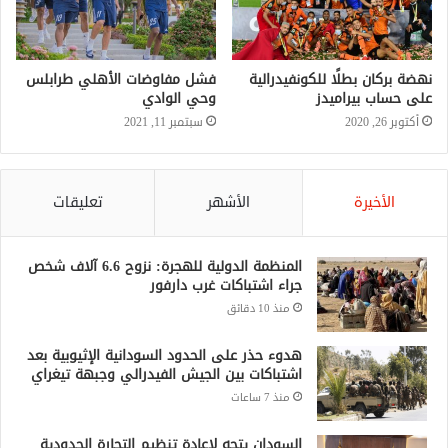
نهضة بركان بطلًا للكونفيدرالية
فشل مفاوضات الأهلي طرابلس
على حساب بيراميدز
وحي الوادي
أكتوبر 26, 2020
سبتمبر 11, 2021
الأخيرة
الأشهر
تعليقات
المنظمة الدولية للهجرة: نزوح 6.6 آلاف شخص
جراء اشتباكات غرب دارفور
منذ 10 دقائق
هدوء حذر على الحدود السودانية الإثيوبية بعد
اشتباكات بين الجيش الفيدرالي وجبهة تيغراي
منذ 7 ساعات
السودان يتجه لإعادة تنظيم التجارة الحدودية