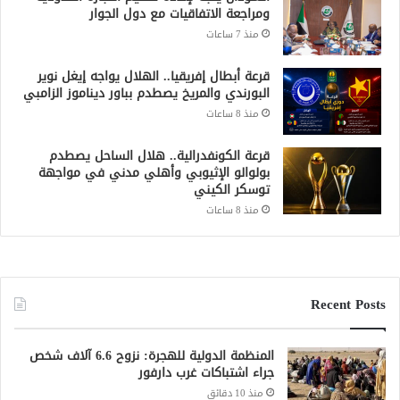
ومراجعة الاتفاقيات مع دول الجوار
منذ 7 ساعات
قرعة أبطال إفريقيا.. الهلال يواجه إيغل نوير
البورندي والمريخ يصطدم بباور ديناموز الزامبي
منذ 8 ساعات
قرعة الكونفدرالية.. هلال الساحل يصطدم
بولوالو الإثيوبي وأهلي مدني في مواجهة
توسكر الكيني
منذ 8 ساعات
Recent Posts
المنظمة الدولية للهجرة: نزوح 6.6 آلاف شخص
جراء اشتباكات غرب دارفور
منذ 10 دقائق