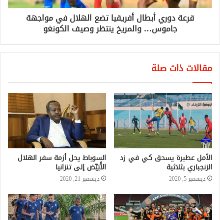
قرعة دوري أبطال أفريقيا تضع الهلال في مواجهة
جاموس… والمريخ ينتظر وصيف الكونغو
مقالات ذات صلة
الأمل عطبرة يسحق كي في زد
السوباط يحل أزمة سفر الهلال
الزنجباري بثلاثية
الأُبَيِّض إلى تنزانيا
ديسمبر 5, 2020
ديسمبر 21, 2020