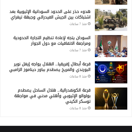
هدوء حذر على الحدود السودانية الإثيوبية بعد
اشتباكات بين الجيش الفيدرالي وجبهة تيغراي
منذ 7 ساعات
السودان يتجه لإعادة تنظيم التجارة الحدودية
ومراجعة الاتفاقيات مع دول الجوار
منذ 7 ساعات
قرعة أبطال إفريقيا.. الهلال يواجه إيغل نوير
البورندي والمريخ يصطدم بباور ديناموز الزامبي
منذ 8 ساعات
قرعة الكونفدرالية.. هلال الساحل يصطدم
بولوالو الإثيوبي وأهلي مدني في مواجهة
توسكر الكيني
منذ 8 ساعات