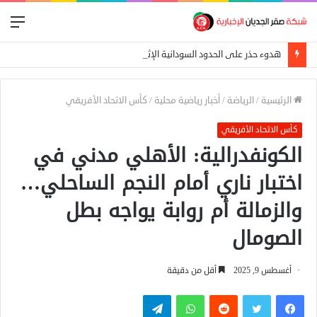
الق
هدوء حذر على الحدود السودانية الإثيوبية بعد اشتباكات بين الجيش الفيدرالي وجبهة تيغراي
الرئيسية
/
الرياضة
/
أخبار رياضية محلية
/
كأس الاتحاد الأفريقي
كأس الاتحاد الأفريقي
الكونفدرالية: الأهلي مدني في
اختبار ناري أمام النجم الساحلي…
والزمالة أم روابة يواجه بطل
الصومال
أغسطس 9, 2025
أقل من دقيقة
فيسبوك
تويتر
واتساب
تيلقرام