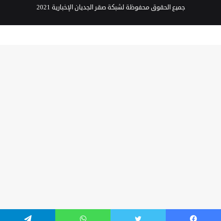
جميع الحقوق محفوظة لشبكة صقر الجديان الإخبارية 2021