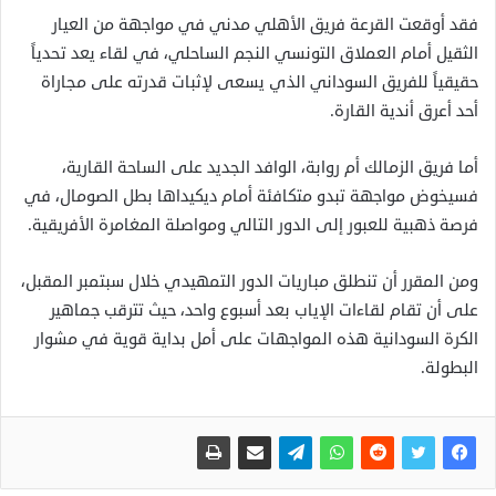
فقد أوقعت القرعة فريق الأهلي مدني في مواجهة من العيار
الثقيل أمام العملاق التونسي النجم الساحلي، في لقاء يعد تحدياً
حقيقياً للفريق السوداني الذي يسعى لإثبات قدرته على مجاراة
أحد أعرق أندية القارة.
أما فريق الزمالك أم روابة، الوافد الجديد على الساحة القارية،
فسيخوض مواجهة تبدو متكافئة أمام ديكيداها بطل الصومال، في
فرصة ذهبية للعبور إلى الدور التالي ومواصلة المغامرة الأفريقية.
ومن المقرر أن تنطلق مباريات الدور التمهيدي خلال سبتمبر المقبل،
على أن تقام لقاءات الإياب بعد أسبوع واحد، حيث تترقب جماهير
الكرة السودانية هذه المواجهات على أمل بداية قوية في مشوار
البطولة.