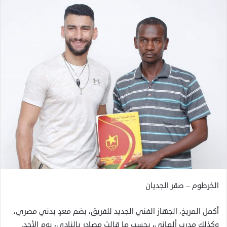
الخرطوم – صقر الجديان
أكمل المريخ، الجهاز الفني الجديد للفريق، بضم معدٍ بدني مصري،
وكذلك مدرب ألماني، بحسب ما قالت مصادر بالنادي، يوم الأحد.