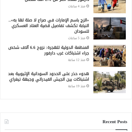
منذ 4 ساعات
«الزج باسم الإمارات في صراع لا صلة لها به»..
النيابة تكشف تفاصيل قضية العتاد العسكري
للسودان
منذ 5 ساعات
المنظمة الدولية للهجرة: نزوح 6.6 آلاف شخص
جراء اشتباكات غرب دارفور
منذ 12 ساعة
هدوء حذر على الحدود السودانية الإثيوبية بعد
اشتباكات بين الجيش الفيدرالي وجبهة تيغراي
منذ 19 ساعة
Recent Posts