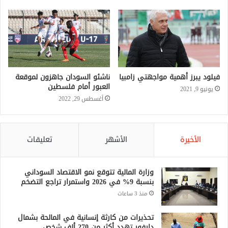
فيلود يبرز أهمية مواجهتي زامبيا
ناشئو السودان جاهزون لموقعة
العبور أمام فلسطين
يونيو 9, 2021
أغسطس 29, 2022
الأخيرة
الأشهر
تعليقات
وزارة المالية تتوقع نمو الاقتصاد السوداني
بنسبة 9% في 2026 واستمرار تراجع التضخم
منذ 3 ساعات
تحذيرات من كارثة إنسانية في المالحة بشمال
دارفور تهدد أكثر من 270 ألف شخص