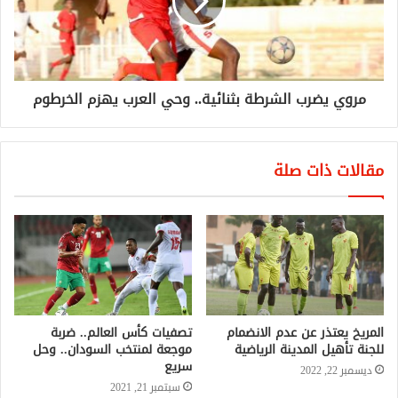
مروي يضرب الشرطة بثنائية.. وحي العرب يهزم الخرطوم
مقالات ذات صلة
المريخ يعتذر عن عدم الانضمام
تصفيات كأس العالم.. ضربة
للجنة تأهيل المدينة الرياضية
موجعة لمنتخب السودان.. وحل
سريع
ديسمبر 22, 2022
سبتمبر 21, 2021