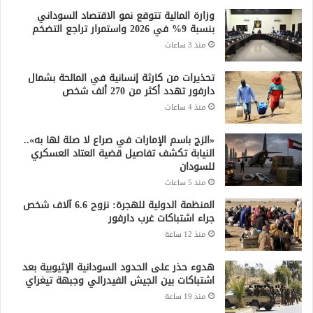
وزارة المالية تتوقع نمو الاقتصاد السوداني
بنسبة 9% في 2026 واستمرار تراجع التضخم
منذ 3 ساعات
تحذيرات من كارثة إنسانية في المالحة بشمال
دارفور تهدد أكثر من 270 ألف شخص
منذ 4 ساعات
«الزج باسم الإمارات في صراع لا صلة لها به»..
النيابة تكشف تفاصيل قضية العتاد العسكري
للسودان
منذ 5 ساعات
المنظمة الدولية للهجرة: نزوح 6.6 آلاف شخص
جراء اشتباكات غرب دارفور
منذ 12 ساعة
هدوء حذر على الحدود السودانية الإثيوبية بعد
اشتباكات بين الجيش الفيدرالي وجبهة تيغراي
منذ 19 ساعة