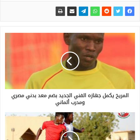
المريخ يكمل جهازه الفني الجديد بضم معد بدني مصري
ومدرب ألماني