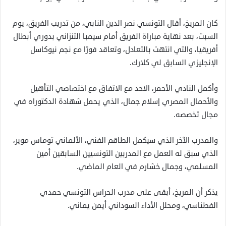
كان المريخ، أقال التونسي نصر الدين النابي، من تدريب الفريق، يوم
السبت، بعد نهاية مباراة الفريق أمام سيمبا التنزاني بدوري أبطال
أفريقيا، والتي انتهت بالتعادل، وتعاقد فورًا مع نجم نيوكاسل
الإنجليزي السابق لي كلارك.
وأكمل النادي الأحمر، الاحد مع الاتفاق مع اختصاصي التأهيل
والأحمال المصري إسلام جمال، الذي يحمل شهادة الدكتوراه في
مجال تخصصه.
والمدرب الآخر الذي سيكمل الطاقم الفني، الألماني توماس موير،
الذي سبق له العمل مع المدربين التونسيين السابقين أمين
المسلمي، وجمال خشارم في العام الماضي.
يذكر أن المريخ، أبقى على مدرب الحراس التونسي حمدي
الفطناسي، ومحلل الأداء السوداني أيمن يماني.