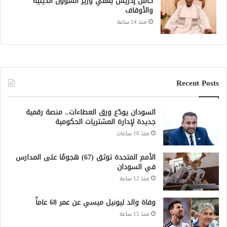
كامل إدريس يعفي وزير الشؤون الدينية
والأوقاف
منذ 24 ساعة
Recent Posts
السودان يودّع ورق العطاءات.. منصة رقمية
جديدة لإدارة المشتريات الحكومية
منذ 10 ساعات
الأمم المتحدة توثق (67) هجومًا على المدارس
في السودان
منذ 12 ساعة
وفاة والد ليونيل ميسي عن عمر 68 عاماً
منذ 15 ساعة