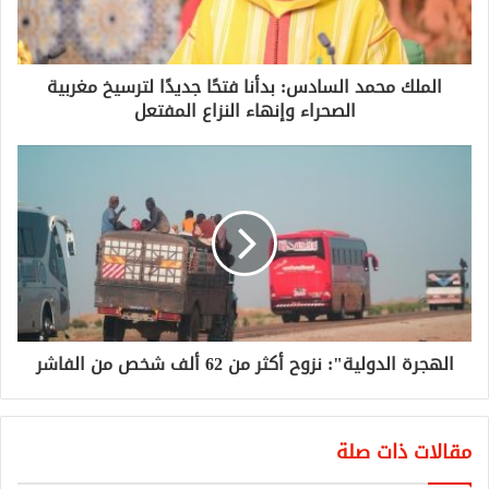
الملك محمد السادس: بدأنا فتحًا جديدًا لترسيخ مغربية
الصحراء وإنهاء النزاع المفتعل
الهجرة الدولية": نزوح أكثر من 62 ألف شخص من الفاشر
مقالات ذات صلة