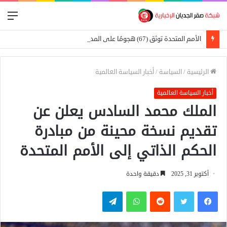
الق
الأمم المتحدة توثق (67) هجومًا على المدارس في السودان
الرئيسية
/
السياسة
/
أخبار السياسة العالمية
أخبار السياسة العالمية
الملك محمد السادس يعلن عن
تقديم نسخة محينة من مبادرة
الحكم الذاتي إلى الأمم المتحدة
أكتوبر 31, 2025
دقيقة واحدة
فيسبوك
تويتر
واتساب
تيلقرام