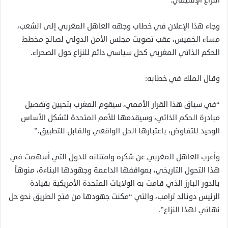
النزاع الإقليمي.
وجاء هذا الإعلان في خطاب وجهه العاهل المغربي إلى الشعب،
مساء الخميس، عقب تصويت مجلس الأمن الدولي لصالح مخطط
الحكم الذاتي المغربي كحل سياسي دائم للنزاع حول الصحراء.
وقال الملك في خطابه:
“في سياق هذا القرار الأممي، سيقوم المغرب بتحيين وتفصيل
مبادرة الحكم الذاتي، وسيقدمها للأمم المتحدة لتشكل الأساس
الوحيد للتفاوض، باعتبارها الحل الواقعي والقابل للتطبيق.”
وأعرب العاهل المغربي عن شكره وامتنانه للدول التي أسهمت في
هذا التحول التاريخي، بمواقفها الداعمة وجهودها البناءة، منوهاً
بالدور البارز الذي قامت به الولايات المتحدة الأمريكية بقيادة
الرئيس دونالد ترامب، والتي “مكنت جهودها من فتح الطريق نحو حل
نهائي لهذا النزاع”.