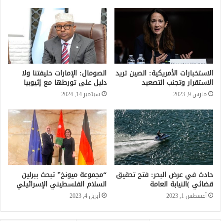
الاستخبارات الأمريكية: الصين تريد
الصومال: الإمارات حليفتنا ولا
الاستقرار وتجنب التصعيد
دليل على تورطها مع إثيوبيا
مارس 9, 2023
سبتمبر 14, 2024
حادث في عرض البحر: فتح تحقيق
“مجموعة ميونخ” تبحث ببرلين
قضائي )النيابة العامة
السلام الفلسطيني الإسرائيلي
أغسطس 1, 2023
أبريل 4, 2023