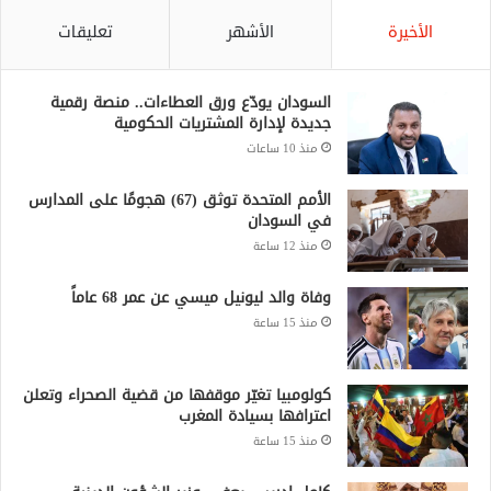
الأخيرة
الأشهر
تعليقات
السودان يودّع ورق العطاءات.. منصة رقمية
جديدة لإدارة المشتريات الحكومية
منذ 10 ساعات
الأمم المتحدة توثق (67) هجومًا على المدارس
في السودان
منذ 12 ساعة
وفاة والد ليونيل ميسي عن عمر 68 عاماً
منذ 15 ساعة
كولومبيا تغيّر موقفها من قضية الصحراء وتعلن
اعترافها بسيادة المغرب
منذ 15 ساعة