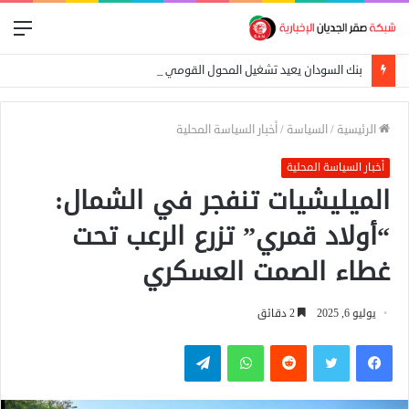
الق
بنك السودان يعيد تشغيل المحول القومي للدفع الإلكتروني
الرئيسية
/
السياسة
/
أخبار السياسة المحلية
أخبار السياسة المحلية
الميليشيات تنفجر في الشمال:
“أولاد قمري” تزرع الرعب تحت
غطاء الصمت العسكري
يوليو 6, 2025
2 دقائق
فيسبوك
تويتر
واتساب
تيلقرام