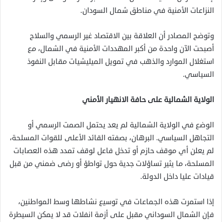
النزاعات الأمنية في مناطق شمال السودان.
وتوضح المصادر أن العلاقة بين الاقتصاد غير الرسمي والسلاح
أصبحت الآن واحدة من أكبر المهددات الأمنية في الشمال، مع
استغلال الموارد والذهب في تمويل الميليشيات مقابل النفوذ
السياسي.
الولاية الشمالية على حافة الانهيار الأمني
الوضع في الولاية الشمالية لم يعد يحتمل الصمت الرسمي أو
التجاهل السياسي. البرهان، بصفته القائد الأعلى للقوات المسلحة،
لم يعلن أي موقف حازم أو تدخل فاعل لوقف تمدد هذه العصابات
المسلحة، ما يثير تساؤلات جدية حول تواطؤ أو رضى ضمني من قبل
قيادات عليا داخل الدولة.
إذا استمرت هذه الجماعات في توسيع نشاطها وسط المواطنين،
فإن الشمال السوداني مقبل على أزمة انفلات قد لا يمكن السيطرة