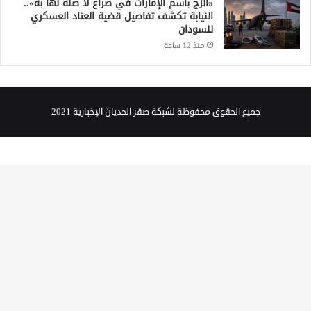
«الزج باسم الإمارات في صراع لا صلة لها به»..
النيابة تكشف تفاصيل قضية العتاد العسكري
للسودان
منذ 12 ساعة
جميع الحقوق محفوظة لشبكة صقر الجديان الإخبارية 2021