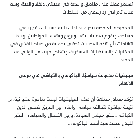
تسيطر عمليًا على مناطق واسعة في مدينتي دنقلا والدبة، وسط
غياب تام لأي رد رسمي من السلطات.
المجموعة الغامضة تتحرك بدراجات نارية وسيارات دفع رباعي
مسلحة، وتقوم بعمليات نهب وترويع وتهديد للمواطنين، وسط
اتهامات بأن هذه العصابات تحظى بحماية من ضباط نافذين في
المخابرات والاستخبارات العسكرية، وبتغاضٍ مريب من الوالي عبد
الحميد.
ميليشيات مدعومة سياسيًا: الجاكومي والكباشي في مرمى
الاتهام
تؤكد مصادر مطلعة أن هذه الميليشيات ليست ظاهرة عشوائية، بل
نتيجة مباشرة لتحالف سياسي وأمني بين الفريق شمس الدين
الكباشي، عضو مجلس السيادة، ورجل الأعمال والسياسي المثير
للجدل محمد سيد أحمد الجاكومي.