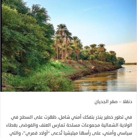
دنقلا – صقر الجديان
في تطور خطير ينذر بتفكك أمني شامل، ظهرت على السطح في
الولاية الشمالية مجموعات مسلحة تمارس العنف والفوضى بغطاء
سياسي وأمني، على رأسها ميليشيا تُدعى “أولاد قمري”، والتي