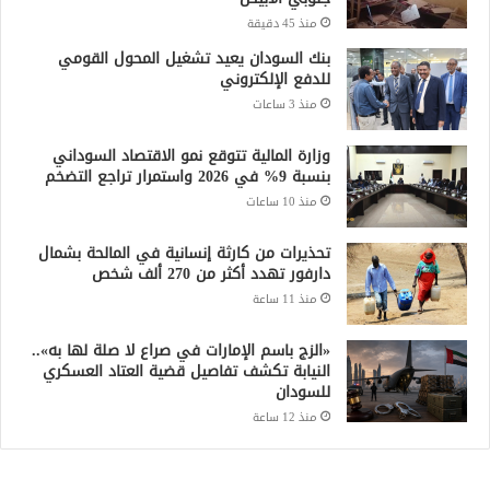
منذ 45 دقيقة
بنك السودان يعيد تشغيل المحول القومي
للدفع الإلكتروني
منذ 3 ساعات
وزارة المالية تتوقع نمو الاقتصاد السوداني
بنسبة 9% في 2026 واستمرار تراجع التضخم
منذ 10 ساعات
تحذيرات من كارثة إنسانية في المالحة بشمال
دارفور تهدد أكثر من 270 ألف شخص
منذ 11 ساعة
«الزج باسم الإمارات في صراع لا صلة لها به»..
النيابة تكشف تفاصيل قضية العتاد العسكري
للسودان
منذ 12 ساعة