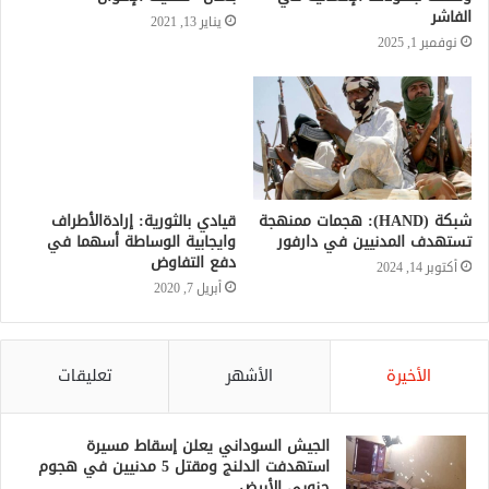
الفاشر
يناير 13, 2021
نوفمبر 1, 2025
شبكة (HAND): هجمات ممنهجة
قيادي بالثورية: إرادةالأطراف
تستهدف المدنيين في دارفور
وايجابية الوساطة أسهما في
دفع التفاوض
أكتوبر 14, 2024
أبريل 7, 2020
الأخيرة
الأشهر
تعليقات
الجيش السوداني يعلن إسقاط مسيرة
استهدفت الدلنج ومقتل 5 مدنيين في هجوم
جنوبي الأبيض