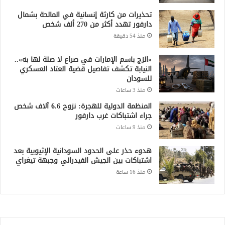
تحذيرات من كارثة إنسانية في المالحة بشمال
دارفور تهدد أكثر من 270 ألف شخص
منذ 54 دقيقة
«الزج باسم الإمارات في صراع لا صلة لها به»..
النيابة تكشف تفاصيل قضية العتاد العسكري
للسودان
منذ 3 ساعات
المنظمة الدولية للهجرة: نزوح 6.6 آلاف شخص
جراء اشتباكات غرب دارفور
منذ 9 ساعات
هدوء حذر على الحدود السودانية الإثيوبية بعد
اشتباكات بين الجيش الفيدرالي وجبهة تيغراي
منذ 16 ساعة