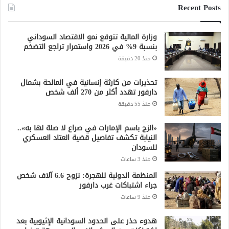
Recent Posts
وزارة المالية تتوقع نمو الاقتصاد السوداني
بنسبة 9% في 2026 واستمرار تراجع التضخم
منذ 20 دقيقة
تحذيرات من كارثة إنسانية في المالحة بشمال
دارفور تهدد أكثر من 270 ألف شخص
منذ 55 دقيقة
«الزج باسم الإمارات في صراع لا صلة لها به»..
النيابة تكشف تفاصيل قضية العتاد العسكري
للسودان
منذ 3 ساعات
المنظمة الدولية للهجرة: نزوح 6.6 آلاف شخص
جراء اشتباكات غرب دارفور
منذ 9 ساعات
هدوء حذر على الحدود السودانية الإثيوبية بعد