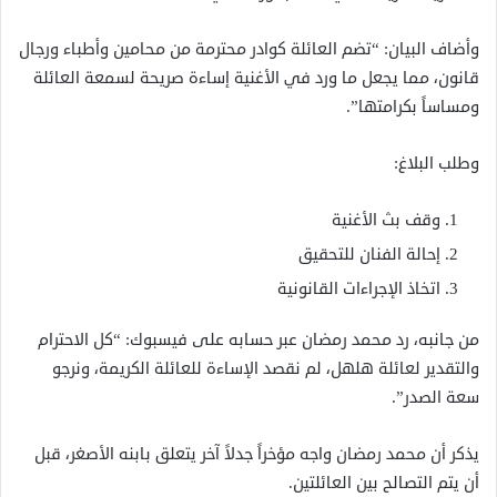
وأضاف البيان: “تضم العائلة كوادر محترمة من محامين وأطباء ورجال
قانون، مما يجعل ما ورد في الأغنية إساءة صريحة لسمعة العائلة
ومساساً بكرامتها”.
وطلب البلاغ:
وقف بث الأغنية
إحالة الفنان للتحقيق
اتخاذ الإجراءات القانونية
من جانبه، رد محمد رمضان عبر حسابه على فيسبوك: “كل الاحترام
والتقدير لعائلة هلهل، لم نقصد الإساءة للعائلة الكريمة، ونرجو
سعة الصدر”.
يذكر أن محمد رمضان واجه مؤخراً جدلاً آخر يتعلق بابنه الأصغر، قبل
أن يتم التصالح بين العائلتين.