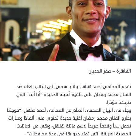
القاهرة – صقر الجديان
تقدم المحامي أحمد هلهل ببلاغ رسمي إلى النائب العام ضد
الفنان محمد رمضان على خلفية أغنيته الجديدة “أنا أنت” التي
طرحها مؤخرا.
وجاء في البيان الصحفي الصادر عن المحامي أحمد هلهل: “فوجئنا
بطرح الفنان محمد رمضان أغنية جديدة تحتوي على ألفاظ وعبارات
تحمل سباً وقذفاً صريحاً لاسم عائلة هلهل، وهي من العائلات
المصرية العريقة التي تمتد جذورها في عدة محافظات”.