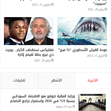
“سبيريت”
مارس 31, 2021
يناير 28, 2021
عودة القرش الأسطوري “ذا ميج”
نتفليكس تستقطب الكبار.. روبرت
دي نيرو بطلا لفيلم إثارة
أبريل 15, 2021
يناير 28, 2021
الأخيرة
الأشهر
تعليقات
وزارة المالية تتوقع نمو الاقتصاد السوداني
بنسبة 9% في 2026 واستمرار تراجع التضخم
منذ 20 دقيقة