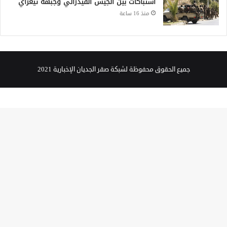
اشتباكات بين الجيش الفيدرالي وجبهة تيغراي
منذ 16 ساعة
جميع الحقوق محفوظة لشبكة صقر الجديان الإخبارية 2021