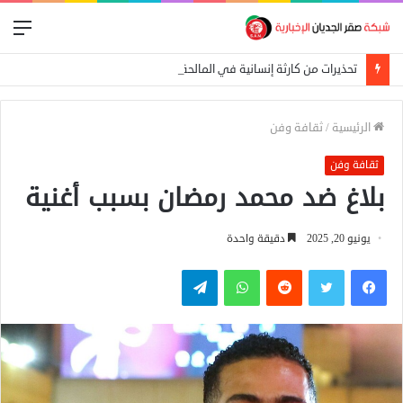
الق
تحذيرات من كارثة إنسانية في المالحة بشمال دارفور تهدد أكثر من 270 ألف شخص
الرئيسية
/
ثقافة وفن
ثقافة وفن
بلاغ ضد محمد رمضان بسبب أغنية
يونيو 20, 2025
دقيقة واحدة
فيسبوك
تويتر
واتساب
تيلقرام