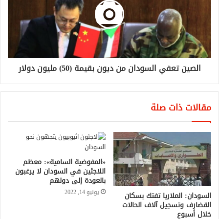
الصين تعفي السودان من ديون بقيمة (50) مليون دولار
مقالات ذات صلة
«المفوضية السامية»: معظم
اللاجئين في السودان لا يرغبون
بالعودة إلى دولهم
يونيو 14, 2022
السودان: الملاريا تفتك بسكان
القضارف وتسجيل آلاف الحالات
خلال أسبوع