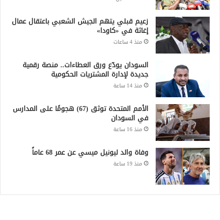
زعيم قبلي يتهم الجيش الشعبي باعتقال عمال
إغاثة في «كاودا»
منذ 4 ساعات
السودان يودّع ورق العطاءات.. منصة رقمية
جديدة لإدارة المشتريات الحكومية
منذ 14 ساعة
الأمم المتحدة توثق (67) هجومًا على المدارس
في السودان
منذ 16 ساعة
وفاة والد ليونيل ميسي عن عمر 68 عاماً
منذ 19 ساعة