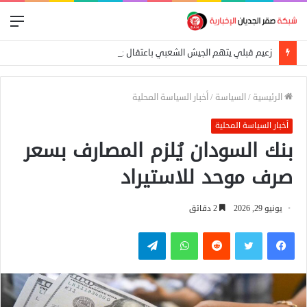
الق
زعيم قبلي يتهم الجيش الشعبي باعتقال عمال إغاثة في «كاودا»
الرئيسية
/
السياسة
/
أخبار السياسة المحلية
أخبار السياسة المحلية
بنك السودان يُلزم المصارف بسعر
صرف موحد للاستيراد
يونيو 29, 2026
2 دقائق
فيسبوك
تويتر
واتساب
تيلقرام