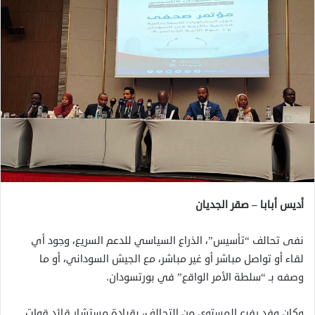
أديس أبابا – صقر الجديان
نفى تحالف “تأسيس”، الذراع السياسي للدعم السريع، وجود أي
لقاء أو تواصل مباشر أو غير مباشر، مع الجيش السوداني، أو ما
وصفه بـ “سلطة الأمر الواقع” في بورتسودان.
وكان وفد رفيع المستوى من التحالف، بقيادة مستشار قائد قوات