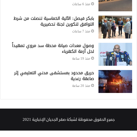
منذ 6 ساعات
بابكر فيصل: الآلية الخماسية تنصلت من شرط
التوافق لتكوين لجنة تحضيرية
منذ 7 ساعات
وصول معدات صيانة محطة سد مروي تمهيداً
لحل أزمة الكهرباء
منذ 19 ساعة
حريق محدود بمستشفى مدني التعليمي إثر
صاعقة رعدية
منذ 20 ساعة
جميع الحقوق محفوظة لشبكة صقر الجديان الإخبارية 2021