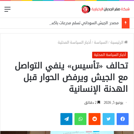
الق
مصدر: الجيش السوداني تسلم مدرعات باكستانية ومسيّرات للاستطلاع
الرئيسية
/
السياسة
/
أخبار السياسة المحلية
أخبار السياسة المحلية
تحالف «تأسيس» ينفي التواصل
مع الجيش ويرفض الحوار قبل
الهدنة الإنسانية
يونيو 5, 2026
2 دقائق
فيسبوك
تويتر
واتساب
تيلقرام