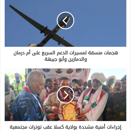
هجمات منسقة لمسيرات الدعم السريع على أم درمان
والدمازين وأبو جبيهة
إجراءات أمنية مشددة بولاية كسلا عقب توترات مجتمعية