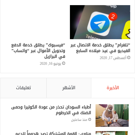
“تلغرام” يطلق خدمة الاتصال عبر
“فيسبوك” يطلق خدمة الدفع
الفيديو في عيد ميلاده السابع
وتحويل الأموال عبر “واتساب”
في البرازيل
أغسطس 17, 2020
يونيو 16, 2020
الأخيرة
الأشهر
تعليقات
أطباء السودان تحذر من عودة الكوليرا وحمى
الضنك في الخرطوم
منذ ساعتين
مناوي: القوة المشتركة تصد هجوماً للدعم