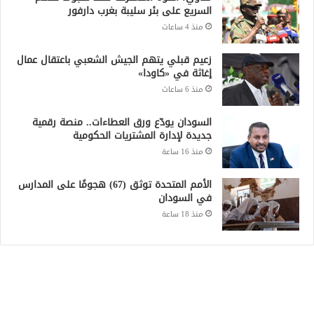
السريع على بئر سليبة بغرب دارفور
منذ 4 ساعات
زعيم قبلي يتهم الجيش الشعبي باعتقال عمال
إغاثة في «كاودا»
منذ 6 ساعات
السودان يودّع ورق العطاءات.. منصة رقمية
جديدة لإدارة المشتريات الحكومية
منذ 16 ساعة
الأمم المتحدة توثق (67) هجومًا على المدارس
في السودان
منذ 18 ساعة