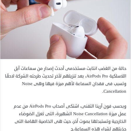
حالة من الغضب انتابت مستخدمى أحدث إصدار من سماعات آبل
اللاسلكية AirPods Pro، بعد تنزيلهم لأخر تحديث طرحته الشركة لاحقًا
وتسبب فى فقدان السماعة لأهم ميزة فيها وهى Noise
Cancellation.
وبحسب فون آرينا التقنى، اشتكى أصحاب AirPods Pro من عدم
عمل ميزة Noise Cancellation الشهيرة، التى تعزل الضوضاء
الخارجية وتستبدلها بصوت أخر، حيث هى الخاصية الهامة التى
جذبتهم لشراء هذه السماعة.ج