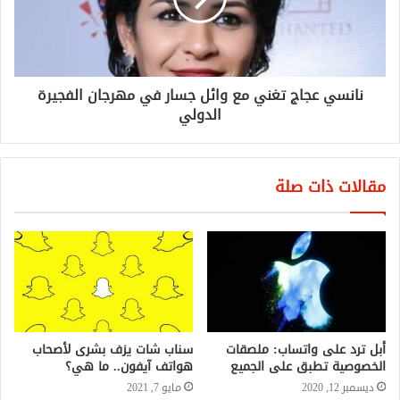
نانسي عجاج تغني مع وائل جسار في مهرجان الفجيرة
الدولي
مقالات ذات صلة
أبل ترد على واتساب: ملصقات
سناب شات يزف بشرى لأصحاب
الخصوصية تطبق على الجميع
هواتف آيفون.. ما هي؟
ديسمبر 12, 2020
مايو 7, 2021