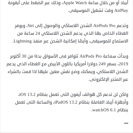
آيباد أو من خلال ساعة Apple Watch، وذلك عبر الضغط على أيقونة
AirPlay وقت تشغيل الموسيقى.
وتدعم AirPods Pro الشحن اللاسلكي والوصول إلى Siri، ويوفر
الغطاء الخاص بها الذي يدعم الشحن اللاسلكي 24 ساعة من
الاستماع للموسيقى، وأيضًا إمكانية الشحن عبر منفذ Lightning.
وبدأت سماعة AirPods Pro تتوافر فى الأسواق بدءًا من 30 أكتوبر
2019، بسعر 249 دولارا أمريكيا باللون الأبيض مع الغطاء الذي يدعم
الشحن اللاسلكي، ويمكنك وضع نقش معين عليها اذا قمت بالشراء
عبر المتجر الإلكترونى.
ولكن لن تدعم كل هواتف آيفون التى تعمل بنظام iOS 13.2،
وأجهزة آيباد العاملة بنظام iPadOS 13.2، والساعة التى تعمل
بنظام watchOS 6.1.