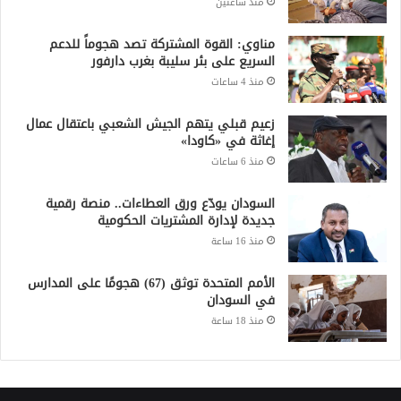
منذ ساعتين
مناوي: القوة المشتركة تصد هجوماً للدعم
السريع على بئر سليبة بغرب دارفور
منذ 4 ساعات
زعيم قبلي يتهم الجيش الشعبي باعتقال عمال
إغاثة في «كاودا»
منذ 6 ساعات
السودان يودّع ورق العطاءات.. منصة رقمية
جديدة لإدارة المشتريات الحكومية
منذ 16 ساعة
الأمم المتحدة توثق (67) هجومًا على المدارس
في السودان
منذ 18 ساعة