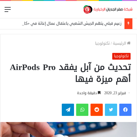
الق
زعيم قبلي يتهم الجيش الشعبي باعتقال عمال إغاثة في «كاودا»
الرئيسية
/
تكنولوجيا
تكنولوجيا
تحديث من آبل يفقد AirPods Pro
أهم ميزة فيها
فبراير 23, 2020
دقيقة واحدة
فيسبوك
تويتر
واتساب
تيلقرام