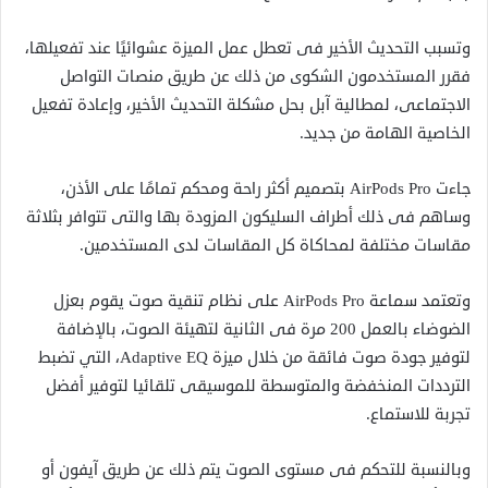
وتسبب التحديث الأخير فى تعطل عمل الميزة عشوائيًا عند تفعيلها،
فقرر المستخدمون الشكوى من ذلك عن طريق منصات التواصل
الاجتماعى، لمطالية آبل بحل مشكلة التحديث الأخير، وإعادة تفعيل
الخاصية الهامة من جديد.
جاءت AirPods Pro بتصميم أكثر راحة ومحكم تمامًا على الأذن،
وساهم فى ذلك أطراف السليكون المزودة بها والتى تتوافر بثلاثة
مقاسات مختلفة لمحاكاة كل المقاسات لدى المستخدمين.
وتعتمد سماعة AirPods Pro على نظام تنقية صوت يقوم بعزل
الضوضاء بالعمل 200 مرة فى الثانية لتهيئة الصوت، بالإضافة
لتوفير جودة صوت فائقة من خلال ميزة Adaptive EQ، التي تضبط
الترددات المنخفضة والمتوسطة للموسيقى تلقائيا لتوفير أفضل
تجربة للاستماع.
وبالنسبة للتحكم فى مستوى الصوت يتم ذلك عن طريق آيفون أو