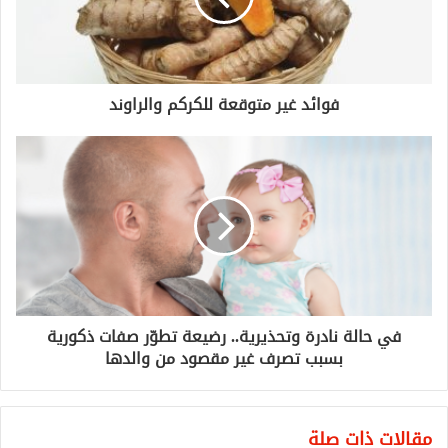
فوائد غير متوقعة للكركم والراوند
في حالة نادرة وتحذيرية.. رضيعة تطوّر صفات ذكورية
بسبب تصرف غير مقصود من والدها
مقالات ذات صلة