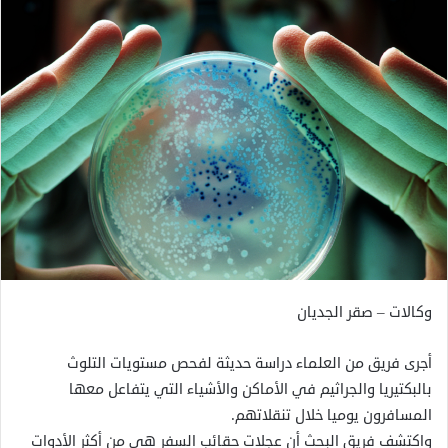
وكالات – صقر الجديان
أجرى فريق من العلماء دراسة حديثة لفحص مستويات التلوث
بالبكتيريا والجراثيم في الأماكن والأشياء التي يتفاعل معها
المسافرون يوميا خلال تنقلاتهم.
واكتشف فريق البحث أن عجلات حقائب السفر هي من أكثر الأدوات