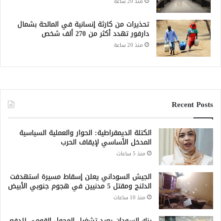
منذ 20 ساعة
تحذيرات من كارثة إنسانية في المالحة بشمال
دارفور تهدد أكثر من 270 ألف شخص
منذ 20 ساعة
Recent Posts
الكتلة الديمقراطية: الحوار والعملية السياسية
المدخل الأساسي لإيقاف الحرب
منذ 5 ساعات
الجيش السوداني يعلن إسقاط مسيرة استهدفت
الدلنج ومقتل 5 مدنيين في هجوم جنوبي الأبيض
منذ 10 ساعات
بنك السودان يعيد تشغيل المحول القومي للدفع