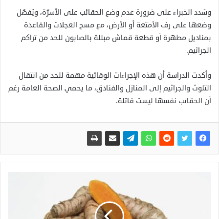
وشدد الخبراء على ضرورة عدم وضع الحقائب على الأسرّة، ويُفضّل
وضعها على رف الأمتعة أو الأرض، مع مسح العجلات والقاعدة
بمناديل مطهرة أو قطعة قماش مبللة بالصابون للحد من تراكم
الجراثيم.
وأكدت الدراسة أن هذه الإجراءات الوقائية مهمة للحد من انتقال
التلوث والجراثيم إلى المنازل والفنادق، ما يحمي الصحة العامة رغم
أن الحقائب نفسها ليست قاتلة.