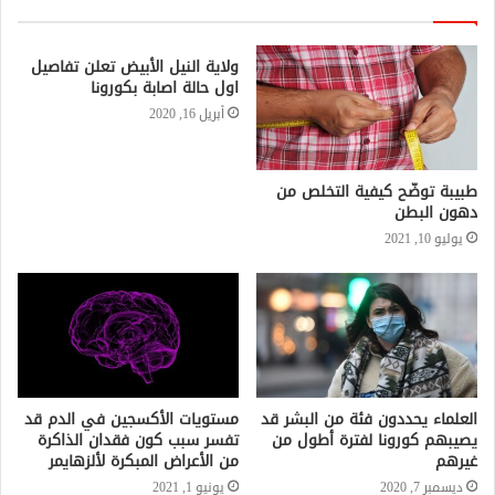
ولاية النيل الأبيض تعلن تفاصيل
اول حالة اصابة بكورونا
أبريل 16, 2020
طبيبة توضّح كيفية التخلص من
دهون البطن
يوليو 10, 2021
العلماء يحددون فئة من البشر قد
مستويات الأكسجين في الدم قد
يصيبهم كورونا لفترة أطول من
تفسر سبب كون فقدان الذاكرة
غيرهم
من الأعراض المبكرة لألزهايمر
ديسمبر 7, 2020
يونيو 1, 2021