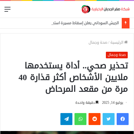
الق
الجيش السوداني يعلن إسقاط مسيرة استهدفت الدلنج ومقتل 5 مدنيين في هجوم جنوبي الأبيض
الرئيسية
/
صحة وجمال
صحة وجمال
تحذير صحي.. أداة يستخدمها
ملايين الأشخاص أكثر قذارة 40
مرة من مقعد المرحاض
يوليو 14, 2025
دقيقة واحدة
فيسبوك
تويتر
واتساب
تيلقرام