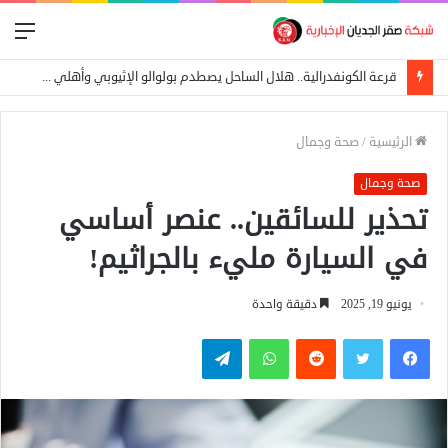
الق
قرعة الكونفدرالية.. هلال الساحل يصطدم بولوالو الإثيوبي وأهلي مدني في مواجهة توسكر الكيني
الرئيسية
/
صحة وجمال
صحة وجمال
تحذير للسائقين.. عنصر أساسي
في السيارة مليء بالجراثيم!
يونيو 19, 2025
دقيقة واحدة
فيسبوك
تويتر
واتساب
تيلقرام