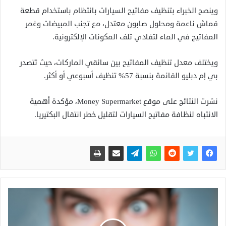
وينصح الخبراء بتنظيف مفاتيح السيارات بانتظام باستخدام قطعة
قماش ناعمة ومحلول صابون معتدل، مع تجنب المبيضات وغمر
المفاتيح في الماء لتفادي تلف المكونات الإلكترونية.
ويختلف معدل تنظيف المفاتيح بين سائقي الماركات، حيث تتصدر
بي إم دبليو القائمة بنسبة 57% تنظيف أسبوعي أو أكثر.
نشرت النتائج على موقع Money Supermarket، مؤكدة أهمية
الانتباه لنظافة مفاتيح السيارات لتقليل خطر انتقال البكتيريا.