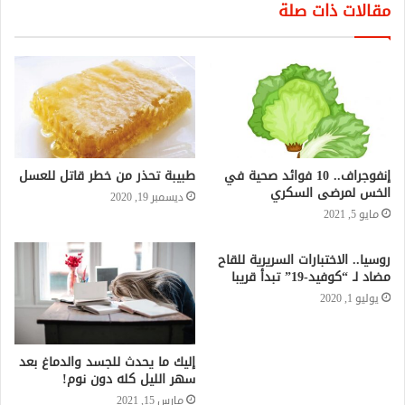
مقالات ذات صلة
إنفوجراف.. 10 فوائد صحية في
طبيبة تحذر من خطر قاتل للعسل
الخس لمرضى السكري
ديسمبر 19, 2020
مايو 5, 2021
روسيا.. الاختبارات السريرية للقاح
مضاد لـ “كوفيد-19” تبدأ قريبا
يوليو 1, 2020
إليك ما يحدث للجسد والدماغ بعد
سهر الليل كله دون نوم!
مارس 15, 2021