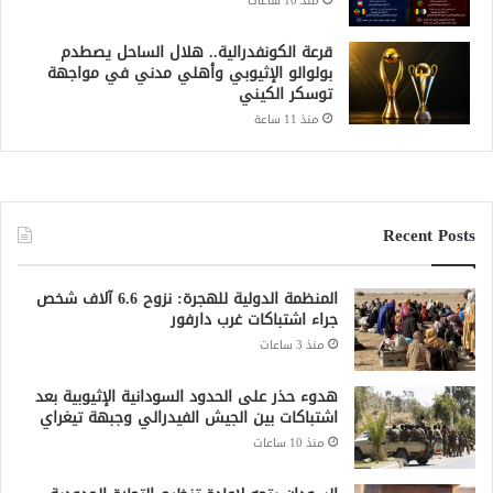
منذ 10 ساعات
قرعة الكونفدرالية.. هلال الساحل يصطدم
بولوالو الإثيوبي وأهلي مدني في مواجهة
توسكر الكيني
منذ 11 ساعة
Recent Posts
المنظمة الدولية للهجرة: نزوح 6.6 آلاف شخص
جراء اشتباكات غرب دارفور
منذ 3 ساعات
هدوء حذر على الحدود السودانية الإثيوبية بعد
اشتباكات بين الجيش الفيدرالي وجبهة تيغراي
منذ 10 ساعات