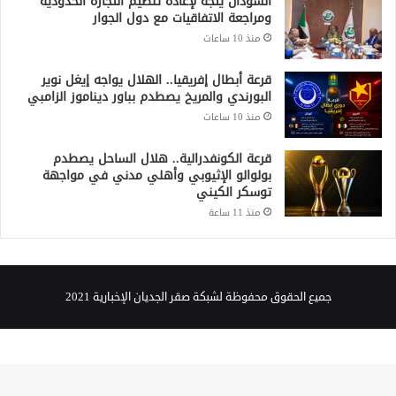
السودان يتجه لإعادة تنظيم التجارة الحدودية
ومراجعة الاتفاقيات مع دول الجوار
منذ 10 ساعات
قرعة أبطال إفريقيا.. الهلال يواجه إيغل نوير
البورندي والمريخ يصطدم بباور ديناموز الزامبي
منذ 10 ساعات
قرعة الكونفدرالية.. هلال الساحل يصطدم
بولوالو الإثيوبي وأهلي مدني في مواجهة
توسكر الكيني
منذ 11 ساعة
جميع الحقوق محفوظة لشبكة صقر الجديان الإخبارية 2021