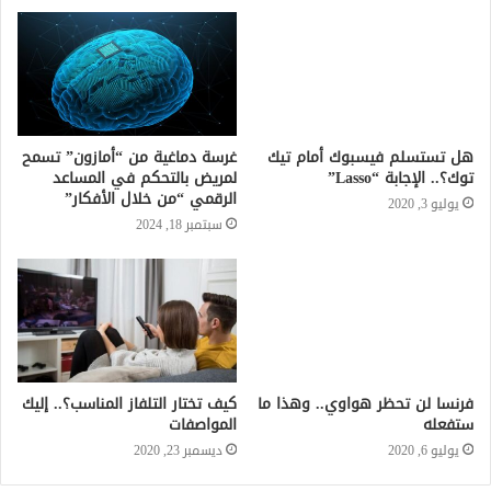
هل تستسلم فيسبوك أمام تيك
غرسة دماغية من “أمازون” تسمح
توك؟.. الإجابة “Lasso”
لمريض بالتحكم في المساعد
الرقمي “من خلال الأفكار”
يوليو 3, 2020
سبتمبر 18, 2024
فرنسا لن تحظر هواوي.. وهذا ما
كيف تختار التلفاز المناسب؟.. إليك
ستفعله
المواصفات
يوليو 6, 2020
ديسمبر 23, 2020