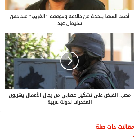
أحمد السقا يتحدث عن طلاقه وموقفه "الغريب" عند دفن
سليمان عيد
مصر.. القبض على تشكيل عصابي من رجال الأعمال يهربون
المخدرات لدولة عربية
مقالات ذات صلة