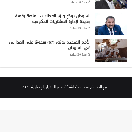
منذ 8 ساعات
السودان يودّع ورق العطاءات.. منصة رقمية
جديدة لإدارة المشتريات الحكومية
منذ 19 ساعة
الأمم المتحدة توثق (67) هجومًا على المدارس
في السودان
منذ 20 ساعة
جميع الحقوق محفوظة لشبكة صقر الجديان الإخبارية 2021