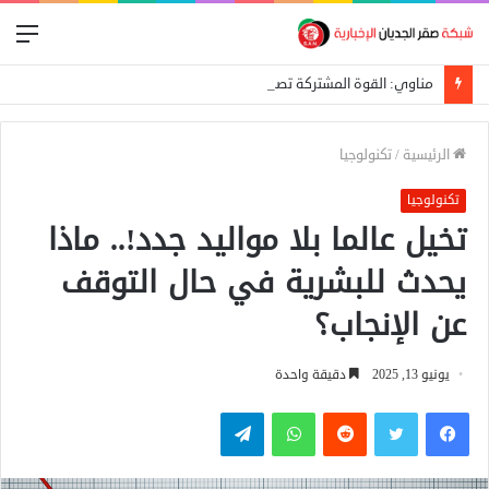
الق
مناوي: القوة المشتركة تصد هجوماً للدعم السريع على بئر سليبة بغرب دارفور
الرئيسية
/
تكنولوجيا
تكنولوجيا
تخيل عالما بلا مواليد جدد!.. ماذا
يحدث للبشرية في حال التوقف
عن الإنجاب؟
يونيو 13, 2025
دقيقة واحدة
فيسبوك
تويتر
واتساب
تيلقرام