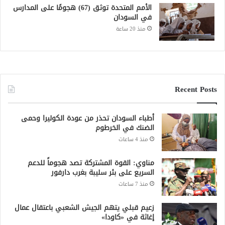
الأمم المتحدة توثق (67) هجومًا على المدارس
في السودان
منذ 20 ساعة
Recent Posts
أطباء السودان تحذر من عودة الكوليرا وحمى
الضنك في الخرطوم
منذ 4 ساعات
مناوي: القوة المشتركة تصد هجوماً للدعم
السريع على بئر سليبة بغرب دارفور
منذ 7 ساعات
زعيم قبلي يتهم الجيش الشعبي باعتقال عمال
إغاثة في «كاودا»