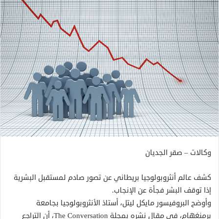
وكالات – صقر الجديان
كشف عالم أنثروبولوجيا بريطاني عن تصور صادم لمستقبل البشرية
إذا توقف البشر فجأة عن الإنجاب.
وأوضح البروفيسور مايكل ليتل، أستاذ الأنثروبولوجيا بجامعة
برمنغهام، في مقال نشره بمجلة The Conversation، أن التراجع