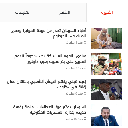
الأخيرة
الأشهر
تعليقات
أطباء السودان تحذر من عودة الكوليرا وحمى
الضنك في الخرطوم
منذ 4 ساعات
مناوي: القوة المشتركة تصد هجوماً للدعم
السريع على بئر سليبة بغرب دارفور
منذ 7 ساعات
زعيم قبلي يتهم الجيش الشعبي باعتقال عمال
إغاثة في «كاودا»
منذ 8 ساعات
السودان يودّع ورق العطاءات.. منصة رقمية
جديدة لإدارة المشتريات الحكومية
منذ 19 ساعة