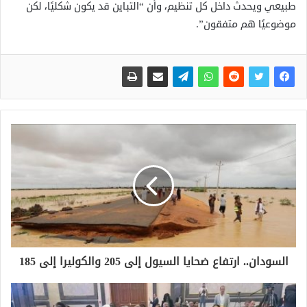
طبيعي ويحدث داخل كل تنظيم، وأن “التباين قد يكون شكليًا، لكن
موضوعيًا هم متفقون”.
السودان.. ارتفاع ضحايا السيول إلى 205 والكوليرا إلى 185