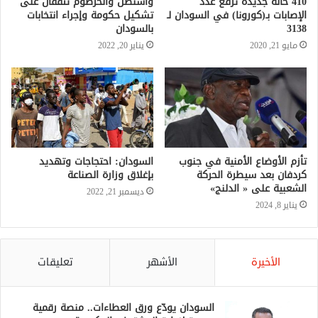
واشنطن والخرطوم تتفقان على
تشكيل حكومة وإجراء انتخابات
بالسودان
يناير 20, 2022
تأزم الأوضاع الأمنية في جنوب
السودان: احتجاجات وتهديد
كردفان بعد سيطرة الحركة
بإغلاق وزارة الصناعة
الشعبية على « الدلنج»
ديسمبر 21, 2022
يناير 8, 2024
الأخيرة
الأشهر
تعليقات
السودان يودّع ورق العطاءات.. منصة رقمية