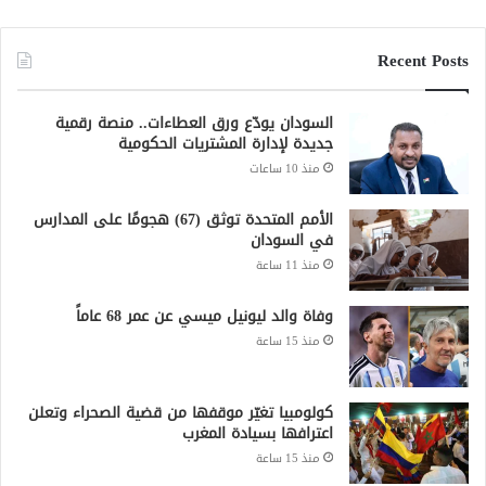
Recent Posts
السودان يودّع ورق العطاءات.. منصة رقمية
جديدة لإدارة المشتريات الحكومية
منذ 10 ساعات
الأمم المتحدة توثق (67) هجومًا على المدارس
في السودان
منذ 11 ساعة
وفاة والد ليونيل ميسي عن عمر 68 عاماً
منذ 15 ساعة
كولومبيا تغيّر موقفها من قضية الصحراء وتعلن
اعترافها بسيادة المغرب
منذ 15 ساعة