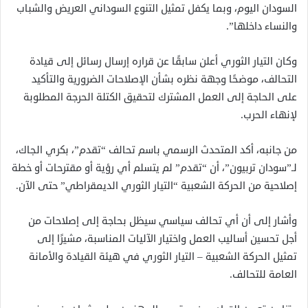
السودان اليوم، وبما يكفل تمثيل التنوع السوداني العريض والشباب
والنساء داخلها”.
وكان التيار الثوري أعلن سابقًا عن قراره إرسال رسائل إلى قيادة
التحالف، موضحًا وجهة نظره بشأن الإصلاحات الضرورية والتأكيد
على الحاجة إلى العمل المشترك لتحقيق الكتلة الحرجة المطلوبة
لإنهاء الحرب.
من جانبه، أكد المتحدث الرسمي باسم تحالف “تقدم”، بكري الجاك،
لـ”سودان تربيون”، أن “تقدم” لم يتسلم أي رؤية أو مقترحات أو خطة
إصلاحية من الحركة الشعبية “التيار الثوري الديمقراطي” حتى الآن.
وأشار إلى أن أي تحالف سياسي سيظل بحاجة إلى إصلاحات من
أجل تحسين أساليب العمل واختيار الآليات المناسبة، مشيرًا إلى
تمثيل الحركة الشعبية – التيار الثوري في هيئة القيادة والأمانة
العامة للتحالف.