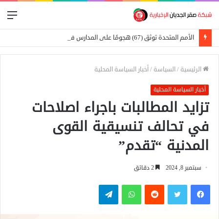
الق
الأمم المتحدة توثق (67) هجومًا على المدارس في السودان
الرئيسية
/
السياسة
/
أخبار السياسة المحلية
أخبار السياسة المحلية
تزايد المطالبات باجراء اصلاحات
في تحالف تنسيقية القوى
المدنية “تقدم”
سبتمبر 8, 2024
2 دقائق
فيسبوك
تويتر
واتساب
تيلقرام