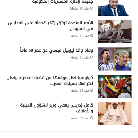
جديدة لإدارة المشتريات الحكومية
منذ 10 ساعات
الأمم المتحدة توثق (67) هجومًا على المدارس
في السودان
منذ 11 ساعة
وفاة والد ليونيل ميسي عن عمر 68 عاماً
منذ 15 ساعة
كولومبيا تغيّر موقفها من قضية الصحراء وتعلن
اعترافها بسيادة المغرب
منذ 15 ساعة
كامل إدريس يعفي وزير الشؤون الدينية
والأوقاف
منذ 23 ساعة