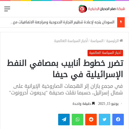
الق
السودان يتجه لإعادة تنظيم التجارة الحدودية ومراجعة الاتفاقيات مع دول الجوار
الرئيسية
/
السياسة
/
أخبار السياسة العالمية
أخبار السياسة العالمية
تضرر خطوط أنابيب بمصافي النفط
الإسرائيلية في حيفا
في مجمع بازان إثر الهجمات الصاروخية الإيرانية على
شمال إسرائيل، حسبما نقلت صحيفة "يديعوت أحرونوت"
يونيو 15, 2025
دقيقة واحدة
فيسبوك
تويتر
واتساب
تيلقرام