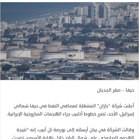
حيفا – صقر الجديان
أعلنت شركة “بازان” المشغلة لمصافي النفط في حيفا شمالي
إسرائيل، الأحد، تضرر خطوط أنابيب جراء الهجمات الصاروخية الإيرانية.
وقالت الشركة في بيان أرسلته إلى بورصة تل أبيب، إنه “نتيجة
الهجوم الصاروخي على شمال البلاد خلال نهاية الأسبوع، تضررت