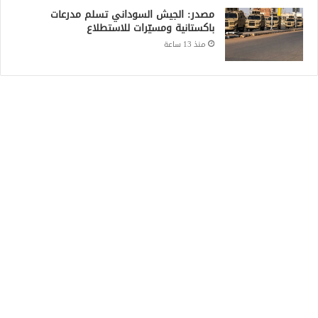
مصدر: الجيش السوداني تسلم مدرعات
باكستانية ومسيّرات للاستطلاع
منذ 13 ساعة