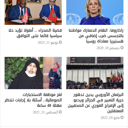
زاخاروفا: اتهام الدنمارك مواطننا
قضية الصحراء .. أنغولا تؤيد حلا
بالتجسس ضرب إضافي من
سياسيا قائما على التوافق
هستيريا معاداة روسيا
يونيو 11, 2023
ديسمبر 10, 2020
البرلمان الأوروبي يدين تدهور
لغز موظفة الاستخبارات
حرية التعبير في الجزائر ويدعو
الصومالية.. أسئلة بلا إجابات تنتظر
إلى الإفراج الفوري عن الصحفيين
مهلة 48 ساعة
المعتقلين
أغسطس 31, 2021
مايو 10, 2023