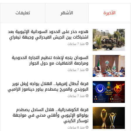
الأخيرة
الأشهر
تعليقات
هدوء حذر على الحدود السودانية الإثيوبية بعد
اشتباكات بين الجيش الفيدرالي وجبهة تيغراي
منذ 7 ساعات
السودان يتجه لإعادة تنظيم التجارة الحدودية
ومراجعة الاتفاقيات مع دول الجوار
منذ 7 ساعات
قرعة أبطال إفريقيا.. الهلال يواجه إيغل نوير
البورندي والمريخ يصطدم بباور ديناموز الزامبي
منذ 7 ساعات
قرعة الكونفدرالية.. هلال الساحل يصطدم
بولوالو الإثيوبي وأهلي مدني في مواجهة
توسكر الكيني
منذ 8 ساعات