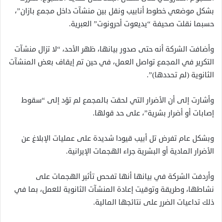
بشكل موضعي خطوط أنابيب ونقل بين منشآت داخل مجمع بازان”،
حسبما نقلت صحيفة “يديعوت أحرونوت” العبرية.
وأضافت الشركة أنه حتى صدور بيانها، ظهر الأحد، “لا تزال منشآت
التكرير في المجمع تواصل العمل، في حين تم إيقاف بعض المنشآت
الثانوية (لم تحددها)”.
وأشارت إلى أن الأضرار التي لحقت بالمجمع لم تؤد إلى “سقوط
إصابات أو أضرار بشرية”، على حد قولها.
وبشكل عام تفرض تل أبيب قيودا شديدة على عمليات الإبلاغ عن
الأضرار المادية أو البشرية جراء الهجمات الإيرانية.
وأردفت الشركة في بيانها أنها تفحص تأثير الهجمات على
نشاطها، وطريقة وتوقيت إعادة المنشآت الثانوية للعمل، بما في
ذلك تداعيات الضرر على نتائجها المالية.