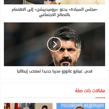
«مجلس السيادة» يدعو «بروميدييشن» إلى الاهتمام
بالتصالح الاجتماعي
قدم.. غينارو غاتوزو مدربا جديدا لمنتخب إيطاليا
مقالات ذات صلة