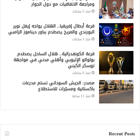
ومراجعة الاتفاقيات مع دول الجوار
منذ 5 ساعات
قرعة أبطال إفريقيا.. الهلال يواجه إيغل نوير
البورندي والمريخ يصطدم بباور ديناموز الزامبي
منذ 5 ساعات
قرعة الكونفدرالية.. هلال الساحل يصطدم
بولوالو الإثيوبي وأهلي مدني في مواجهة
توسكر الكيني
منذ 6 ساعات
مصدر: الجيش السوداني تسلم مدرعات
باكستانية ومسيّرات للاستطلاع
منذ 11 ساعة
Recent Posts