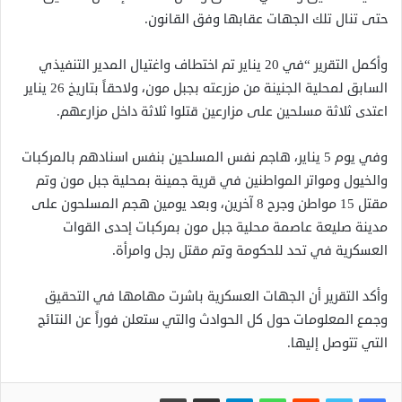
حتى تنال تلك الجهات عقابها وفق القانون.
وأكمل التقرير “في 20 يناير تم اختطاف واغتيال المدير التنفيذي
السابق لمحلية الجنينة من مزرعته بجبل مون، ولاحقاً بتاريخ 26 يناير
اعتدى ثلاثة مسلحين على مزارعين قتلوا ثلاثة داخل مزارعهم.
وفي يوم 5 يناير، هاجم نفس المسلحين بنفس اسنادهم بالمركبات
والخيول ومواتر المواطنين في قرية جمينة بمحلية جبل مون وتم
مقتل 15 مواطن وجرح 8 آخرين، وبعد يومين هجم المسلحون على
مدينة صليعة عاصمة محلية جبل مون بمركبات إحدى القوات
العسكرية في تحد للحكومة وتم مقتل رجل وامرأة.
وأكد التقرير أن الجهات العسكرية باشرت مهامها في التحقيق
وجمع المعلومات حول كل الحوادث والتي ستعلن فوراً عن النتائج
التي تتوصل إليها.