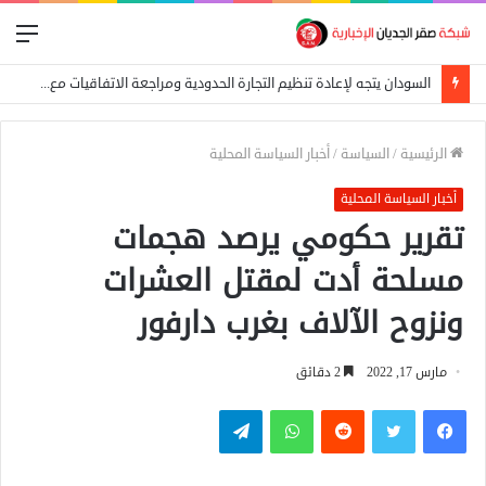
الق
السودان يتجه لإعادة تنظيم التجارة الحدودية ومراجعة الاتفاقيات مع دول الجوار
الرئيسية
/
السياسة
/
أخبار السياسة المحلية
أخبار السياسة المحلية
تقرير حكومي يرصد هجمات
مسلحة أدت لمقتل العشرات
ونزوح الآلاف بغرب دارفور
مارس 17, 2022
2 دقائق
فيسبوك
تويتر
واتساب
تيلقرام