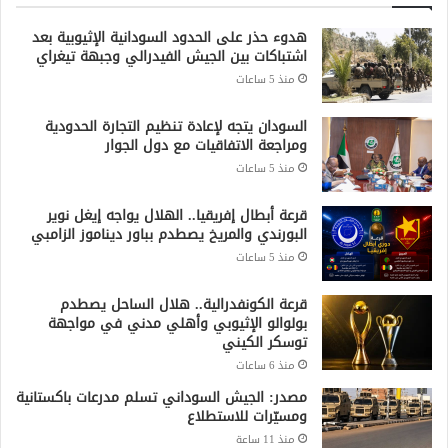
هدوء حذر على الحدود السودانية الإثيوبية بعد
اشتباكات بين الجيش الفيدرالي وجبهة تيغراي
منذ 5 ساعات
السودان يتجه لإعادة تنظيم التجارة الحدودية
ومراجعة الاتفاقيات مع دول الجوار
منذ 5 ساعات
قرعة أبطال إفريقيا.. الهلال يواجه إيغل نوير
البورندي والمريخ يصطدم بباور ديناموز الزامبي
منذ 5 ساعات
قرعة الكونفدرالية.. هلال الساحل يصطدم
بولوالو الإثيوبي وأهلي مدني في مواجهة
توسكر الكيني
منذ 6 ساعات
مصدر: الجيش السوداني تسلم مدرعات باكستانية
ومسيّرات للاستطلاع
منذ 11 ساعة