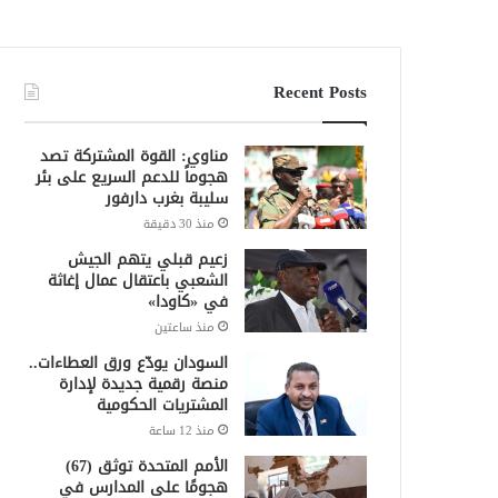
Recent Posts
مناوي: القوة المشتركة تصد
هجوماً للدعم السريع على بئر
سليبة بغرب دارفور
منذ 30 دقيقة
زعيم قبلي يتهم الجيش
الشعبي باعتقال عمال إغاثة
في «كاودا»
منذ ساعتين
السودان يودّع ورق العطاءات..
منصة رقمية جديدة لإدارة
المشتريات الحكومية
منذ 12 ساعة
الأمم المتحدة توثق (67)
هجومًا على المدارس في