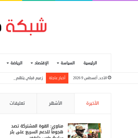
الرئيسية
السياسة
الإقتصاد
الرياضة
زعيم قبلي يتهم الجيش الش
الأحد, أغسطس 9 2026
أخبار عاجلة
الأخيرة
الأشهر
تعليقات
مناوي: القوة المشتركة تصد
هجوماً للدعم السريع على بئر
سليبة بغرب دارفور