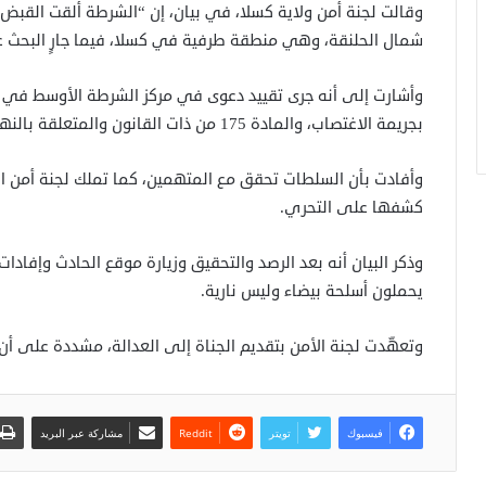
وقالت لجنة أمن ولاية كسلا، في بيان، إن “الشرطة ألقت القب
شمال الحلنقة، وهي منطقة طرفية في كسلا، فيما جارٍ البحث ع
بجريمة الاغتصاب، والمادة 175 من ذات القانون والمتعلقة بالنهب.
وأفادت بأن السلطات تحقق مع المتهمين، كما تملك لجنة أمن الو
كشفها على التحري.
وذكر البيان أنه بعد الرصد والتحقيق وزيارة موقع الحادث وإفادات 
يحملون أسلحة بيضاء وليس نارية.
وتعهّدت لجنة الأمن بتقديم الجناة إلى العدالة، مشددة على أن 
فيسبوك
تويتر
مشاركة عبر البريد