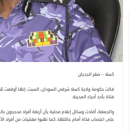
كسلا – صقر الجديان
قالت حكومة ولاية كسلا شرقي السودان، السبت، إنها أوقفت ثل
فتاة بأحد أحياء المدينة.
والجمعة، أفادت وسائل إعلام محلية بأن أربعة أفراد مدججون بال
على اغتصاب فتاة أمام عائلتها، كما نهبوا مقتنيات من أفراد الأ