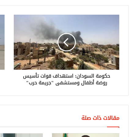
حكومة السودان: استهداف قوات تأسيس
روضة أطفال ومستشفى "جريمة حرب"
مقالات ذات صلة