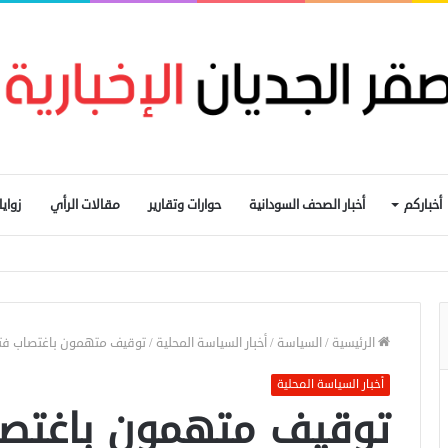
أخباركم
أخبار الصحف السودانية
حوارات وتقارير
مقالات الرأي
زواي
عبي باعتقال عمال إغاثة في «كاودا»
الرئيسية
/
السياسة
/
أخبار السياسة المحلية
/
توقيف متهمون باغتصاب فتا
أخبار السياسة المحلية
توقيف متهمون باغتصا