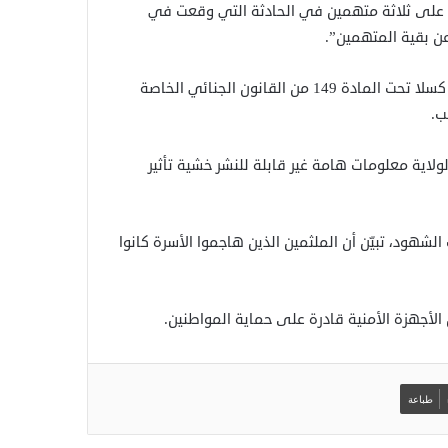
ض على ثلاثة متهمين في الحادثة التي وقعت في
ن بقية المتهمين”.
وأشارت إلى أنه جرى تقييد دعوى في مركز الشرطة الأوسط في كسلا تحت المادة 149 من القانون الجنائي الخاصة
لاية معلومات هامة غير قابلة للنشر خشية تأثير
الشهود، تبيّن أن الملثمين الذين هاجموا الأسرة كانوا
الأجهزة الأمنية قادرة على حماية المواطنين.
طباعة