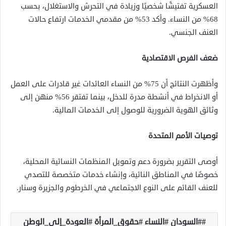
العسكرية تفتيشًا شخصيًا وزيادة في التحرش والاستغلال، بحسب
68% من النساء. وأكد 53% من مقدمي الخدمات ارتفاع حالات
العنف الجنسي.
ضعف الفرص الاقتصادية
وأظهرت النتائج أن 75% من النساء العائدات غير قادرات على العمل
أو الانخراط في أنشطة مدرة للدخل، بينما تفتقر 56% منهن إلى
وثائق الهوية الضرورية للوصول إلى الخدمات المالية.
توصيات الأمم المتحدة
أوصى التقرير بضرورة دعم وتمويل المنظمات النسائية المحلية،
خصوصًا في المناطق النائية، وإنشاء خدمات متخصصة للتصدي
للعنف القائم على النوع الاجتماعي في الخرطوم والجزيرة وسنار.
#السودان #النساء #حقوق_المرأة #العودة_إلى_الوطن