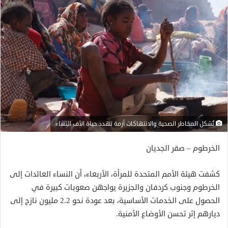
تُشكل المخاطر الصحية والانتهاكات أزمة تهدد حياة الآف النساء
الخرطوم – صقر الجديان
كشفت هيئة الأمم المتحدة للمرأة، الأربعاء، أن النساء العائدات إلى
الخرطوم وجنوب كردفان والجزيرة يواجهن صعوبات كبيرة في
الحصول على الخدمات الأساسية، بعد عودة نحو 2.2 مليون نازح إلى
ديارهم إثر تحسن الأوضاع الأمنية.