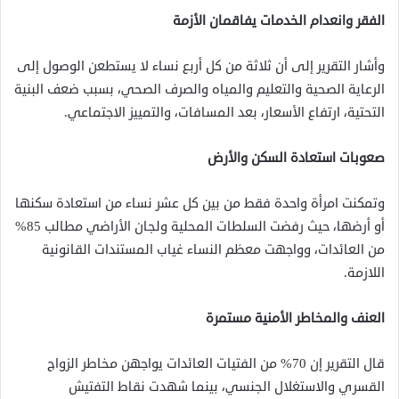
الفقر وانعدام الخدمات يفاقمان الأزمة
وأشار التقرير إلى أن ثلاثة من كل أربع نساء لا يستطعن الوصول إلى
الرعاية الصحية والتعليم والمياه والصرف الصحي، بسبب ضعف البنية
التحتية، ارتفاع الأسعار، بعد المسافات، والتمييز الاجتماعي.
صعوبات استعادة السكن والأرض
وتمكنت امرأة واحدة فقط من بين كل عشر نساء من استعادة سكنها
أو أرضها، حيث رفضت السلطات المحلية ولجان الأراضي مطالب 85%
من العائدات، وواجهت معظم النساء غياب المستندات القانونية
اللازمة.
العنف والمخاطر الأمنية مستمرة
قال التقرير إن 70% من الفتيات العائدات يواجهن مخاطر الزواج
القسري والاستغلال الجنسي، بينما شهدت نقاط التفتيش