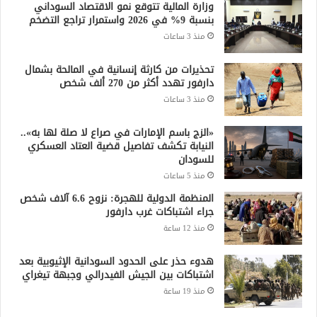
وزارة المالية تتوقع نمو الاقتصاد السوداني
بنسبة 9% في 2026 واستمرار تراجع التضخم
منذ 3 ساعات
تحذيرات من كارثة إنسانية في المالحة بشمال
دارفور تهدد أكثر من 270 ألف شخص
منذ 3 ساعات
«الزج باسم الإمارات في صراع لا صلة لها به»..
النيابة تكشف تفاصيل قضية العتاد العسكري
للسودان
منذ 5 ساعات
المنظمة الدولية للهجرة: نزوح 6.6 آلاف شخص
جراء اشتباكات غرب دارفور
منذ 12 ساعة
هدوء حذر على الحدود السودانية الإثيوبية بعد
اشتباكات بين الجيش الفيدرالي وجبهة تيغراي
منذ 19 ساعة