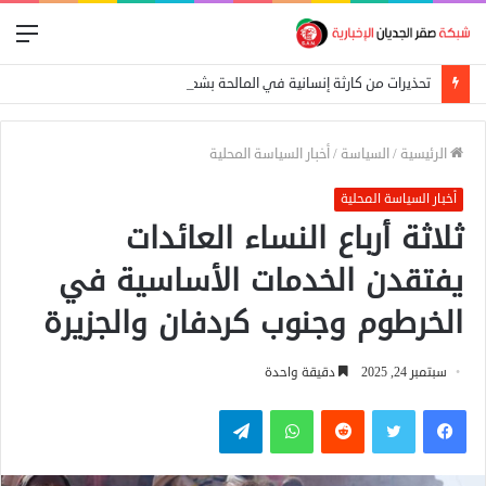
الق
تحذيرات من كارثة إنسانية في المالحة بشمال دارفور تهدد أكثر من 270 ألف شخص
الرئيسية
/
السياسة
/
أخبار السياسة المحلية
أخبار السياسة المحلية
ثلاثة أرباع النساء العائدات
يفتقدن الخدمات الأساسية في
الخرطوم وجنوب كردفان والجزيرة
سبتمبر 24, 2025
دقيقة واحدة
فيسبوك
تويتر
واتساب
تيلقرام