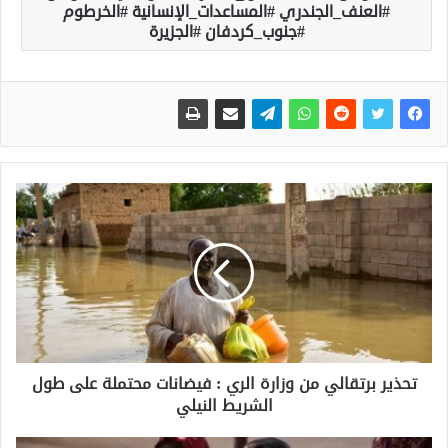
#العنف_الجندري #المساعدات_الإنسانية #الخرطوم
#جنوب_كردفان #الجزيرة
تحذير برتقالي من وزارة الري : فيضانات محتملة على طول
الشريط النيلي