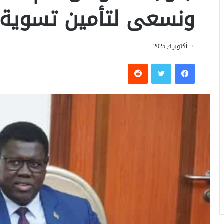
ونسعى لتأمين تسوية س
أكتوبر 4, 2025
فيسبوك
تويتر