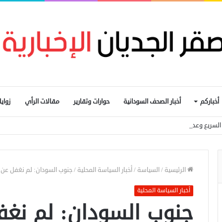
أخباركم
أخبار الصحف السودانية
حوارات وتقارير
مقالات الرأي
زواي
السريع وعدم تكرار «تجربتها القاسية»
الرئيسية
/
السياسة
/
أخبار السياسة المحلية
/
جنوب السودان: لم نغفل عن 
أخبار السياسة المحلية
جنوب السودان: لم نغف