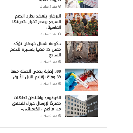
منذ 3 ساعات
البرهان يتعهد بطرد الدعم
السريع وعدم تكرار «تجربتها
القاسية»
منذ 3 ساعات
حكومة شمال كردفان تؤكد
مقتل 15 مدنيا بمسيرة للدعم
السريع
منذ 6 ساعات
300 إصابة بحمى الضنك منها
39 وفاة بإقليم النيل الأزرق
منذ 7 ساعات
الخرطوم: واشنطن تجاهلت
مقترحًا لإرسال خبراء للتحقق
من مزاعم «الكيميائي»
منذ 9 ساعات