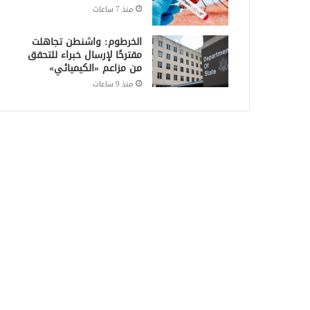
منذ 7 ساعات
الخرطوم: واشنطن تجاهلت
مقترحًا لإرسال خبراء للتحقق
من مزاعم «الكيميائي»
منذ 9 ساعات