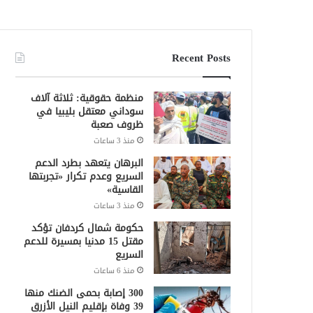
Recent Posts
منظمة حقوقية: ثلاثة آلاف
سوداني معتقل بليبيا في
ظروف صعبة
منذ 3 ساعات
البرهان يتعهد بطرد الدعم
السريع وعدم تكرار «تجربتها
القاسية»
منذ 3 ساعات
حكومة شمال كردفان تؤكد
مقتل 15 مدنيا بمسيرة للدعم
السريع
منذ 6 ساعات
300 إصابة بحمى الضنك منها
39 وفاة بإقليم النيل الأزرق