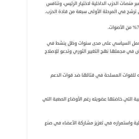
بر منصات الحزب الداخلية لاختيار الرئيس، وتنافس
ترشح في المرحلة الأولى سبعة من قادة الحزب.
لعمل السياسي على مدى سنوات وظل ينشط في
فض في مجملها نهج التغيير الثوري وتدعو للإصلاح
اندته للقوات المسلحة في قتالها ضد قوات الدعم
خابية التي خاضتها عضويته رغم الأوضاع الصعبة التي
طية واستمراره في تعزيز مشاركة الأعضاء في صنع