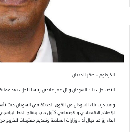
الخرطوم – صقر الجديان
انتخب حزب بناء السودان وائل عمر عابدين رئيسا للحزب بعد عملي
للإصلاح الاقتصادي والاجتماعي كأول حزب ينتهج الخط البرامجي
ابداء رؤاها حيال أداء وزارات السلطة وتقديم مقترحات للخروج من 