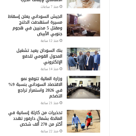
منذ 7 ساعات
الجيش السوداني يعلن إسقاط
مسيرة استهدفت الدلنج
ومقتل 5 مدنيين في هجوم
جنوبي الأبيض
منذ 12 ساعة
بنك السودان يعيد تشغيل
المحول القومي للدفع
الإلكتروني
منذ 14 ساعة
وزارة المالية تتوقع نمو
الاقتصاد السوداني بنسبة 9%
في 2026 واستمرار تراجع
التضخم
منذ 21 ساعة
تحذيرات من كارثة إنسانية في
المالحة بشمال دارفور تهدد
أكثر من 270 ألف شخص
منذ 22 ساعة