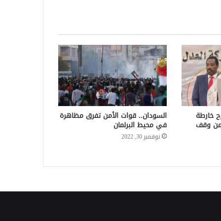
ح خارطة
السودان.. قوات الأمن تفرق مظاهرة
ضمن وقف
في محيط البرلمان
نوفمبر 30, 2022