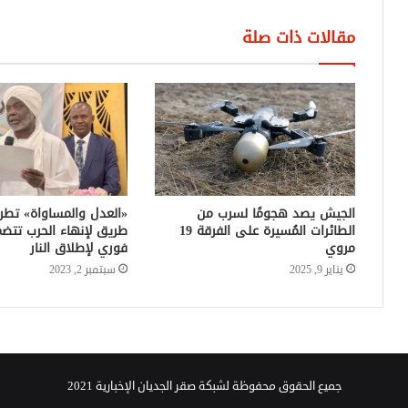
مقالات ذات صلة
الجيش يصد هجومًا لسرب من
«العدل والمساواة» تطر
الطائرات المُسيرة على الفرقة 19
طريق لإنهاء الحرب تت
مروي
فوري لإطلاق النار
يناير 9, 2025
سبتمبر 2, 2023
جميع الحقوق محفوظة لشبكة صقر الجديان الإخبارية 2021