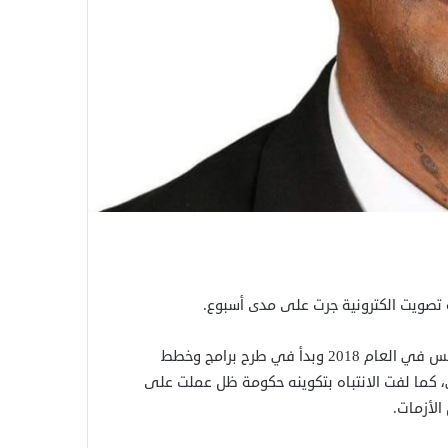
ة تصويت الكترونية جرت على مدى أسبوع.
ويعد حزب بناء السودان من القوى الحديثة في السودان حيث تأسس في العام 2018 وبدأ في طرح برامج وخطط
، كما لفت الانتباه بتكوينه حكومة ظل عملت على
الأزمات.