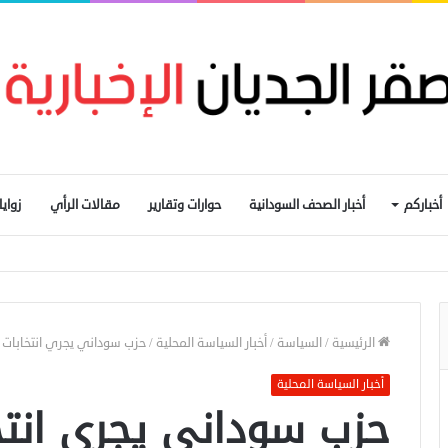
أخباركم
أخبار الصحف السودانية
حوارات وتقارير
مقالات الرأي
زواي
تهدفت الدلنج ومقتل 5 مدنيين في هجوم جنوبي الأبيض
الرئيسية
/
السياسة
/
أخبار السياسة المحلية
/
حزب سوداني يجري انتخابات الك
أخبار السياسة المحلية
حزب سوداني يجري انتخا