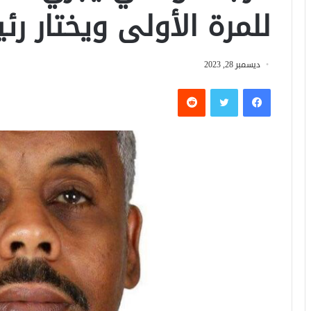
للمرة الأولى ويختار رئي
ديسمبر 28, 2023
فيسبوك
تويتر