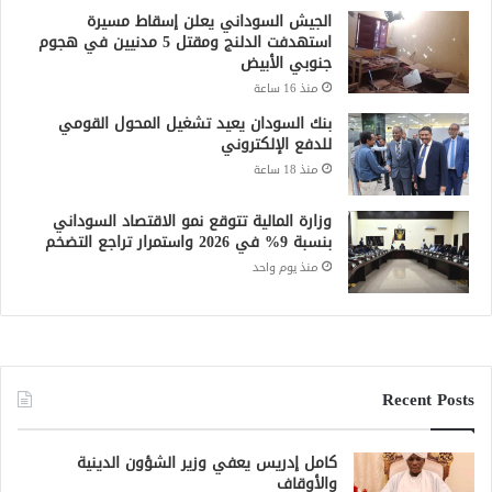
الجيش السوداني يعلن إسقاط مسيرة
استهدفت الدلنج ومقتل 5 مدنيين في هجوم
جنوبي الأبيض
منذ 16 ساعة
بنك السودان يعيد تشغيل المحول القومي
للدفع الإلكتروني
منذ 18 ساعة
وزارة المالية تتوقع نمو الاقتصاد السوداني
بنسبة 9% في 2026 واستمرار تراجع التضخم
منذ يوم واحد
Recent Posts
كامل إدريس يعفي وزير الشؤون الدينية
والأوقاف
منذ 3 ساعات