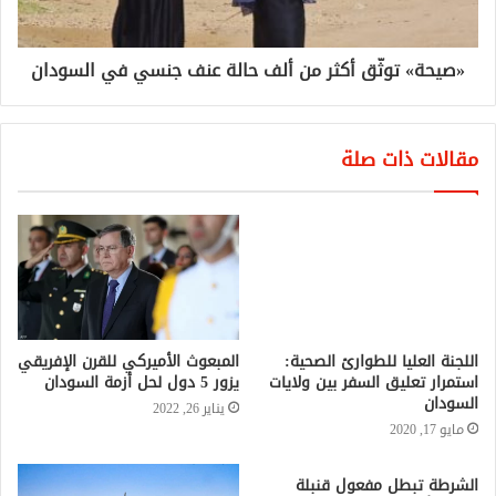
«صيحة» توثّق أكثر من ألف حالة عنف جنسي في السودان
مقالات ذات صلة
اللجنة العليا للطوارئ الصحية:
استمرار تعليق السفر بين ولايات
السودان
مايو 17, 2020
المبعوث الأميركي للقرن الإفريقي
يزور 5 دول لحل أزمة السودان
يناير 26, 2022
الشرطة تبطل مفعول قنبلة
يدوية بأمدرمان