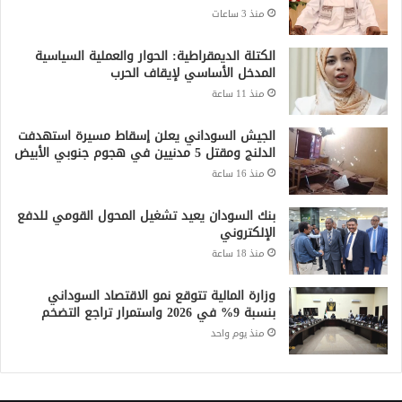
الكتلة الديمقراطية: الحوار والعملية السياسية
المدخل الأساسي لإيقاف الحرب
منذ 11 ساعة
الجيش السوداني يعلن إسقاط مسيرة استهدفت
الدلنج ومقتل 5 مدنيين في هجوم جنوبي الأبيض
منذ 16 ساعة
بنك السودان يعيد تشغيل المحول القومي للدفع
الإلكتروني
منذ 18 ساعة
وزارة المالية تتوقع نمو الاقتصاد السوداني
بنسبة 9% في 2026 واستمرار تراجع التضخم
منذ يوم واحد