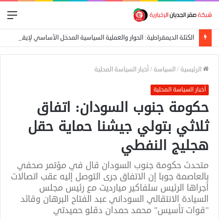
الق
الكتلة الديمقراطية: الحوار والعملية السياسية المدخل الأساسي لإيقاف الحرب
الرئيسية
/
السياسة
/
أخبار السياسة المحلية
أخبار السياسة المحلية
حكومة جنوب السودان: اتفاق
ثلاثي بتولي جيشنا حماية حقل
هجليج النفطي
متحدث حكومة جنوب السودان قال في مؤتمر صحفي
بالعاصمة جوبا إن الاتفاق جرى التوصل إليه عقب اتصالات
أجراها الرئيس سلفاكير ميارديت مع رئيس مجلس
السيادة الانتقالي السوداني عبد الفتاح البرهان وقائد
"قوات تأسيس" محمد حمدان دقلو حميدتي