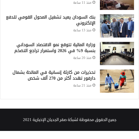
منذ 11 ساعة
بنك السودان يعيد تشغيل المحول القومي للدفع
الإلكتروني
منذ 13 ساعة
وزارة المالية تتوقع نمو الاقتصاد السوداني
بنسبة 9% في 2026 واستمرار تراجع التضخم
منذ 20 ساعة
تحذيرات من كارثة إنسانية في المالحة بشمال
دارفور تهدد أكثر من 270 ألف شخص
منذ 21 ساعة
جميع الحقوق محفوظة لشبكة صقر الجديان الإخبارية 2021