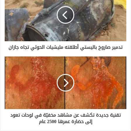
تدمير صاروخ باليستي أطلقته مليشيات الحوثي تجاه جازان
تقنية جديدة تكشف عن مشاهد مخفيّة في لوحات تعود
إلى حضارة عمرها 2500 عام