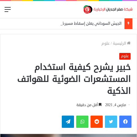
الق
الجيش السوداني يعلن إسقاط مسيرة استهدفت الدلنج ومقتل 5 مدنيين في هجوم جنوبي الأبيض
الرئيسية
/
علوم
علوم
خبير يشرح كيفية استخدام
المستشعرات الضوئية للهواتف
الذكية
مارس 4, 2021
أقل من دقيقة
فيسبوك
تويتر
واتساب
تيلقرام