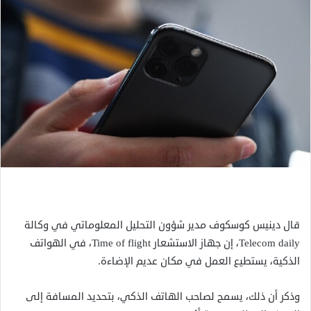
قال دينيس كوسكوف مدير شؤون التحليل المعلوماتي في وكالة
Telecom daily، إن جهاز الاستشعار Time of flight، في الهواتف
الذكية، يستطيع العمل في مكان عديم الإضاءة.
وذكر أن ذلك، يسمح لصاحب الهاتف الذكي، بتحديد المسافة إلى