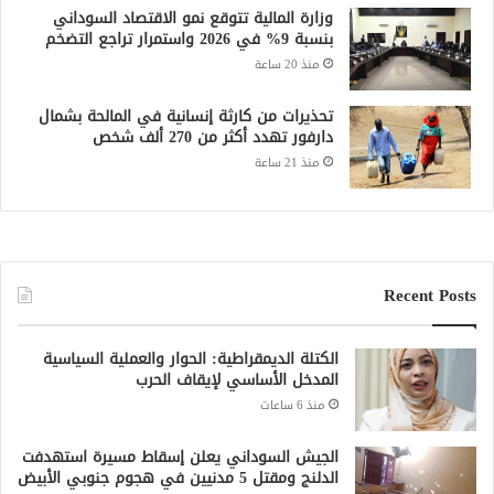
وزارة المالية تتوقع نمو الاقتصاد السوداني
بنسبة 9% في 2026 واستمرار تراجع التضخم
منذ 20 ساعة
تحذيرات من كارثة إنسانية في المالحة بشمال
دارفور تهدد أكثر من 270 ألف شخص
منذ 21 ساعة
Recent Posts
الكتلة الديمقراطية: الحوار والعملية السياسية
المدخل الأساسي لإيقاف الحرب
منذ 6 ساعات
الجيش السوداني يعلن إسقاط مسيرة استهدفت
الدلنج ومقتل 5 مدنيين في هجوم جنوبي الأبيض