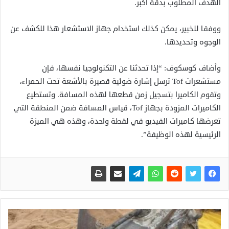
الهدف المطلوب بدقة أكبر.
ووفقا للخبير، يمكن كذلك استخدام جهاز الاستشعار هذا للكشف عن
الوجوه وتحديدها.
وأضاف كوسكوف: “إذا تحدثنا عن التكنولوجيا نفسها، فإن
مستشعرات Tof ترسل إشارة ضوئية قصيرة بالأشعة تحت الحمراء،
وتقوم الكاميرا بتسجيل زمن قطعها لهذه المسافة. وتستطيع
الكاميرات المزودة بجهاز Tof، قياس المسافة ضمن المنطقة التي
تعرضها كاميرات الفيديو في لقطة واحدة، وهذه هي الميزة
الرئيسية لهذه الوظيفة”.