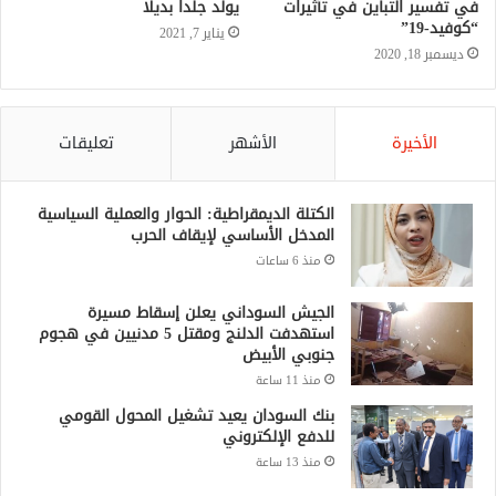
في تفسير التباين في تأثيرات
يولد جلدا بديلا
“كوفيد-19”
يناير 7, 2021
ديسمبر 18, 2020
الأخيرة
الأشهر
تعليقات
الكتلة الديمقراطية: الحوار والعملية السياسية
المدخل الأساسي لإيقاف الحرب
منذ 6 ساعات
الجيش السوداني يعلن إسقاط مسيرة
استهدفت الدلنج ومقتل 5 مدنيين في هجوم
جنوبي الأبيض
منذ 11 ساعة
بنك السودان يعيد تشغيل المحول القومي
للدفع الإلكتروني
منذ 13 ساعة