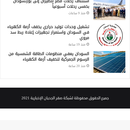
استئناف رحلات مصر للطيران إلى بورتسودان
بخمس رحلات أسبوعياً
منذ 9 ساعات
تشغيل وحدات توليد حراري يخفف أزمة الكهرباء
في السودان واستمرار تجهيزات إعادة ربط سد
مروي
منذ 19 ساعة
السودان يعفي منظومات الطاقة الشمسية من
الرسوم الجمركية لتخفيف أزمة الكهرباء
منذ 20 ساعة
جميع الحقوق محفوظة لشبكة صقر الجديان الإخبارية 2021