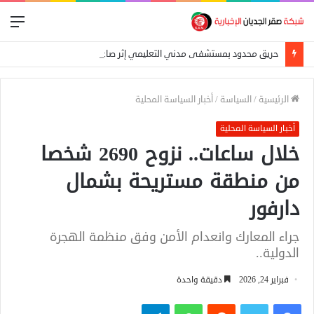
الق
حريق محدود بمستشفى مدني التعليمي إثر صاعقة رعدية
الرئيسية
/
السياسة
/
أخبار السياسة المحلية
أخبار السياسة المحلية
خلال ساعات.. نزوح 2690 شخصا
من منطقة مستريحة بشمال
دارفور
جراء المعارك وانعدام الأمن وفق منظمة الهجرة
الدولية..
فبراير 24, 2026
دقيقة واحدة
فيسبوك
تويتر
واتساب
تيلقرام