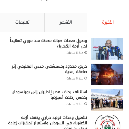
الأخيرة
الأشهر
تعليقات
وصول معدات صيانة محطة سد مروي تمهيداً
لحل أزمة الكهرباء
منذ 6 ساعات
حريق محدود بمستشفى مدني التعليمي إثر
صاعقة رعدية
منذ 6 ساعات
استئناف رحلات مصر للطيران إلى بورتسودان
بخمس رحلات أسبوعياً
منذ 9 ساعات
تشغيل وحدات توليد حراري يخفف أزمة
الكهرباء في السودان واستمرار تجهيزات إعادة
ربط سد مروي