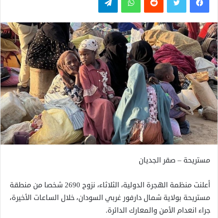
مستريحة – صقر الجديان
أعلنت منظمة الهجرة الدولية، الثلاثاء، نزوح 2690 شخصا من منطقة
مستريحة بولاية شمال دارفور غربي السودان، خلال الساعات الأخيرة،
جراء انعدام الأمن والمعارك الدائرة.