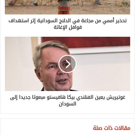
تحذير أممي من مجاعة في الدلنج السودانية إثر استهداف
قوافل الإغاثة
غوتيريش يعين الفنلندي بيكا هافيستو مبعوثا جديدا إلى
السودان
مقالات ذات صلة