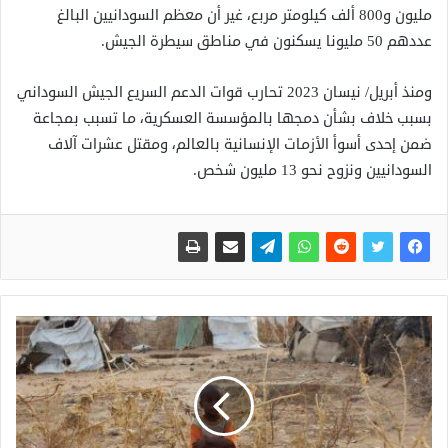
مليون و800 ألف كيلومتر مربع، غير أن معظم السودانيين البالغ
عددهم 50 مليونا يسكنون في مناطق سيطرة الجيش.
ومنذ أبريل/ نيسان 2023 تحارب قوات الدعم السريع الجيش السوداني
بسبب خلاف بشأن دمجها بالمؤسسة العسكرية، ما تسبب بمجاعة
ضمن إحدى أسوأ الأزمات الإنسانية بالعالم، ومقتل عشرات آلاف
السودانيين ونزوح نحو 13 مليون شخص.