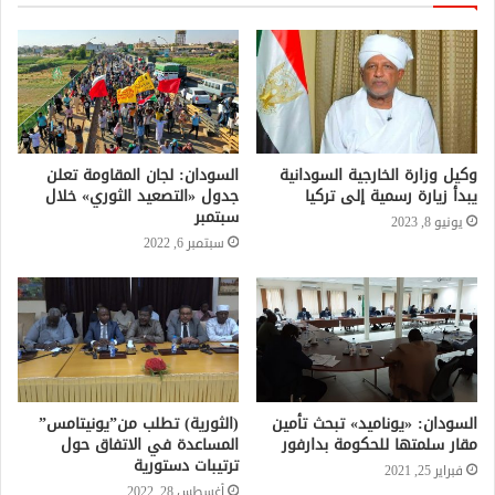
وكيل وزارة الخارجية السودانية
السودان: لجان المقاومة تعلن
يبدأ زيارة رسمية إلى تركيا
جدول «التصعيد الثوري» خلال
سبتمبر
يونيو 8, 2023
سبتمبر 6, 2022
السودان: «يوناميد» تبحث تأمين
(الثورية) تطلب من”يونيتامس”
مقار سلمتها للحكومة بدارفور
المساعدة في الاتفاق حول
ترتيبات دستورية
فبراير 25, 2021
أغسطس 28, 2022