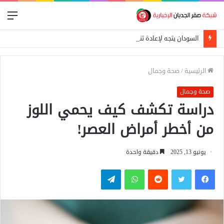
الق
السودان يتجه لإعادة تنظيم التجارة الحدودية ومراجعة الاتفاقيات مع دول الجوار
الرئيسية
/
صحة وجمال
صحة وجمال
دراسة تكشف كيف يحمي اللوز
من أخطر أمراض العصر!
يونيو 13, 2025
دقيقة واحدة
فيسبوك
تويتر
واتساب
تيلقرام