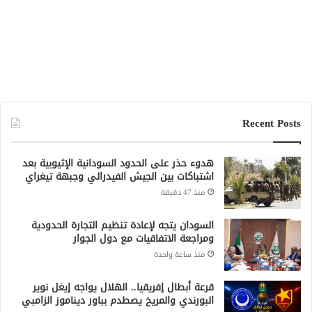
Recent Posts
هدوء حذر على الحدود السودانية الإثيوبية بعد
اشتباكات بين الجيش الفيدرالي وجبهة تيغراي
منذ 47 دقيقة
السودان يتجه لإعادة تنظيم التجارة الحدودية
ومراجعة الاتفاقيات مع دول الجوار
منذ ساعة واحدة
قرعة أبطال إفريقيا.. الهلال يواجه إيغل نوير
البورندي والمريخ يصطدم بباور ديناموز الزامبي