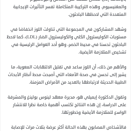
والمغنيسيوم. وهذه التركيبة المتكاملة تفسر التأثيرات الإيجابية
المتعددة التي لاحظها الباحثون.
وشهد المشاركون في المجموعة التي تناولت اللوز انخفاضا في
مستويات الكوليسترول الكلي والكوليسترول الضار (LDL)، كما لاحظ
الباحثون تحسنا في محيط الخصر، وهو أحد العوامل الرئيسية في
تشخيص المتلازمة الأيضية.
والأهم من ذلك، أن اللوز ساعد في تقليل الالتهابات المعوية، ما
يشير إلى تحسن في صحة الأمعاء التي أصبحت محط أنظار الأبحاث
الطبية الحديثة لارتباطها بالعديد من الأمراض المزمنة.
وتقول الدكتورة إيميلي هو، مديرة معهد لينوس بولينغ والمشرفة
على الدراسة، إن هذه النتائج تكتسب أهمية خاصة نظرا للانتشار
الواسع للمتلازمة الأيضية وخطورتها.
فالأشخاص المصابون بهذه الحالة أكثر عرضة بثلاث مرات للإصابة