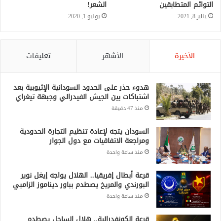
التوائم المتطابقين
الشعر!
يناير 8, 2021
يوليو 1, 2020
الأخيرة
الأشهر
تعليقات
هدوء حذر على الحدود السودانية الإثيوبية بعد
اشتباكات بين الجيش الفيدرالي وجبهة تيغراي
منذ 47 دقيقة
السودان يتجه لإعادة تنظيم التجارة الحدودية
ومراجعة الاتفاقيات مع دول الجوار
منذ ساعة واحدة
قرعة أبطال إفريقيا.. الهلال يواجه إيغل نوير
البورندي والمريخ يصطدم بباور ديناموز الزامبي
منذ ساعة واحدة
قرعة الكونفدرالية.. هلال الساحل يصطدم