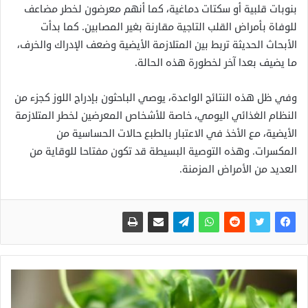
بنوبات قلبية أو سكتات دماغية، كما أنهم معرضون لخطر مضاعف
للوفاة بأمراض القلب التاجية مقارنة بغير المصابين. كما بدأت
الأبحاث الحديثة تربط بين المتلازمة الأيضية وضعف الإدراك والخرف،
ما يضيف بعدا آخر لخطورة هذه الحالة.
وفي ظل هذه النتائج الواعدة، يوصي الباحثون بإدراج اللوز كجزء من
النظام الغذائي اليومي، خاصة للأشخاص المعرضين لخطر المتلازمة
الأيضية، مع الأخذ في الاعتبار بالطبع حالات الحساسية من
المكسرات. وهذه التوصية البسيطة قد تكون مفتاحا للوقاية من
العديد من الأمراض المزمنة.