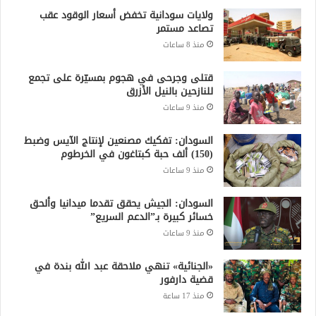
ولايات سودانية تخفض أسعار الوقود عقب
تصاعد مستمر
منذ 8 ساعات
قتلى وجرحى في هجوم بمسيّرة على تجمع
للنازحين بالنيل الأزرق
منذ 9 ساعات
السودان: تفكيك مصنعين لإنتاج الآيس وضبط
(150) ألف حبة كبتاغون في الخرطوم
منذ 9 ساعات
السودان: الجيش يحقق تقدما ميدانيا وألحق
خسائر كبيرة بـ”الدعم السريع”
منذ 9 ساعات
«الجنائية» تنهي ملاحقة عبد الله بندة في
قضية دارفور
منذ 17 ساعة