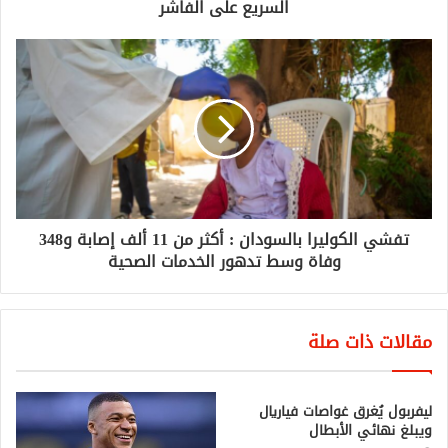
السريع على الفاشر
تفشي الكوليرا بالسودان : أكثر من 11 ألف إصابة و348
وفاة وسط تدهور الخدمات الصحية
مقالات ذات صلة
ليفربول يُغرق غواصات فياريال
ويبلغ نهائي الأبطال