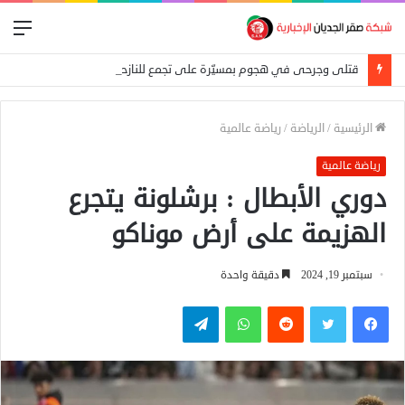
الق
قتلى وجرحى في هجوم بمسيّرة على تجمع للنازحين بالنيل الأزرق
الرئيسية
/
الرياضة
/
رياضة عالمية
رياضة عالمية
دوري الأبطال : برشلونة يتجرع
الهزيمة على أرض موناكو
سبتمبر 19, 2024
دقيقة واحدة
فيسبوك
تويتر
واتساب
تيلقرام