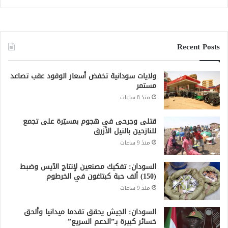
Recent Posts
ولايات سودانية تخفض أسعار الوقود عقب تصاعد
مستمر
منذ 8 ساعات
قتلى وجرحى في هجوم بمسيّرة على تجمع
للنازحين بالنيل الأزرق
منذ 9 ساعات
السودان: تفكيك مصنعين لإنتاج الآيس وضبط
(150) ألف حبة كبتاغون في الخرطوم
منذ 9 ساعات
السودان: الجيش يحقق تقدما ميدانيا وألحق
خسائر كبيرة بـ”الدعم السريع”