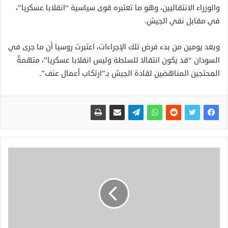
والوزراء الانتقاليين، وهو ما تعتبره قوى سياسية “انقلابا عسكريا”،
في مقابل نفي الجيش.
وبعد يومين من بدء فرض تلك الإجراءات، اعتبرت روسيا أن ما جرى في
السودان “قد يكون انتقالا للسلطة وليس انقلابا عسكريا”، متهمةً
المحتجين المناهضين لقادة الجيش بـ”ارتكاب أعمال عنف”.