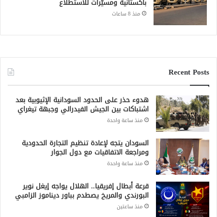
باكستانية ومسيّرات للاستطلاع
منذ 8 ساعات
Recent Posts
هدوء حذر على الحدود السودانية الإثيوبية بعد
اشتباكات بين الجيش الفيدرالي وجبهة تيغراي
منذ ساعة واحدة
السودان يتجه لإعادة تنظيم التجارة الحدودية
ومراجعة الاتفاقيات مع دول الجوار
منذ ساعة واحدة
قرعة أبطال إفريقيا.. الهلال يواجه إيغل نوير
البورندي والمريخ يصطدم بباور ديناموز الزامبي
منذ ساعتين