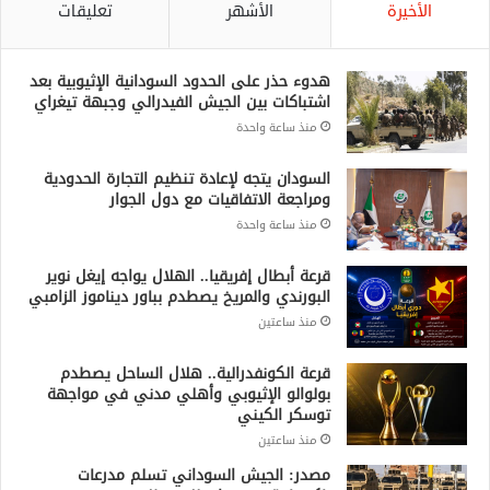
الأخيرة
الأشهر
تعليقات
هدوء حذر على الحدود السودانية الإثيوبية بعد
اشتباكات بين الجيش الفيدرالي وجبهة تيغراي
منذ ساعة واحدة
السودان يتجه لإعادة تنظيم التجارة الحدودية
ومراجعة الاتفاقيات مع دول الجوار
منذ ساعة واحدة
قرعة أبطال إفريقيا.. الهلال يواجه إيغل نوير
البورندي والمريخ يصطدم بباور ديناموز الزامبي
منذ ساعتين
قرعة الكونفدرالية.. هلال الساحل يصطدم
بولوالو الإثيوبي وأهلي مدني في مواجهة
توسكر الكيني
منذ ساعتين
مصدر: الجيش السوداني تسلم مدرعات