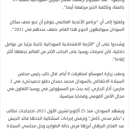
بالمئة، وتكلفة الخبز مرتفعة أيضا”.
ولفتوا إلى أن “برنامج الأغذية العالمي يتوقع أن نحو نصف سكان
السودان سيواجهون الجوع هذا العام، ضعف عددهم في 2021”.
وشددوا على أن “الأزمة الاقتصادية السودانية ناتجة جزئيا عن عوامل
داخلية، لكن تصرفات روسيا على الجانب الآخر من العالم تجعلها أكثر
إيلاما”.
وعقب زيارة لموسكو استغرقت 8 أيام، قال نائب رئيس مجلس
السيادة الانتقالي بالسودان محمد حمدان دقلو (حميدتي)، في 2
مارس/ آذار الجاري، إنه بحث مع المسؤولين في روسيا التعاون في
مجال الأمن القومي وقضايا سياسية.
ويشهد السودان، منذ 25 أكتوبر/تشرين الأول 2021، احتجاجات تطالب
بـ”حكم مدني كامل” وترفض إجراءات استثنائية اتخذها قائد الجيش
عبد الفتاح البرهان أبرزها فرض حالة الطوارئ وحل مجلسي السيادة