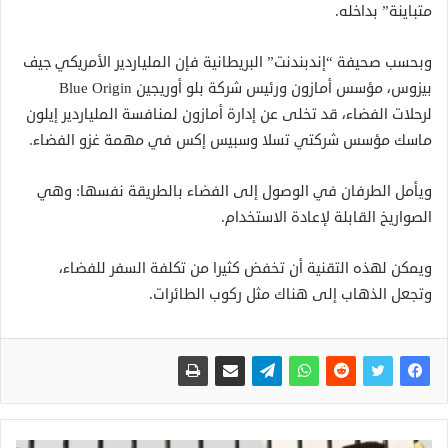
متباينة” بداخله.
وبحسب صحيفة “إندبندنت” البريطانية فإن الملياردير الأمريكي جيف
بيزوس، مؤسس أمازون ورئيس شركة بلو أوريجين Blue Origin
لرحلات الفضاء، قد تخلى عن إدارة أمازون لمنافسة الملياردير إيلون
ماسك مؤسس شركتي تسلا وسبيس إكس في مهمة غزو الفضاء.
ويأمل الطرفان في الوصول إلى الفضاء بالطريقة نفسها: وهي
الصواريخ القابلة لإعادة الاستخدام.
ويمكن لهذه التقنية أن تخفض كثيرا من تكلفة السفر للفضاء،
وتجعل الذهاب إلى هناك مثل ركوب الطائرات.