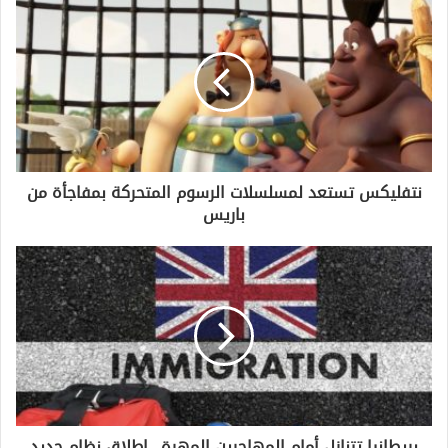
نتفليكس تستعد لمسلسلات الرسوم المتحركة بمفاجأة من
باريس
بريطانيا تتنازل أمام المهاجرين المهرة.. إطلاق نظام جديد