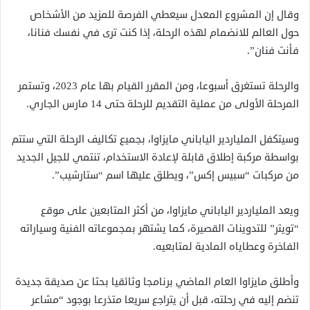
وقال إن المشروع المعدل سيعطي الفرصة للمزيد من الأشخاص
حول العالم للانضمام لهذه الرحلة، إذا كنت ترى في نفسك فنانا،
فأنت فنان”.
والرحلة تستغرق أسبوعا، ومن المقرر القيام بها عام 2023، وتستمر
المرحلة الأولى من عملية التقديم للرحلة حتى 14 مارس الجاري.
وسيتكفل الملياردير الياباني مايزاوا، بجميع تكاليف الرحلة التي ستتم
بواسطة مركبة إطلاق قابلة لإعادة الاستخدام، تنتمي للجيل الجديد
من مركبات “سبيس إكس”، ويطلق عليها اسم “ستارشيب”.
ويعد الملياردير الياباني مايزاوا، من أكثر المتابعين على موقع
“تويتر” للتدوينات القصيرة، كما يشتهر بمجموعاته الفنية وسياراته
الفاخرة وعطاياه المادية لمتابعيه.
وأطلق مايزاوا العام الماضي برنامجا وثائقيا بحثا عن صديقة جديدة
تنضم إليه في رحلته، قبل أن يتراجع سريعا متذرعا بوجود “مشاعر