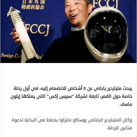
يبحث ملياردير ياباني عن 8 أشخاص للانضمام إليه، في أول رحلة
خاصة حول القمر، تابعة لشركة “سبيس إكس” التي يملكها إيلون
ماسك.
وكان الملياردير الياباني يوساكو مايزاوا يخطط في البداية لدعوة
فنانين للرحلة.