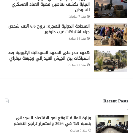
النيابة تكشف تفاصيل قضية العتاد العسكري
للسودان
منذ 7 ساعات
المنظمة الدولية للهجرة: نزوح 6.6 آلاف شخص
جراء اشتباكات غرب دارفور
منذ 14 ساعة
هدوء حذر على الحدود السودانية الإثيوبية بعد
اشتباكات بين الجيش الفيدرالي وجبهة تيغراي
منذ 21 ساعة
Recent Posts
وزارة المالية تتوقع نمو الاقتصاد السوداني
بنسبة 9% في 2026 واستمرار تراجع التضخم
منذ 5 ساعات