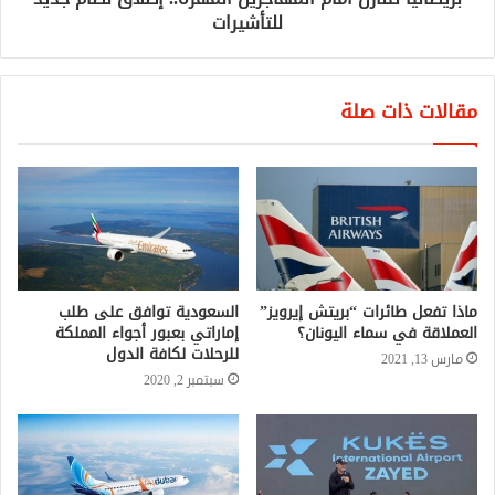
للتأشيرات
مقالات ذات صلة
ماذا تفعل طائرات “بريتش إيرويز”
السعودية توافق على طلب
العملاقة في سماء اليونان؟
إماراتي بعبور أجواء المملكة
للرحلات لكافة الدول
مارس 13, 2021
سبتمبر 2, 2020