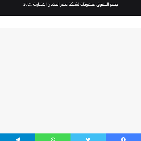
جميع الحقوق محفوظة لشبكة صقر الجديان الإخبارية 2021