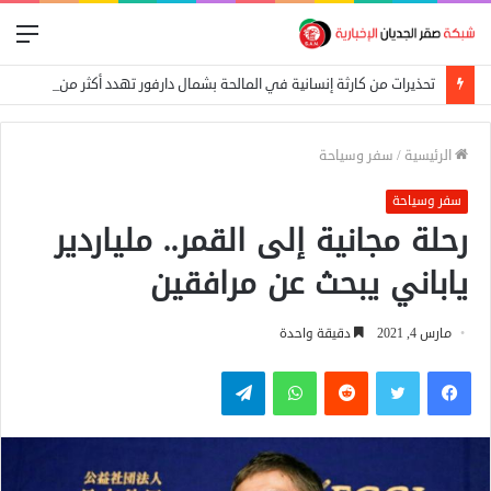
الق
تحذيرات من كارثة إنسانية في المالحة بشمال دارفور تهدد أكثر من 270 ألف شخص
الرئيسية
/
سفر وسياحة
سفر وسياحة
رحلة مجانية إلى القمر.. ملياردير
ياباني يبحث عن مرافقين
مارس 4, 2021
دقيقة واحدة
فيسبوك
تويتر
واتساب
تيلقرام