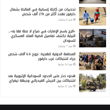
تحذيرات من كارثة إنسانية في المالحة بشمال
دارفور تهدد أكثر من 270 ألف شخص
منذ 6 ساعات
«الزج باسم الإمارات في صراع لا صلة لها به»..
النيابة تكشف تفاصيل قضية العتاد العسكري
للسودان
منذ 7 ساعات
المنظمة الدولية للهجرة: نزوح 6.6 آلاف شخص
جراء اشتباكات غرب دارفور
منذ 14 ساعة
هدوء حذر على الحدود السودانية الإثيوبية بعد
اشتباكات بين الجيش الفيدرالي وجبهة تيغراي
منذ 21 ساعة