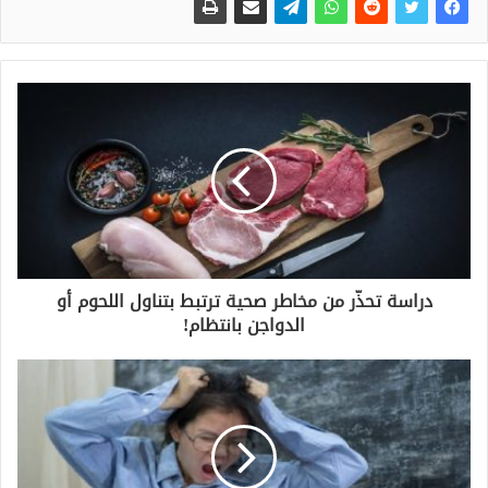
دراسة تحذّر من مخاطر صحية ترتبط بتناول اللحوم أو
الدواجن بانتظام!