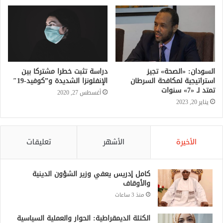
السودان: «الصحة» تجيز
دراسة تثبت خطرا مشتركا بين
استراتيجية لمكافحة السرطان
الإنفلونزا الشديدة و”كوفيد-19″
تمتد لـ «7» سنوات
أغسطس 27, 2020
يناير 20, 2023
الأخيرة
الأشهر
تعليقات
كامل إدريس يعفي وزير الشؤون الدينية
والأوقاف
منذ 3 ساعات
الكتلة الديمقراطية: الحوار والعملية السياسية