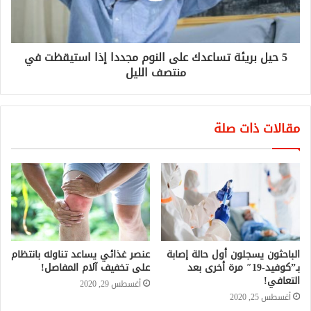
5 حيل بريئة تساعدك على النوم مجددا إذا استيقظت في
منتصف الليل
مقالات ذات صلة
الباحثون يسجلون أول حالة إصابة
عنصر غذائي يساعد تناوله بانتظام
بـ”كوفيد-19″ مرة أخرى بعد
على تخفيف آلام المفاصل!
التعافي!
أغسطس 29, 2020
أغسطس 25, 2020