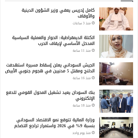
كامل إدريس يعفي وزير الشؤون الدينية
والأوقاف
منذ 3 ساعات
الكتلة الديمقراطية: الحوار والعملية السياسية
المدخل الأساسي لإيقاف الحرب
منذ 11 ساعة
الجيش السوداني يعلن إسقاط مسيرة استهدفت
الدلنج ومقتل 5 مدنيين في هجوم جنوبي الأبيض
منذ 16 ساعة
بنك السودان يعيد تشغيل المحول القومي للدفع
الإلكتروني
منذ 18 ساعة
وزارة المالية تتوقع نمو الاقتصاد السوداني
بنسبة 9% في 2026 واستمرار تراجع التضخم
منذ يوم واحد