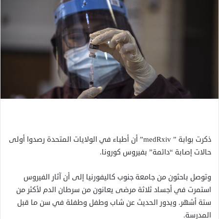
ذكرت بوابة ” medRxiv” أن أطباء في الولايات المتحدة رصدوا أولى
حالات إصابة “دائمة” بفيروس كورونا.
وتوصل باحثون من جامعة جنوب كاليفورنيا إلى أن آثار الفيروس
استمرت في أجساد ثلاثة مرضى يعانون من سرطان الدم لأكثر من
ستة أشهر. ويدور الحديث عن شاب وطفل وطفلة في سن ما قبل
المدرسة.