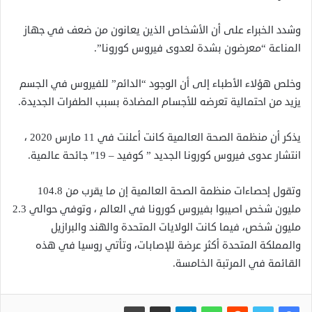
وشدد الخبراء على أن الأشخاص الذين يعانون من ضعف في جهاز
المناعة “معرضون بشدة لعدوى فيروس كورونا”.
وخلص هؤلاء الأطباء إلى أن الوجود “الدائم” للفيروس في الجسم
يزيد من احتمالية تعرضه للأجسام المضادة بسبب الطفرات الجديدة.
يذكر أن منظمة الصحة العالمية كانت أعلنت في 11 مارس 2020 ،
انتشار عدوى فيروس كورونا الجديد ” كوفيد – 19″ جائحة عالمية.
وتقول إحصاءات منظمة الصحة العالمية إن ما يقرب من 104.8
مليون شخص اصيبوا بفيروس كورونا في العالم ، وتوفي حوالي 2.3
مليون شخص، فيما كانت الولايات المتحدة والهند والبرازيل
والمملكة المتحدة أكثر عرضة للإصابات، وتأتي روسيا في هذه
القائمة في المرتبة الخامسة.