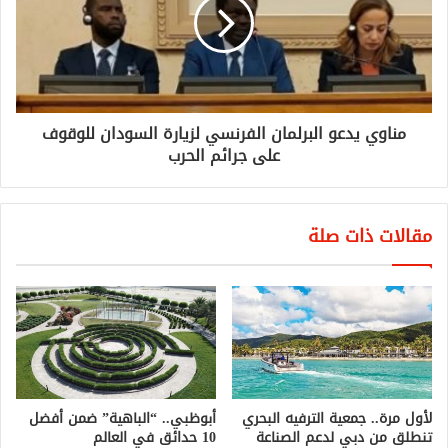
مناوي يدعو البرلمان الفرنسي لزيارة السودان للوقوف
على جرائم الحرب
مقالات ذات صلة
لأول مرة.. جمعية الترفيه البحري
أبوظبي.. “الباهية” ضمن أفضل
تنطلق من دبي لدعم الصناعة
10 حدائق في العالم