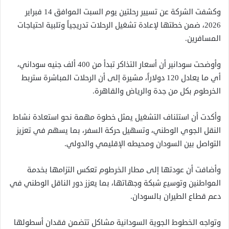
وكشفت الشركة عن تسيير رحلتين يوم السبت الموافق 14 فبراير
2026، ضمن خطتها لإعادة تشغيل الرحلات تدريجياً وتلبية احتياجات
المسافرين.
وأوضحت سودانير أن أسعار التذاكر تبدأ من 400 ألف جنيه سوداني،
أي ما يعادل 120 دولاراً، مشيرة إلى أن الرحلات المباشرة ستربط
الخرطوم بكل من جدة والرياض والقاهرة.
وأكدت أن استئناف التشغيل يمثل خطوة مهمة نحو استعادة نشاط
النقل الجوي الوطني، وتسهيل حركة السفر، بما يسهم في تعزيز
التواصل بين السودان ومحيطه الإقليمي والدولي.
وأضافت أن عودتها إلى مطار الخرطوم تعكس التزامها بخدمة
المواطنين وتوسيع شبكة وجهاتها، بما يعزز دور الناقل الوطني في
دعم قطاع الطيران بالسودان.
وتواجه الخطوط الجوية السودانية مشاكل تتضمن فقدان أسطولها