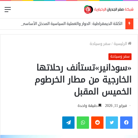
الق
الكتلة الديمقراطية: الحوار والعملية السياسية المدخل الأساسي لإيقاف الحرب
الرئيسية
/
سفر وسياحة
سفر وسياحة
«سودانير»تستأنف رحلاتها
الخارجية من مطار الخرطوم
الخميس المقبل
فبراير 11, 2026
دقيقة واحدة
فيسبوك
تويتر
واتساب
تيلقرام