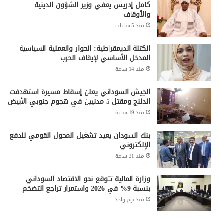
كامل إدريس يعفي وزير الشؤون الدينية
والأوقاف
منذ 5 ساعات
الكتلة الديمقراطية: الحوار والعملية السياسية
المدخل الأساسي لإيقاف الحرب
منذ 14 ساعة
الجيش السوداني يعلن إسقاط مسيرة استهدفت
الدلنج ومقتل 5 مدنيين في هجوم جنوبي الأبيض
منذ 19 ساعة
بنك السودان يعيد تشغيل المحول القومي للدفع
الإلكتروني
منذ 21 ساعة
وزارة المالية تتوقع نمو الاقتصاد السوداني
بنسبة 9% في 2026 واستمرار تراجع التضخم
منذ يوم واحد