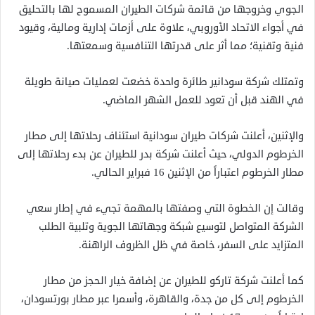
الجوي وخروجها من قائمة شركات الطيران المسموح لها بالتحليق
في أجواء الاتحاد الأوروبي، علاوة على أزمات إدارية ومالية، وقيود
فنية وتقنية؛ مما أثر على قدرتها التنافسية وسمعتها.
وتمتلك شركة سودانير طائرة واحدة خضعت لعمليات صيانة طويلة
في الهند قبل أن تعود للعمل الشهر الماضي.
والإثنين، أعلنت شركات طيران سودانية استئناف رحلاتها إلى مطار
الخرطوم الدولي، حيث أعلنت شركة بدر للطيران عن بدء رحلاتها إلى
مطار الخرطوم اعتباراً من الإثنين 16 فبراير الحالي.
وقالت إن الخطوة التي وصفتها بالمهمة تجيء في إطار سعي
الشركة المتواصل لتوسيع شبكة وجهاتها الجوية وتلبية الطلب
المتزايد على السفر، خاصة في ظل الظروف الراهنة.
كما أعلنت شركة تاركو للطيران عن إضافة خيار الحجز من مطار
الخرطوم إلى كل من جدة، والقاهرة، وأسمرا عبر مطار بورتسودان،