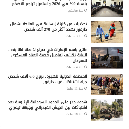
منذ ساعتين
تحذيرات من كارثة إنسانية في المالحة بشمال
دارفور تهدد أكثر من 270 ألف شخص
منذ 3 ساعات
«الزج باسم الإمارات في صراع لا صلة لها به»..
النيابة تكشف تفاصيل قضية العتاد العسكري
للسودان
منذ 4 ساعات
المنظمة الدولية للهجرة: نزوح 6.6 آلاف شخص
جراء اشتباكات غرب دارفور
منذ 11 ساعة
هدوء حذر على الحدود السودانية الإثيوبية بعد
اشتباكات بين الجيش الفيدرالي وجبهة تيغراي
منذ 18 ساعة