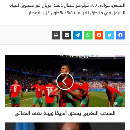
المحس، حوالي 180 كيلومتر شمال دنقلا، جريان غير مسبوق لمياه
السيول في مناطق نادرا ما تشهد هطول غزير للأمطار.
المنتخب المغربي يسحق أمريكا ويبلغ نصف النهائي