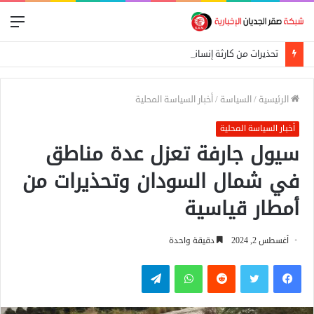
الق
تحذيرات من كارثة إنسانية في المالحة بشمال دارفور تهدد أكثر من 270 ألف شخص
الرئيسية
/
السياسة
/
أخبار السياسة المحلية
أخبار السياسة المحلية
سيول جارفة تعزل عدة مناطق
في شمال السودان وتحذيرات من
أمطار قياسية
أغسطس 2, 2024
دقيقة واحدة
فيسبوك
تويتر
واتساب
تيلقرام