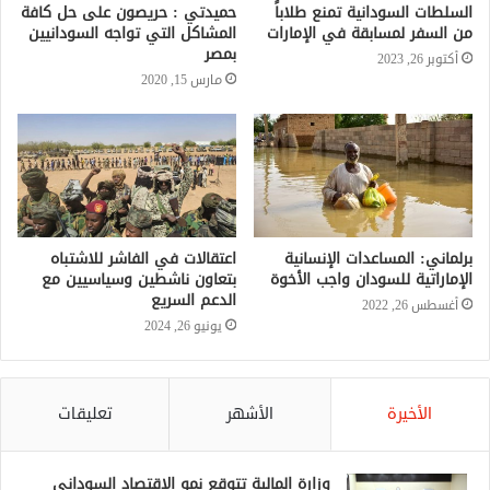
السلطات السودانية تمنع طلاباً
من السفر لمسابقة في الإمارات
أكتوبر 26, 2023
برلماني: المساعدات الإنسانية
اعتقالات في الفاشر للاشتباه
الإماراتية للسودان واجب الأخوة
بتعاون ناشطين وسياسيين مع
الدعم السريع
أغسطس 26, 2022
يونيو 26, 2024
الأخيرة
الأشهر
تعليقات
وزارة المالية تتوقع نمو الاقتصاد السوداني
بنسبة 9% في 2026 واستمرار تراجع التضخم