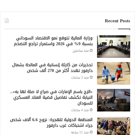
Recent Posts
وزارة المالية تتوقع نمو الاقتصاد السوداني
بنسبة 9% في 2026 واستمرار تراجع التضخم
منذ ساعتين
تحذيرات من كارثة إنسانية في المالحة بشمال
دارفور تهدد أكثر من 270 ألف شخص
منذ 3 ساعات
«الزج باسم الإمارات في صراع لا صلة لها به»..
النيابة تكشف تفاصيل قضية العتاد العسكري
للسودان
منذ 4 ساعات
المنظمة الدولية للهجرة: نزوح 6.6 آلاف شخص
جراء اشتباكات غرب دارفور
منذ 11 ساعة