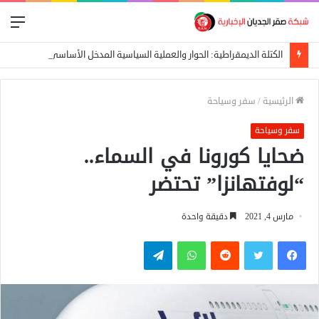
الق
الكتلة الديمقراطية: الحوار والعملية السياسية المدخل الأساسي لإيقاف الحرب
الرئيسية
/
سفر وسياحة
سفر وسياحة
ضحايا كورونا في السماء..
“لوفتهانزا” تحتضر
مارس 4, 2021
دقيقة واحدة
فيسبوك
تويتر
واتساب
تيلقرام