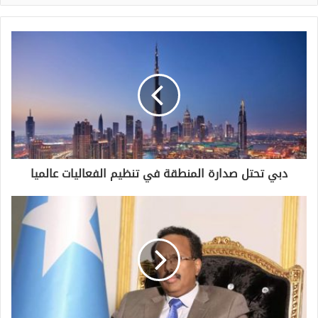
دبي تحتل صدارة المنطقة في تنظيم الفعاليات عالميا