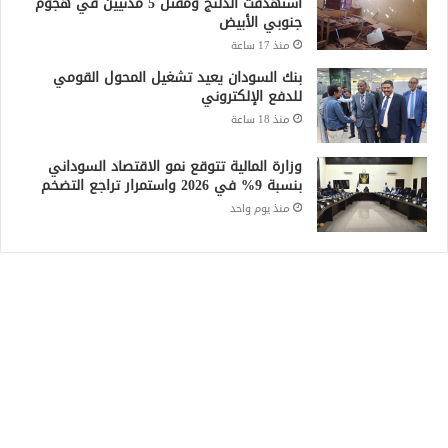
استهدفت الدلنج ومقتل 5 مدنيين في هجوم
جنوبي الأبيض
منذ 17 ساعة
بنك السودان يعيد تشغيل المحول القومي
للدفع الإلكتروني
منذ 18 ساعة
وزارة المالية تتوقع نمو الاقتصاد السوداني
بنسبة 9% في 2026 واستمرار تراجع التضخم
منذ يوم واحد