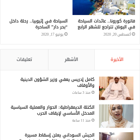
فاتورة كورونا.. عائدات السياحة
السياحة في إثيوبيا.. رحلة داخل
في اليونان تتراجع للشهر الرابع
“بحر دار” الساحرة
أغسطس 20, 2020
يونيو 17, 2020
الأخيرة
الأشهر
تعليقات
كامل إدريس يعفي وزير الشؤون الدينية
والأوقاف
منذ 3 ساعات
الكتلة الديمقراطية: الحوار والعملية السياسية
المدخل الأساسي لإيقاف الحرب
منذ 11 ساعة
الجيش السوداني يعلن إسقاط مسيرة