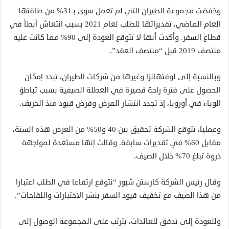
وخفضت مجموعة الطيران التي لم تعمل سوى بـ31% من طاقتها
العام الماضي، تقديراتها للطلب لعام 2021 بسبب انتعاش أبطأ في
قطاع السفر. وأكدت أنها لا تتوقع العودة إلى 90% مما كانت عليه
منتصف 2019 قبل “منتصف العقد”.
وبالنسبة إلى لوفتهانزا وغيرها من شركات الطيران، تبدد إمكان
الحصول على فترة راحة قصيرة في العطلة الصيفية بسبب تباطؤ
الوباء في أوروبا، إذ تجدد انتشار المرض وفرض قيود منذ الخريف.
وعمليا، تتوقع الشركة تحقيق بين 40 و50% من العرض هذه السنة،
مقابل 60% في تقديرات سابقة. وقالت إنها مستعدة لمواجهة
ذروة تبلغ 70% خلال الصيف.
وقال رئيس الشركة كارستن شبور “نتوقع ارتفاعا في الطلب اعتبارا
من هذا الصيف مع تخفيف قيود السفر بنشر الاختبارات واللقاحات”.
وللعودة إلى تدفق للعائدات، يترتب على المجموعة الوصول إلى