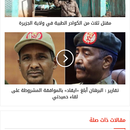
مقتل ثلاث من الكوادر الطبية في ولاية الجزيرة
تقارير : البرهان أبلغ «ايقاد» بالموافقة المشروطة على
لقاء حميدتي
مقالات ذات صلة