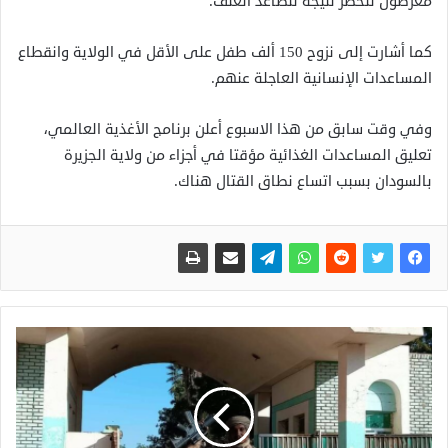
معرضون للخطر نتيجة لتصاعد العنف.
كما أشارت إلى نزوح 150 ألف طفل على الأقل في الولاية وانقطاع
المساعدات الإنسانية العاجلة عنهم.
وفي وقت سابق من هذا الاسبوع أعلن برنامج الأغذية العالمي،
تعليق المساعدات الغذائية مؤقتا في أجزاء من ولاية الجزيرة
بالسودان بسبب اتساع نطاق القتال هناك.