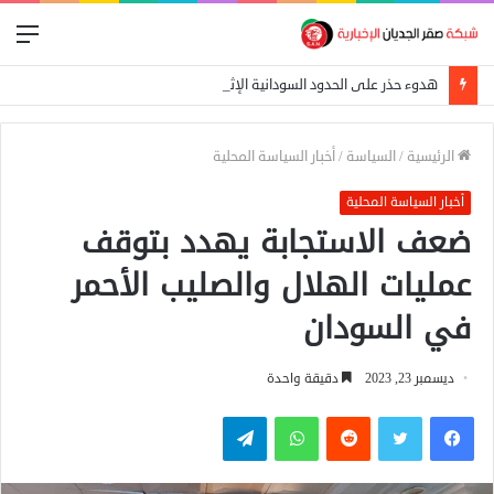
الق
هدوء حذر على الحدود السودانية الإثيوبية بعد اشتباكات بين الجيش الفيدرالي وجبهة تيغراي
الرئيسية
/
السياسة
/
أخبار السياسة المحلية
أخبار السياسة المحلية
ضعف الاستجابة يهدد بتوقف
عمليات الهلال والصليب الأحمر
في السودان
ديسمبر 23, 2023
دقيقة واحدة
فيسبوك
تويتر
واتساب
تيلقرام