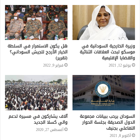
وزيرة الخارجية السودانية في
هل يكون الاستمرار في السلطة
موسكو لبحث العلاقات الثنائية
الخيار الأرجح للجيش السوداني؟
والقضايا الإقليمية
(تقرير)
يوليو 12, 2021
فبراير 9, 2022
السودان يرحب ببيانات مجموعة
آلاف يشاركون في مسيرة لدعم
الدول الصديقة بجلسة الحوار
والي كسلا الجديد
التفاعلي بجنيف
أغسطس 27, 2020
أكتوبر 8, 2021