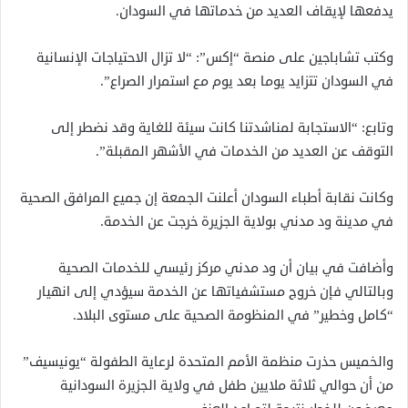
يدفعها لإيقاف العديد من خدماتها في السودان.
وكتب تشاباجين على منصة “إكس”: “لا تزال الاحتياجات الإنسانية
في السودان تتزايد يوما بعد يوم مع استمرار الصراع”.
وتابع: “الاستجابة لمناشدتنا كانت سيئة للغاية وقد نضطر إلى
التوقف عن العديد من الخدمات في الأشهر المقبلة”.
وكانت نقابة أطباء السودان أعلنت الجمعة إن جميع المرافق الصحية
في مدينة ود مدني بولاية الجزيرة خرجت عن الخدمة.
وأضافت في بيان أن ود مدني مركز رئيسي للخدمات الصحية
وبالتالي فإن خروج مستشفياتها عن الخدمة سيؤدي إلى انهيار
“كامل وخطير” في المنظومة الصحية على مستوى البلاد.
والخميس حذرت منظمة الأمم المتحدة لرعاية الطفولة “يونيسيف”
من أن حوالي ثلاثة ملايين طفل في ولاية الجزيرة السودانية