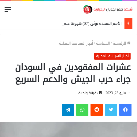
الق
الأمم المتحدة توثق (67) هجومًا على المدارس في السودان
الرئيسية
/
السياسة
/
أخبار السياسة المحلية
أخبار السياسة المحلية
عشرات المفقودين في السودان
جراء حرب الجيش والدعم السريع
مايو 23, 2023
دقيقة واحدة
فيسبوك
تويتر
واتساب
تيلقرام