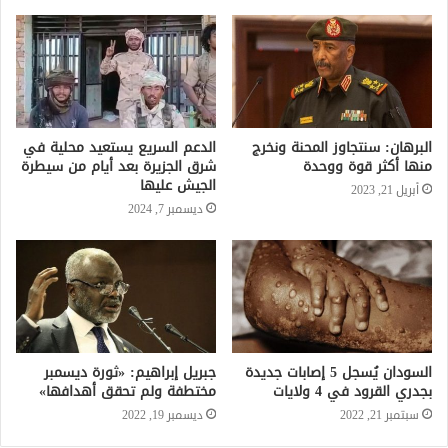
البرهان: سنتجاوز المحنة ونخرج
الدعم السريع يستعيد محلية في
منها أكثر قوة ووحدة
شرق الجزيرة بعد أيام من سيطرة
الجيش عليها
أبريل 21, 2023
ديسمبر 7, 2024
السودان يُسجل 5 إصابات جديدة
جبريل إبراهيم: «ثورة ديسمبر
بجدري القرود في 4 ولايات
مختطفة ولم تحقق أهدافها»
سبتمبر 21, 2022
ديسمبر 19, 2022