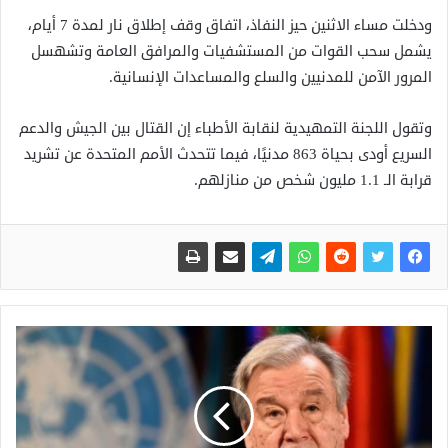
ودخلت مساء الاثنين حيز النفاذ، اتفاق وقف إطلاق نار لمدة 7 أيام،
يشمل سحب القوات من المستشفيات والمرافق العامة وتشهسل
المرور الآمن للمدنيين والسلع والمساعدات الإنسانية.
وتقول اللجنة التمهيدية لنقابة الأطباء إن القتال بين الجيش والدعم
السريع أودى بحياة 863 مدنيًا، فيما تتحدث الأمم المتحدة عن تشريد
قرابة الـ 1.1 مليون شخص من منازلهم.