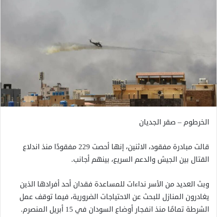
الخرطوم – صقر الجديان
قالت مبادرة مفقود، الاثنين، إنها أحصت 229 مفقودًا منذ اندلاع
القتال بين الجيش والدعم السريع، بينهم أجانب.
وبث العديد من الأسر نداءات للمساعدة فقدان أحد أفرادها الذين
يغادرون المنازل للبحث عن الاحتياجات الضرورية، فيما توقف عمل
الشرطة تمامًا منذ انفجار أوضاع السودان في 15 أبريل المنصرم.