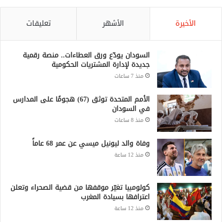
الأخيرة
الأشهر
تعليقات
السودان يودّع ورق العطاءات.. منصة رقمية
جديدة لإدارة المشتريات الحكومية
منذ 7 ساعات
الأمم المتحدة توثق (67) هجومًا على المدارس
في السودان
منذ 8 ساعات
وفاة والد ليونيل ميسي عن عمر 68 عاماً
منذ 12 ساعة
كولومبيا تغيّر موقفها من قضية الصحراء وتعلن
اعترافها بسيادة المغرب
منذ 12 ساعة