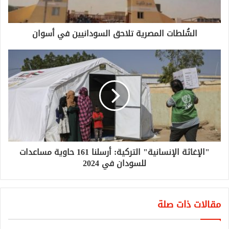
السُّلطات المصرية تلاحق السودانيين في أسوان
"الإغاثة الإنسانية" التركية: أرسلنا 161 حاوية مساعدات
للسودان في 2024
مقالات ذات صلة