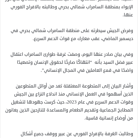
الإيواء بمنطقة السامراب شمالي بحري وطالبته بالافراج الفوري
عنها.
وفرض الجيش سيطرته على منطقة السامراب شمالي بحري في
ديسمبر الماضي، عقب معارك مع قوات الدعم السريع.
وفي بيان صادر عنها اليوم، وصفت غرفة طوارئ السامراب اعتقال
عبير فضل السيد بأنه “انتهاكًا صارخًا لحقوق الإنسان وتصعيدًا
واضحًا في قمع العاملين في المجال الإنساني”.
وأشار البيان إلى المتطوعة المعتقلة تعد من أوائل المتطوعين
الذين أسهموا في العمل الإنساني منذ اندلاع النزاع بين الجيش
وقوات الدعم السريع في عام 2023، حيث كرست جهودها لتشغيل
المطابخ الجماعية وتقديم الطعام والمساعدة للنازحين الذين يعانون
من أوضاع إنسانية قاسية.
وطالبت الغرفة بالإفراج الفوري عن عبير ووقف جميع أشكال