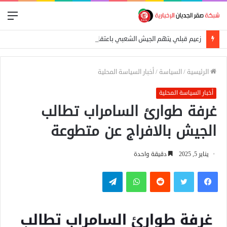
الق
زعيم قبلي يتهم الجيش الشعبي باعتقال عمال إغاثة في «كاودا»
الرئيسية
/
السياسة
/
أخبار السياسة المحلية
أخبار السياسة المحلية
غرفة طوارئ السامراب تطالب
الجيش بالافراج عن متطوعة
يناير 5, 2025
دقيقة واحدة
فيسبوك
تويتر
واتساب
تيلقرام