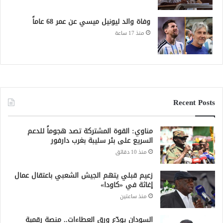
وفاة والد ليونيل ميسي عن عمر 68 عاماً
منذ 17 ساعة
Recent Posts
مناوي: القوة المشتركة تصد هجوماً للدعم
السريع على بئر سليبة بغرب دارفور
منذ 10 دقائق
زعيم قبلي يتهم الجيش الشعبي باعتقال عمال
إغاثة في «كاودا»
منذ ساعتين
السودان يودّع ورق العطاءات.. منصة رقمية