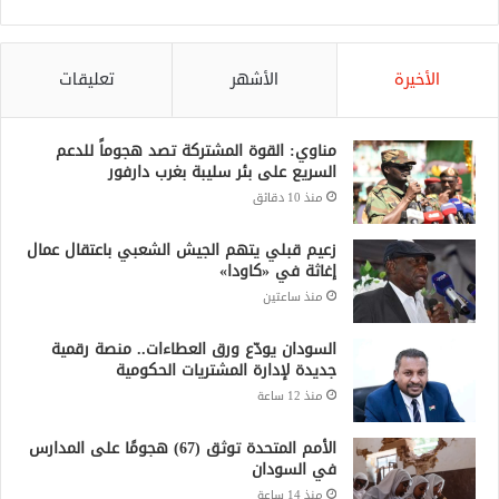
الأخيرة
الأشهر
تعليقات
مناوي: القوة المشتركة تصد هجوماً للدعم
السريع على بئر سليبة بغرب دارفور
منذ 10 دقائق
زعيم قبلي يتهم الجيش الشعبي باعتقال عمال
إغاثة في «كاودا»
منذ ساعتين
السودان يودّع ورق العطاءات.. منصة رقمية
جديدة لإدارة المشتريات الحكومية
منذ 12 ساعة
الأمم المتحدة توثق (67) هجومًا على المدارس
في السودان
منذ 14 ساعة