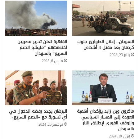
السودان.. إعلان الطوارئ جنوب
القاهرة تعلن تحرير مصريين
كردفان بعد مقتل 4 أشخاص
اختطفتهم “مليشيا الدعم
السريع” بالسودان
يناير 23, 2023
مارس 6, 2025
ماكرون وبن زايد يؤكدان أهمية
البرهان يجدد رفضه الدخول في
العودة إلى المسار السياسي
أي تسوية مع «الدعم السريع»
والوقف الفوري لإطلاق النار
نوفمبر 26, 2024
بالسودان
أبريل 19, 2024