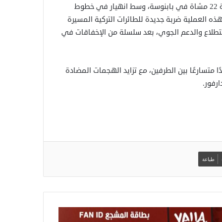
وأفادت المصادر ذاتها بأن القوات تواصل الاقتراب من مقر الفرقة 22 مشاة في بابنوسة، وسط انهيار في خطوط
 هذه العملية ضربة جديدة للطائرات التركية المسيرة
ستطلاع والدعم الجوي، بعد سلسلة من الإخفاقات في
متسارعًا بين الطرفين، مع تزايد الهجمات المضادة
رفور.
طباعة