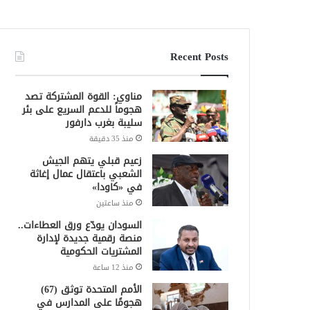
Recent Posts
مناوي: القوة المشتركة تصد
هجوماً للدعم السريع على بئر
سليبة بغرب دارفور
منذ 35 دقيقة
زعيم قبلي يتهم الجيش
الشعبي باعتقال عمال إغاثة
في «كاودا»
منذ ساعتين
السودان يودّع ورق العطاءات..
منصة رقمية جديدة لإدارة
المشتريات الحكومية
منذ 12 ساعة
الأمم المتحدة توثق (67)
هجومًا على المدارس في