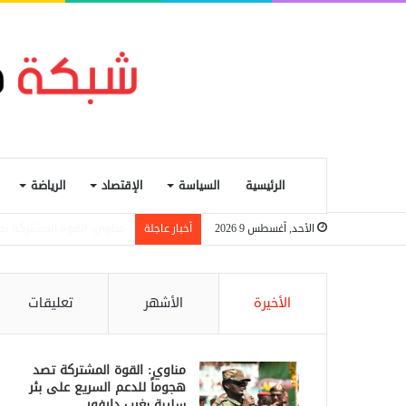
الرئيسية
السياسة
الإقتصاد
الرياضة
زعيم قبلي يتهم الجيش الش
الأحد, أغسطس 9 2026
أخبار عاجلة
الأخيرة
الأشهر
تعليقات
مناوي: القوة المشتركة تصد
هجوماً للدعم السريع على بئر
سليبة بغرب دارفور