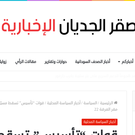
أخباركم
أخبار الصحف السودانية
حوارات وتقارير
مقالات الرأي
زواي
عبي باعتقال عمال إغاثة في «كاودا»
الرئيسية
/
السياسة
/
أخبار السياسة المحلية
/
قوات “تأسيس” تسقط مسيّرة 
مقر الفرقة 22
أخبار السياسة المحلية