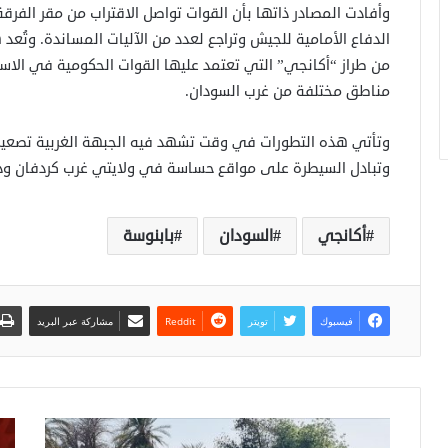
الدفاع الأمامية للجيش وتراجع لعدد من الآليات المساندة. وتُعد
من طراز “أكانجي” التي تعتمد عليها القوات الحكومية في الا
مناطق مختلفة من غرب السودان.
وتأتي هذه التطورات في وقت تشهد فيه الجبهة الغربية تصعيدًا 
وتبادل السيطرة على مواقع حساسة في ولايتي غرب كردفان ودا
أكانجي
السودان
بابنوسة
فيسبوك
تويتر
مشاركة عبر البريد