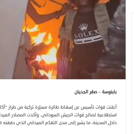
بابنوسة – صقر الجديان
أعلنت قوات تأسيس عن إسقاط طائرة مسيّرة تركية من طراز “أكا
استطلاعية لصالح قوات الجيش السوداني. وأكدت المصادر الميد
داخل المدينة، ما يشير إلى مدى التقدّم الميداني الذي حققته