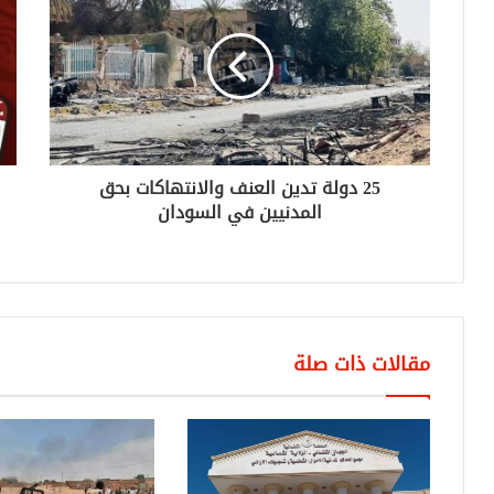
25 دولة تدين العنف والانتهاكات بحق
المدنيين في السودان
مقالات ذات صلة