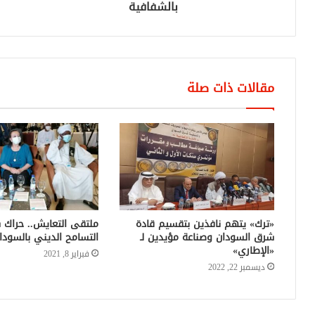
بالشفافية
مقالات ذات صلة
«ترك» يتهم نافذين بتقسيم قادة
ملتقى التعايش.. حراك 
شرق السودان وصناعة مؤيدين لـ
التسامح الديني بالسودا
«الإطاري»
فبراير 8, 2021
ديسمبر 22, 2022