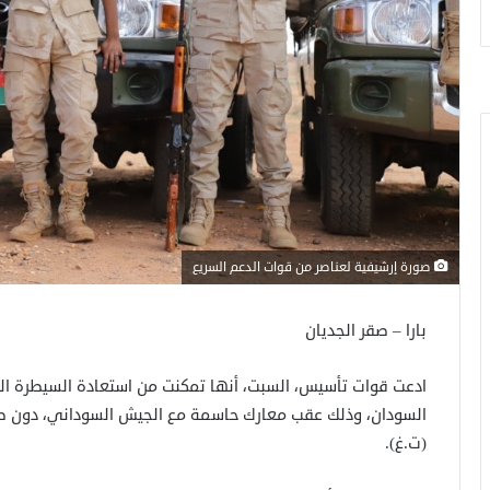
صورة إرشيفية لعناصر من قوات الدعم السريع
بارا – صقر الجديان
ادعت قوات تأسيس، السبت، أنها تمكنت من استعادة السيطرة الك
(ت.غ).