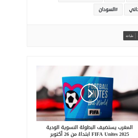
اني
السودان
طباعة
المغرب يستضيف البطولة النسوية الودية
FIFA Unites 2025 ابتداءً من 26 أكتوبر