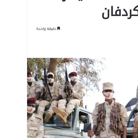
كردفان
دقيقة واحدة