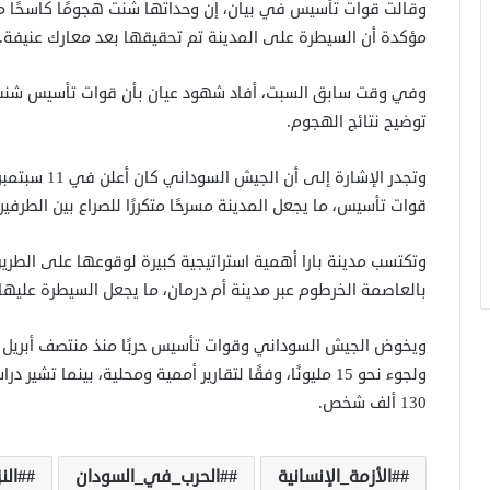
وقالت قوات تأسيس في بيان، إن وحداتها شنت هجومًا كاسحًا 
مؤكدة أن السيطرة على المدينة تم تحقيقها بعد معارك عنيفة.
وفي وقت سابق السبت، أفاد شهود عيان بأن قوات تأسيس شنت هج
توضيح نتائج الهجوم.
وتجدر الإشارة
قوات تأسيس، ما يجعل المدينة مسرحًا متكررًا للصراع بين الطرفين
وتكتسب مدينة بارا أهمية استراتيجية كبيرة لوقوعها على الطري
بالعاصمة الخرطوم عبر مدينة أم درمان، ما يجعل السيطرة عليها 
ولجوء نحو 15 مليونًا، وفقًا لتقارير أممية ومحلية، بينما
130 ألف شخص.
#الأزمة_الإنسانية
#الحرب_في_السودان
#الن