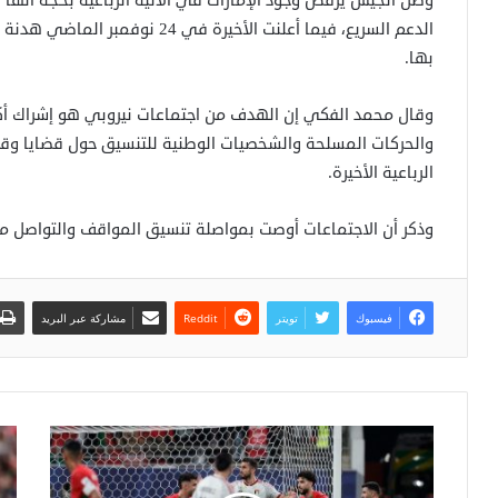
وظل الجيش يرفض وجود الإمارات في الآلية الرباعية بحجة أنها 
الدعم السريع، فيما أعلنت الأخيرة 
بها.
وقال محمد الفكي إن الهدف من اجتماعات نيروبي هو إشراك أكب
والحركات المسلحة والشخصيات الوطنية للتنسيق حول قضايا وقف
الرباعية الأخيرة.
وذكر أن الاجتماعات أوصت بمواصلة تنسيق المواقف والتواصل م
فيسبوك
تويتر
مشاركة عبر البريد