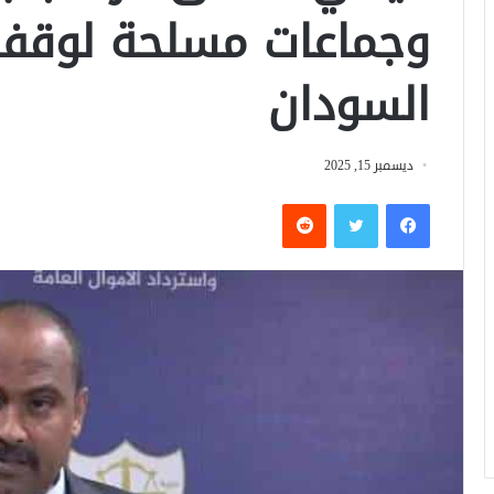
وجماعات مسلحة لوقف
السودان
ديسمبر 15, 2025
فيسبوك
تويتر