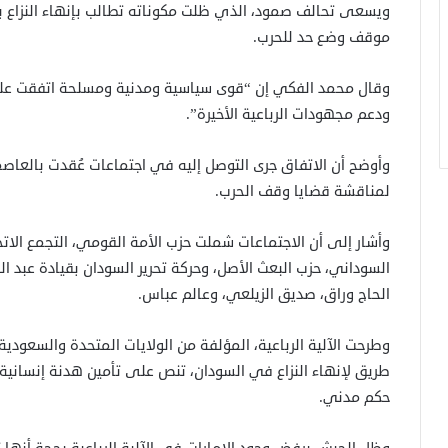
ويسعى تحالف صمود، الذي ظلت مكوناته تطالب بإنهاء النزاع ب
موقف وضع حد للحرب.
وقال محمد الفكي إن “قوى سياسية ومدنية ومسلحة اتفقت عل
ودعم مجهودات الرباعية الأخيرة”.
وأوضح أن الاتفاق جرى التوصل إليه في اجتماعات عُقدت بالعاصمة ا
لمناقشة قضايا وقف الحرب.
وأشار إلى أن الاجتماعات شملت حزب الأمة القومي، التجمع الات
السوداني، حزب البعث الأصل، وحركة تحرير السودان بقيادة عبد ال
الحاج وراق، صديق الزيلعي، وعالم عباس.
طريق لإنهاء النزاع في السودان، تنص على تأمين هدنة إنساني
حكم مدني.