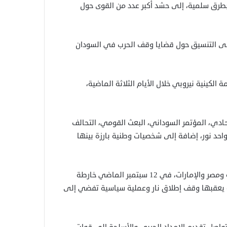
طرق سلمية، إلى حشد أكبر عدد من القوى حول
ى التنسيق حول قضايا وقف الحرب في السودان
لكينية نيروبي خلال الأيام الثلاثة الماضية،
حادي، المؤتمر السوداني، البعث القومي، التحالف
واحد نور، إضافة إلى شخصيات وطنية بارزة بينها
وطرحت الآلية الرباعية، المؤلفة من الولايات المتحدة والسعودية ومصر والإمارات، في 12 سبتمبر الماضي خارطة
ة يعقبها وقف إطلاق نار وعملية سياسية تفضي إلى