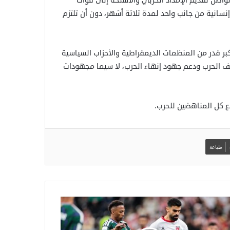
تواصل تقديم الإمداد الحربي والأسلحة إلى قوات
في 24 نوفمبر الماضي هدنة إنسانية من جانب واحد لمدة ثلاثة أشهر، دون أن تلتزم
ر قدر من المنظمات الديمقراطية والأحزاب السياسية
 الحرب ودعم جهود إنهاء الحرب، لا سيما مجهودات
ع كل المناهضين للحرب.
طباعة