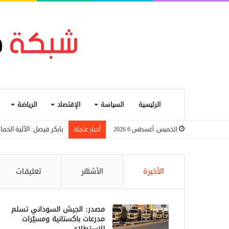
الرئيسية
السياسة
الإقتصاد
الرياضة
بابكر فيصل: الآلية الخ
الخميس, أغسطس 6 2026
أخبار عاجلة
الأخيرة
الأشهر
تعليقات
مصدر: الجيش السوداني تسلم
مدرعات باكستانية ومسيّرات
للاستطلاع