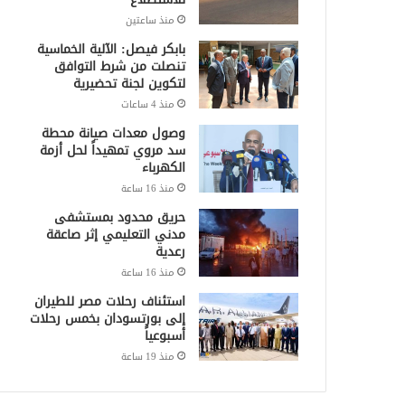
منذ ساعتين
بابكر فيصل: الآلية الخماسية
تنصلت من شرط التوافق
لتكوين لجنة تحضيرية
منذ 4 ساعات
وصول معدات صيانة محطة
سد مروي تمهيداً لحل أزمة
الكهرباء
منذ 16 ساعة
حريق محدود بمستشفى
مدني التعليمي إثر صاعقة
رعدية
منذ 16 ساعة
استئناف رحلات مصر للطيران
إلى بورتسودان بخمس رحلات
أسبوعياً
منذ 19 ساعة