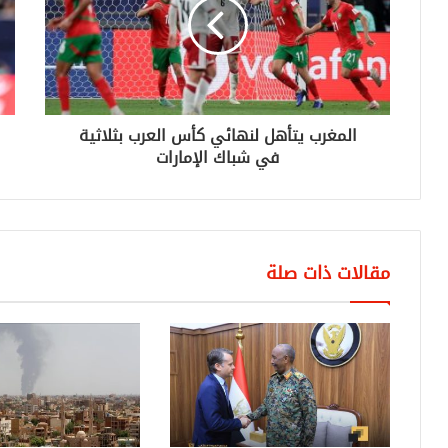
المغرب يتأهل لنهائي كأس العرب بثلاثية
في شباك الإمارات
مقالات ذات صلة