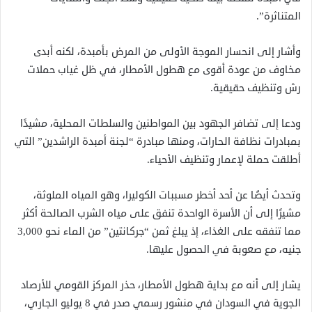
المتناثرة”.
وأشار إلى انحسار الموجة الأولى من المرض بأمبدة، لكنه أبدى
مخاوف من عودة أقوى مع هطول الأمطار، في ظل غياب حملات
رش وتنظيف حقيقية.
ودعا إلى تضافر الجهود بين المواطنين والسلطات المحلية، مشيدًا
بمبادرات نظافة الحارات، ومنها مبادرة “لجنة أمبدة الراشدين” التي
أطلقت حملة لإعمار وتنظيف الأحياء.
وتحدث أيضًا عن أحد أخطر مسببات الكوليرا، وهو المياه الملوثة،
مشيرًا إلى أن الأسرة الواحدة تنفق على مياه الشرب الصالحة أكثر
مما تنفقه على الغذاء، إذ يبلغ ثمن “جركانتين” من الماء نحو 3,000
جنيه، مع صعوبة في الحصول عليها.
يشار إلى أنه مع بداية هطول الأمطار، حذر المركز القومي للأرصاد
الجوية في السودان في منشور رسمي صدر في 8 يوليو الجاري،