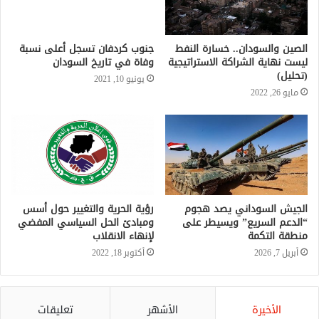
الصين والسودان.. خسارة النفط
جنوب كردفان تسجل أعلى نسبة
ليست نهاية الشراكة الاستراتيجية
وفاة في تاريخ السودان
(تحليل)
يونيو 10, 2021
مايو 26, 2022
الجيش السوداني يصد هجوم
رؤية الحرية والتغيير حول أسس
“الدعم السريع” ويسيطر على
ومبادئ الحل السياسي المفضي
منطقة التكمة
لإنهاء الانقلاب
أبريل 7, 2026
أكتوبر 18, 2022
الأخيرة
الأشهر
تعليقات