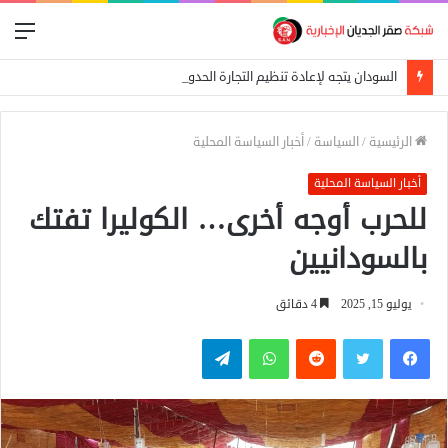
الق
السودان يتجه لإعادة تنظيم التجارة الحدودية ومراجعة الاتفاقيات مع دول الجوار
الرئيسية
/
السياسة
/
أخبار السياسة المحلية
أخبار السياسة المحلية
للحرب أوجه أخرى… الكوليرا تفتك
بالسودانيين
يوليو 15, 2025
4 دقائق
فيسبوك
تويتر
واتساب
تيلقرام