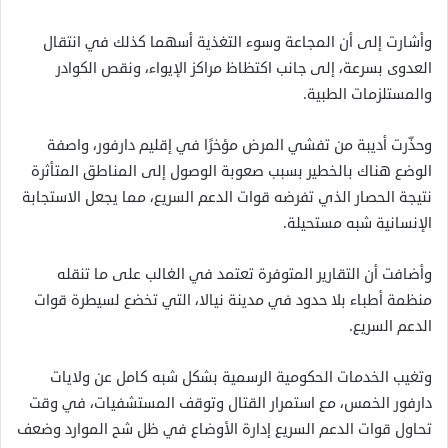
وأشارت إلى أن المجاعة وسوء التغذية أسهما كذلك في انتقال
العدوى بسرعة، إلى جانب اكتظاظ مراكز الإيواء، ونقص الكوادر
والمستلزمات الطبية.
وحذّرت أديبة من تفشي المرض مؤخرًا في إقليم دارفور، واصفة
الوضع هناك بالخطير بسبب صعوبة الوصول إلى المناطق المتأثرة
نتيجة الحصار الذي تفرضه قوات الدعم السريع، مما يجعل الاستجابة
الإنسانية شبه مستحيلة.
وأضافت أن التقارير المتوفرة تعتمد في الغالب على ما تنقله
منظمة أطباء بلا حدود في مدينة نيالا، التي تخضع لسيطرة قوات
الدعم السريع.
وتغيب الخدمات الحكومية الرسمية بشكل شبه كامل عن ولايات
دارفور الخمس، مع استمرار القتال وتوقف المستشفيات، في وقت
تحاول قوات الدعم السريع إدارة الأوضاع في ظل شح الموارد وضعف