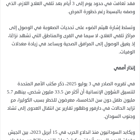
فقد تعافت في حدود يوم إلى 3 أيام بعد تلقي العلاج اللازم، الذي
وصفه بالبسيط رغم خطورة المرض.
وتسلط إشارة هيثم الضوء على تحديات الصعوبة في الوصول إلى
مراكز تلقي العلاج، لا سيما في القرى والمناطق التي تشهد نزاعًا،
إذ يعيق الوصول إلى المرافق الصحية ويساعد في زيادة معدلات
الوفيات.
إنذار أممي
في تقريره الصادر في 3 يوليو 2025، ذكر مكتب الأمم المتحدة
لتنسيق الشؤون الإنسانية أن أكثر من 33.5 مليون شخص، بينهم 5.7
مليون طفل دون سن الخامسة، معرضون للخطر بسبب الكوليرا، مع
تزايد الحالات في دارفور وظهور تقارير عن انتقال العدوى إلى تشاد
وجنوب السودان.
ويكابد السودانيون منذ اندلاع الحرب في 15 أبريل 2023، بين الجيش