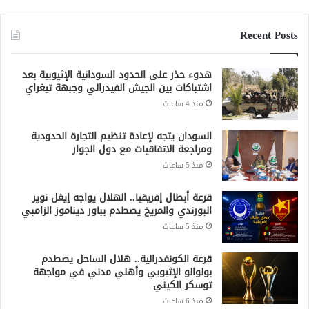
Recent Posts
هدوء حذر على الحدود السودانية الإثيوبية بعد
اشتباكات بين الجيش الفيدرالي وجبهة تيغراي
منذ 4 ساعات
السودان يتجه لإعادة تنظيم التجارة الحدودية
ومراجعة الاتفاقيات مع دول الجوار
منذ 5 ساعات
قرعة أبطال إفريقيا.. الهلال يواجه إيغل نوير
البورندي والمريخ يصطدم بباور ديناموز الزامبي
منذ 5 ساعات
قرعة الكونفدرالية.. هلال الساحل يصطدم
بولوالو الإثيوبي وأهلي مدني في مواجهة
توسكر الكيني
منذ 6 ساعات