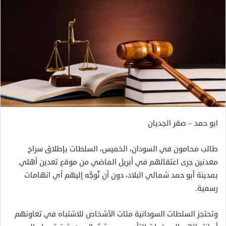
ابو حمد – صقر الجديان
طالب محامون في السودان، الخميس، السلطات بإطلاق سراح
معدنين جرى اعتقالهم في أبريل الماضي من موقع تعدين أهلي
بمدينة أبو حمد شمالي البلاد، دون أن تُوجَّه إليهم أي اتهامات
رسمية.
وتحتجز السلطات السودانية مئات الأشخاص للاشتباه في تعاونهم