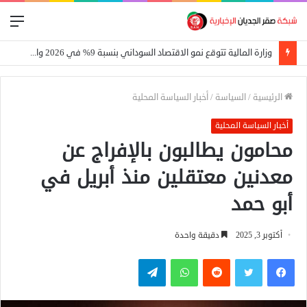
الق
وزارة المالية تتوقع نمو الاقتصاد السوداني بنسبة 9% في 2026 واستمرار تراجع التضخم
الرئيسية
/
السياسة
/
أخبار السياسة المحلية
أخبار السياسة المحلية
محامون يطالبون بالإفراج عن
معدنين معتقلين منذ أبريل في
أبو حمد
أكتوبر 3, 2025
دقيقة واحدة
فيسبوك
تويتر
واتساب
تيلقرام