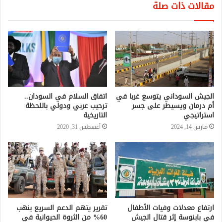
مقالات ذات صلة
الجيش السوداني يتوسع غربا في
اتفاق السلام في السودان..
أم درمان ويسيطر على جسر
ترحيب عربي ودولي باللحظة
استراتيجي
التاريخية
مارس 14, 2024
أغسطس 31, 2020
ارتفاع معدلات وفيات الأطفال
تقرير يتهم الدعم السريع بنهب
في بابنوسة إثر قتال الجيش
60% من الثروة الحيوانية في