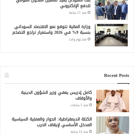
بنك السودان يعيد تشغيل المحول القومي
للدفع الإلكتروني
منذ 21 ساعة
وزارة المالية تتوقع نمو الاقتصاد السوداني
بنسبة 9% في 2026 واستمرار تراجع التضخم
منذ يوم واحد
Recent Posts
كامل إدريس يعفي وزير الشؤون الدينية
والأوقاف
منذ 5 ساعات
الكتلة الديمقراطية: الحوار والعملية السياسية
المدخل الأساسي لإيقاف الحرب
منذ 14 ساعة