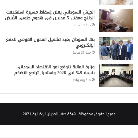
الجيش السوداني يعلن إسقاط مسيرة استهدفت
الدلنج ومقتل 5 مدنيين في هجوم جنوبي الأبيض
منذ 19 ساعة
بنك السودان يعيد تشغيل المحول القومي للدفع
الإلكتروني
منذ 21 ساعة
وزارة المالية تتوقع نمو الاقتصاد السوداني
بنسبة 9% في 2026 واستمرار تراجع التضخم
منذ يوم واحد
جميع الحقوق محفوظة لشبكة صقر الجديان الإخبارية 2021