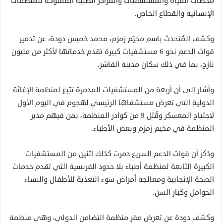
محطات المياه والمستشفيات والمراكز الطبية المملوكة للمنظمات
الإنسانية والقطاع الخاص.
وكشف المُتحدث باسم مخيّم زمزم، محمد خميس دودة، عن تدمير
قوات الدعم نحو 6 مستشفيات كبيرة تقدم خدماتها لأكثر من مليون
نازح، بما في ذلك سكان مدينة الفاشر.
وأشار إلى أن أربعة من المستشفيات المدمرة تتبع لمنظمة الإغاثة
الدولية التي تعرض مستشفاها الرئيسي لهجوم في اليوم الأول
لاجتياح المعسكر وقُتل 9 من كوادر المنظمة، بمن فيهم مدير
المنظمة في مخيم زمزم وبعض الأطباء.
وذكر أن قوات الدعم السريع دمرت كذلك اثنين من المستشفيات
الكبيرة التابعة لمنظمة أطباء بلا حدود الفرنسية التي تقدم خدمات
الصحة الإنجابية ومعالجة أمراض سوء التغذية للأطفال والنساء
الحوامل وكبار السن.
وكشف دودة عن تعرض مقر منظمة التضامن الدولي، وهي منظمة