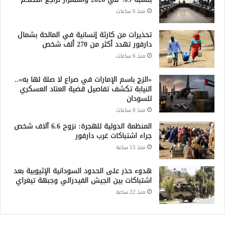
منذ 6 ساعات
تحذيرات من كارثة إنسانية في المالحة بشمال
دارفور تهدد أكثر من 270 ألف شخص
منذ 6 ساعات
«الزج باسم الإمارات في صراع لا صلة لها به»..
النيابة تكشف تفاصيل قضية العتاد العسكري
للسودان
منذ 8 ساعات
المنظمة الدولية للهجرة: نزوح 6.6 آلاف شخص
جراء اشتباكات غرب دارفور
منذ 15 ساعة
هدوء حذر على الحدود السودانية الإثيوبية بعد
اشتباكات بين الجيش الفيدرالي وجبهة تيغراي
منذ 22 ساعة