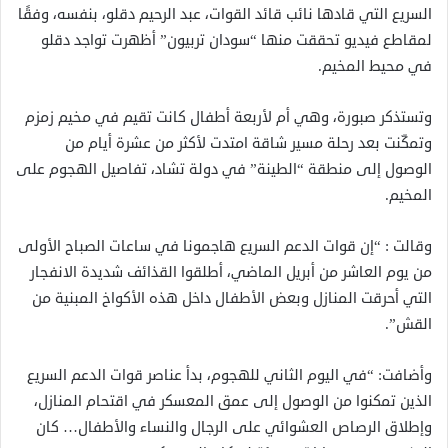
السريع التي قادها نائب قائد القوات، عبد الرحيم دقلو، بنفسه، وفقًا
لمقاطع فيديو تحققت منها “سودان تربيون” أظهرت تواجد دقلو
في محيط المخيم.
وتستذكر صبورة، وهي أم لأربعة أطفال كانت تقيم في مخيم زمزم
وتمكّنت بعد رحلة مسير شاقة امتدت لأكثر من عشرة أيام من
الوصول إلى منطقة “الطينة” في دولة تشاد، تفاصيل الهجوم على
المخيم.
وقالت : “إن قوات الدعم السريع هاجمونا في ساعات الصباح الأولى
من يوم العاشر من أبريل الماضي، أطلقوا القذائف شديدة الانفجار
التي أحرقت المنازل وبعض الأطفال داخل هذه الأكواخ المبنية من
القش”.
وأضافت: “في اليوم الثاني للهجوم، بدأ عناصر قوات الدعم السريع
الذين تمكنوا من الوصول إلى عمق المعسكر في اقتحام المنازل،
وإطلاق الرصاص العشوائي على الرجال والنساء والأطفال… كان