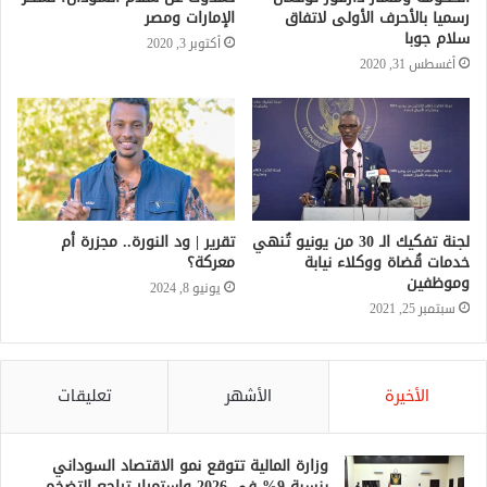
رسميا بالأحرف الأولى لاتفاق
الإمارات ومصر
سلام جوبا
أكتوبر 3, 2020
أغسطس 31, 2020
لجنة تفكيك الـ 30 من يونيو تُنهي
تقرير | ود النورة.. مجزرة أم
خدمات قُضاة ووكلاء نيابة
معركة؟
وموظفين
يونيو 8, 2024
سبتمبر 25, 2021
الأخيرة
الأشهر
تعليقات
وزارة المالية تتوقع نمو الاقتصاد السوداني
بنسبة 9% في 2026 واستمرار تراجع التضخم