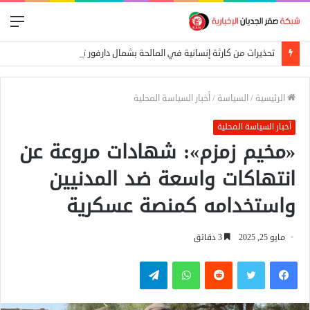
الق
تحذيرات من كارثة إنسانية في المالحة بشمال دارفور تهدد أكثر من 270 ألف شخص
الرئيسية
/
السياسة
/
أخبار السياسة المحلية
أخبار السياسة المحلية
«مخيم زمزم»: شهادات مروعة عن
انتهاكات واسعة ضد المدنيين
واستخدامه كمنصة عسكرية
مايو 25, 2025
3 دقائق
فيسبوك
تويتر
واتساب
تيلقرام