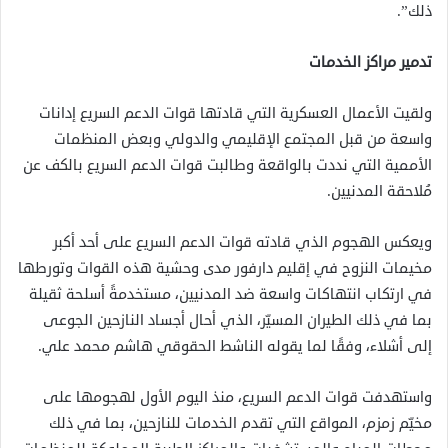
ذلك”.
تدمير مراكز الخدمات
ولقيت الأعمال العسكرية التي قادتها قوات الدعم السريع إدانات
واسعة من قبل المجتمع الإقليمي والدولي وبعض المنظمات
الأممية التي نددت بالواقعة وطالبت قوات الدعم السريع بالكف عن
مُلاحقة المدنيين.
ويعكس الهجوم الذي قادته قوات الدعم السريع على أحد أكبر
مخيمات النزوح في إقليم دارفور مدى وحشية هذه القوات وتورطها
في ارتكاب انتهاكات واسعة ضد المدنيين، مستخدمةً أسلحة ثقيلة
بما في ذلك الطيران المسيّر، الذي أحال أجساد النازحين الجوعى
إلى أشلاء، وفقًا لما يقوله الناشط الحقوقي هاشم محمد علي.
واستهدفت قوات الدعم السريع، منذ اليوم الأول لهجومها على
مخيّم زمزم، المواقع التي تقدم الخدمات للنازحين، بما في ذلك