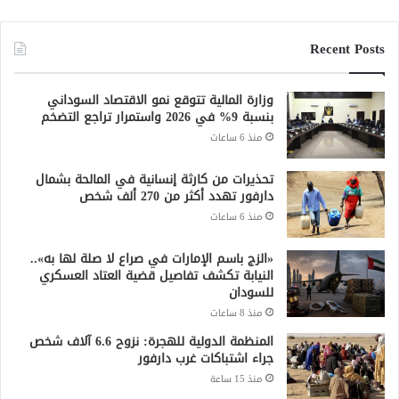
Recent Posts
وزارة المالية تتوقع نمو الاقتصاد السوداني
بنسبة 9% في 2026 واستمرار تراجع التضخم
منذ 6 ساعات
تحذيرات من كارثة إنسانية في المالحة بشمال
دارفور تهدد أكثر من 270 ألف شخص
منذ 6 ساعات
«الزج باسم الإمارات في صراع لا صلة لها به»..
النيابة تكشف تفاصيل قضية العتاد العسكري
للسودان
منذ 8 ساعات
المنظمة الدولية للهجرة: نزوح 6.6 آلاف شخص
جراء اشتباكات غرب دارفور
منذ 15 ساعة